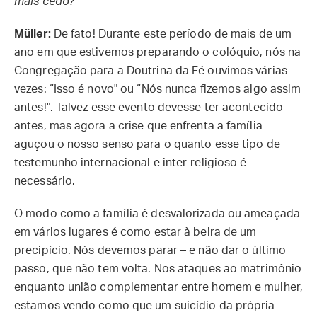
mais cedo?
Müller:
De fato! Durante este período de mais de um
ano em que estivemos preparando o colóquio, nós na
Congregação para a Doutrina da Fé ouvimos várias
vezes: “Isso é novo" ou “Nós nunca fizemos algo assim
antes!". Talvez esse evento devesse ter acontecido
antes, mas agora a crise que enfrenta a família
aguçou o nosso senso para o quanto esse tipo de
testemunho internacional e inter-religioso é
necessário.
O modo como a família é desvalorizada ou ameaçada
em vários lugares é como estar à beira de um
precipício. Nós devemos parar – e não dar o último
passo, que não tem volta. Nos ataques ao matrimônio
enquanto união complementar entre homem e mulher,
estamos vendo como que um suicídio da própria