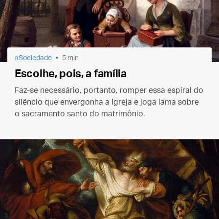
Sociedade
5 min
Escolhe, pois, a família
Faz-se necessário, portanto, romper essa espiral do
silêncio que envergonha a Igreja e joga lama sobre
o sacramento santo do matrimônio.