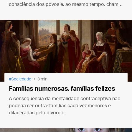
consciência dos povos e, ao mesmo tempo, chamar
os homens à salvação e à felicidade.
Sociedade
3 min
Famílias numerosas, famílias felizes
A consequência da mentalidade contraceptiva não
poderia ser outra: famílias cada vez menores e
dilaceradas pelo divórcio.