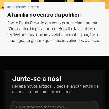
Sociedade
8 min
A família no centro da política
Padre Paulo Ricardo em novo pronunciamento na
Câmara dos Deputados, em Brasília, fala sobre a
terrível ameaça que se avizinha perante a nação: a
ideologia de gênero que, inexoravelmente, avança
em todas as esferas
Junte-se a nós!
Receba novos artigos, vídeos e lançamentos de
cursos diretamente em seu e-mail.
Nome completo