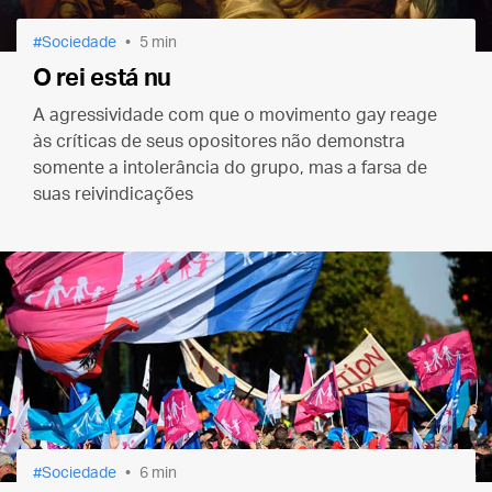
Sociedade
5 min
O rei está nu
A agressividade com que o movimento gay reage
às críticas de seus opositores não demonstra
somente a intolerância do grupo, mas a farsa de
suas reivindicações
Sociedade
6 min