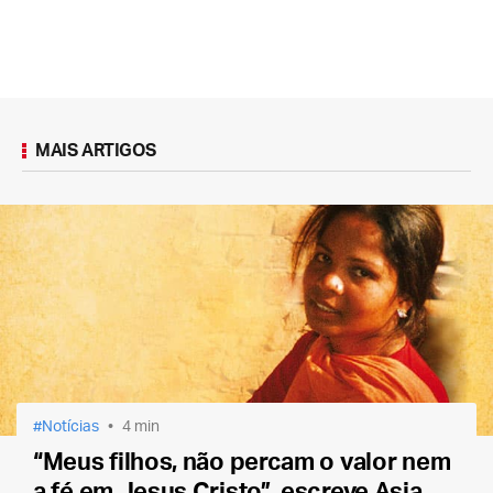
MAIS ARTIGOS
Notícias
4 min
“Meus filhos, não percam o valor nem
a fé em Jesus Cristo”, escreve Asia