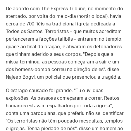
De acordo com The Express Tribune, no momento do
atentado, por volta do meio-dia (horário local), havia
cerca de 700 fiéis na tradicional igreja dedicada a
Todos os Santos. Terroristas – que muitos acreditam
pertencerem a facções talibãs – entraram no templo,
quase ao final da oração, e ativaram os detonadores
que tinham aderido a seus corpos. "Depois que a
missa terminou, as pessoas começaram a sair e um
dos homens-bomba correu na direção deles", disse
Najeeb Bogvi, um policial que presenciou a tragédia.
O estrago causado foi grande. "Eu ouvi duas
explosões. As pessoas começaram a correr. Restos
humanos estavam espalhados por toda a igreja",
conta uma paroquiana, que preferiu não se identificar.
"Os terroristas não têm poupado mesquitas, templos
e igrejas. Tenha piedade de nós", disse um homem ao