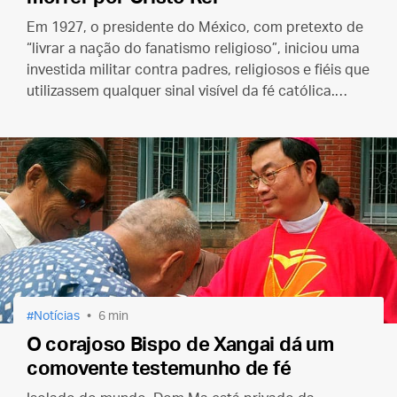
Em 1927, o presidente do México, com pretexto de
“livrar a nação do fanatismo religioso”, iniciou uma
investida militar contra padres, religiosos e fiéis que
utilizassem qualquer sinal visível da fé católica.
Nesse contexto foi martirizado São José Sánchez
del Río.
Notícias
6 min
O corajoso Bispo de Xangai dá um
comovente testemunho de fé