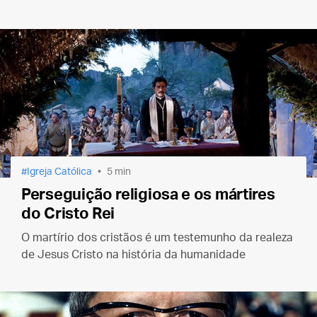
Ratzinger.
Igreja Católica
5 min
Perseguição religiosa e os mártires
do Cristo Rei
O martírio dos cristãos é um testemunho da realeza
de Jesus Cristo na história da humanidade