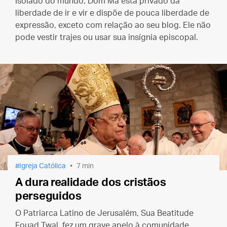
Isolado do mundo, Dom Ma está privado da
liberdade de ir e vir e dispõe de pouca liberdade de
expressão, exceto com relação ao seu blog. Ele não
pode vestir trajes ou usar sua insígnia episcopal.
Igreja Católica
7 min
A dura realidade dos cristãos
perseguidos
O Patriarca Latino de Jerusalém, Sua Beatitude
Fouad Twal, fez um grave apelo à comunidade