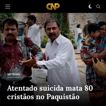
NOTÍCIAS
Atentado suicida mata 80
cristãos no Paquistão