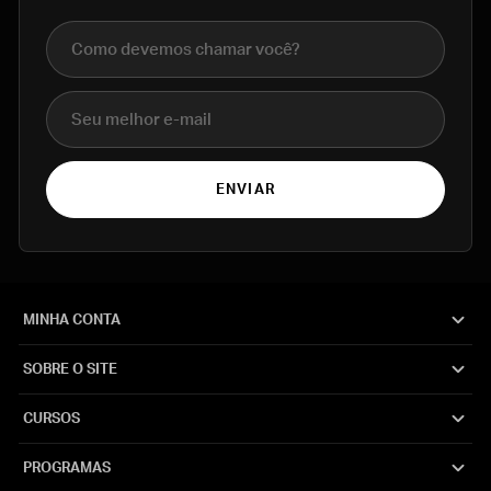
Nome completo
E-mail
ENVIAR
MINHA CONTA
SOBRE O SITE
CURSOS
PROGRAMAS