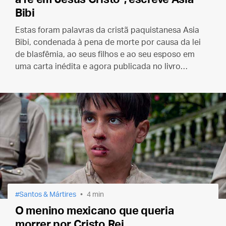
Bibi
Estas foram palavras da cristã paquistanesa Asia
Bibi, condenada à pena de morte por causa da lei
de blasfêmia, ao seus filhos e ao seu esposo em
uma carta inédita e agora publicada no livro
“¡Sacadme de aqui!” (Tirem-me daqui!)
Santos & Mártires
4 min
O menino mexicano que queria
morrer por Cristo Rei