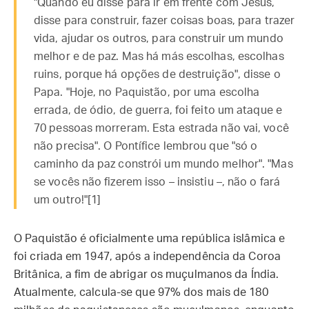
"Quando eu disse para ir em frente com Jesus,
disse para construir, fazer coisas boas, para trazer
vida, ajudar os outros, para construir um mundo
melhor e de paz. Mas há más escolhas, escolhas
ruins, porque há opções de destruição", disse o
Papa. "Hoje, no Paquistão, por uma escolha
errada, de ódio, de guerra, foi feito um ataque e
70 pessoas morreram. Esta estrada não vai, você
não precisa". O Pontífice lembrou que "só o
caminho da paz constrói um mundo melhor". "Mas
se vocês não fizerem isso – insistiu –, não o fará
um outro!"[1]
O Paquistão é oficialmente uma república islâmica e
foi criada em 1947, após a independência da Coroa
Britânica, a fim de abrigar os muçulmanos da Índia.
Atualmente, calcula-se que 97% dos mais de 180