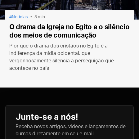
Notícias
3 min
O drama da Igreja no Egito e o silêncio
dos meios de comunicação
Pior que o drama dos cristãos no Egito é a
indiferença da mídia ocidental, que
vergonhosamente silencia a perseguição que
acontece no país
Junte-se a nós!
Receba novos artigos, vídeos e lançamentos de
cursos diretamente em seu e-mail.