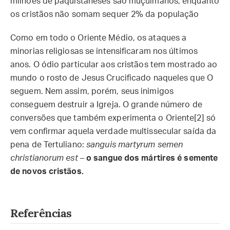
milhões de paquistaneses são muçulmanos, enquanto
os cristãos não somam sequer 2% da população
Como em todo o Oriente Médio, os ataques a
minorias religiosas se intensificaram nos últimos
anos. O ódio particular aos cristãos tem mostrado ao
mundo o rosto de Jesus Crucificado naqueles que O
seguem. Nem assim, porém, seus inimigos
conseguem destruir a Igreja. O grande número de
conversões que também experimenta o Oriente[2] só
vem confirmar aquela verdade multissecular saída da
pena de Tertuliano:
sanguis martyrum semen
christianorum est
–
o sangue dos mártires é semente
de novos cristãos.
Referências