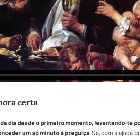
hora certa
da dia desde o primeiro momento, levantando-te 
conceder um só minuto à preguiça
. Se, com a ajuda d