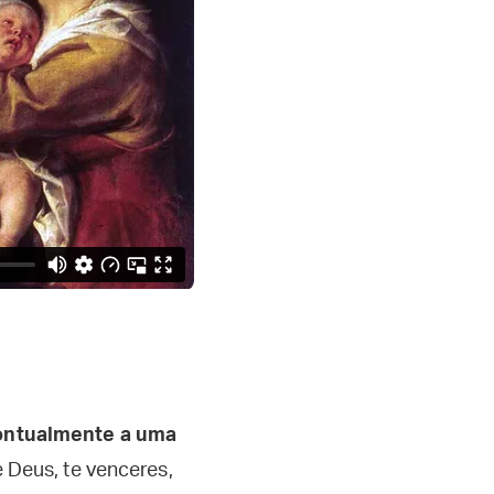
pontualmente a uma
e Deus, te venceres,