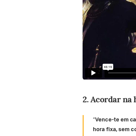
2. Acordar na 
“
Vence-te em ca
hora fixa, sem 