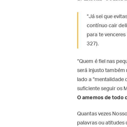
“Já sei que evit
contínuo cair de
para te vencere
327).
“Quem é fiel nas peq
será injusto também 
lado a “mentalidade 
suficiente seguir o
O amemos de todo c
Quantas vezes Nosso
palavras ou atitudes