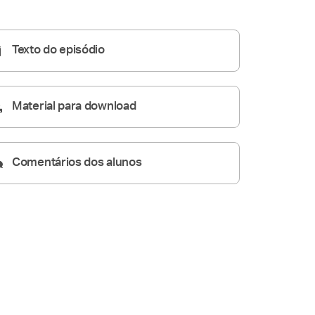
A Resposta Católica
10:19
Texto do episódio
Material para download
Comentários dos alunos