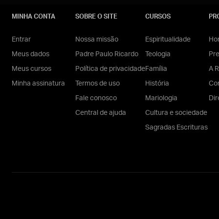
MINHA CONTA
SOBRE O SITE
CURSOS
PR
Entrar
Nossa missão
Espiritualidade
Hom
Meus dados
Padre Paulo Ricardo
Teologia
Pr
Meus cursos
Política de privacidade
Família
A R
Minha assinatura
Termos de uso
História
Con
Fale conosco
Mariologia
Dir
Central de ajuda
Cultura e sociedade
Sagradas Escrituras