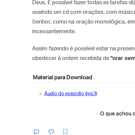
Deus. É possível fazer todas as tarefas 
ouvindo um cd com orações, com músicas
Senhor, como na oração monológica, em
incessantemente.
Assim fazendo é possível estar na presen
obedecer à ordem recebida de
"orar se
Material para Download
Áudio do episódio (mp3)
O que achou 