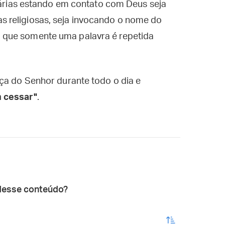
diárias estando em contato com Deus seja
 religiosas, seja invocando o nome do
 que somente uma palavra é repetida
ça do Senhor durante todo o dia e
m cessar"
.
desse conteúdo?
enviar