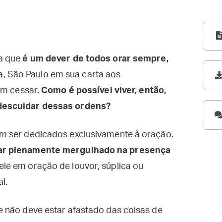
ma que
é um dever de todos orar sempre,
, São Paulo em sua carta aos
em cessar.
Como é possível viver, então,
descuidar dessas ordens?
m ser dedicados exclusivamente à oração.
tar plenamente mergulhado na presença
le em oração de louvor, súplica ou
l.
 não deve estar afastado das coisas de