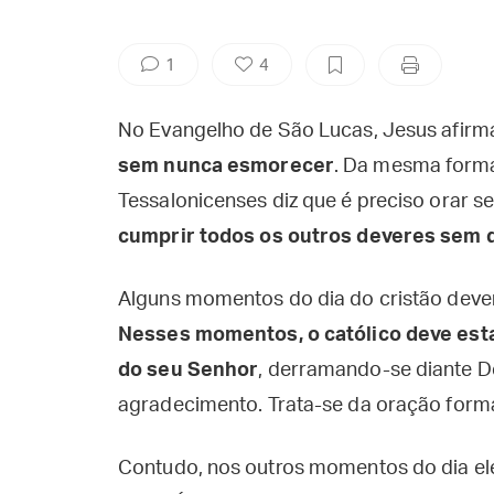
1
4
No Evangelho de São Lucas, Jesus afir
sem nunca esmorecer
. Da mesma forma
Tessalonicenses diz que é preciso orar s
cumprir todos os outros deveres sem 
Alguns momentos do dia do cristão deve
Nesses momentos, o católico deve es
do seu Senhor
, derramando-se diante De
agradecimento. Trata-se da oração forma
Contudo, nos outros momentos do dia ele