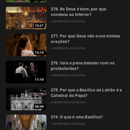
278. Se Deus é bom, por que
condena ao Inferno?
A RESPOSTA CATÓLICA
10:21
277. Por que Deus não ouve minhas
orações?
A RESPOSTA CATÓLICA
12:10
276. Vale a pena debater com os
protestantes?
A RESPOSTA CATÓLICA
11:18
275. Por que a Basílica de Latrão é a
Catedral do Papa?
A RESPOSTA CATÓLICA
08:48
274. O que é uma Basílica?
A RESPOSTA CATÓLICA