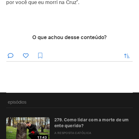
por você que eu morri na Cruz”.
O que achou desse conteúdo?
enviar
episódios
279. Como lidar com a morte de um
ente querido?
A RESPOSTA CATÓLICA
17:43