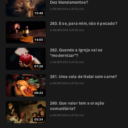
Dez Mandamentos?
A RESPOSTA CATÓLICA
15:48
263. E se, para mim, não é pecado?
A RESPOSTA CATÓLICA
14:05
262. Quando a Igreja vai se
“modernizar”?
A RESPOSTA CATÓLICA
07:26
261. Uma ceia de Natal sem carne?
A RESPOSTA CATÓLICA
08:33
260. Que valor tem a oração
comunitária?
A RESPOSTA CATÓLICA
05:34