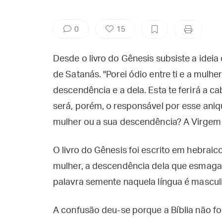
0
15
Desde o livro do Gênesis subsiste a ide
de Satanás. "Porei ódio entre ti e a mulher
descendência e a dela. Esta te ferirá a ca
será, porém, o responsável por esse ani
mulher ou a sua descendência? A Virgem
O livro do Gênesis foi escrito em hebraico
mulher, a descendência dela que esmagar
palavra semente naquela língua é mascul
A confusão deu-se porque a Bíblia não fo