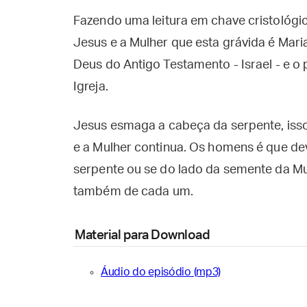
Fazendo uma leitura em chave cristológic
Jesus e a Mulher que esta grávida é Mar
Deus do Antigo Testamento - Israel - e 
Igreja.
Jesus esmaga a cabeça da serpente, isso 
e a Mulher continua. Os homens é que dev
serpente ou se do lado da semente da Mu
também de cada um.
Material para Download
Áudio do episódio (mp3)