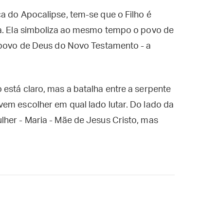
a do Apocalipse, tem-se que o Filho é
ia. Ela simboliza ao mesmo tempo o povo de
o povo de Deus do Novo Testamento - a
está claro, mas a batalha entre a serpente
em escolher em qual lado lutar. Do lado da
lher - Maria - Mãe de Jesus Cristo, mas