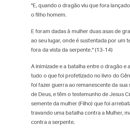
"E, quando o dragão viu que fora lançado 
o filho homem.
E foram dadas à mulher duas asas de gra
ao seu lugar, onde é sustentada por um
fora da vista da serpente." (13-14)
A inimizade e a batalha entre o dragão e
tudo o que foi profetizado no livro do Gên
foi fazer guerra ao remanescente da su
de Deus, e têm o testemunho de Jesus Cri
semente da mulher (Filho) que foi arreba
travando uma batalha contra a Mulher, ma
contra a serpente.