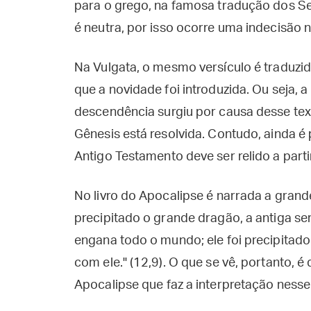
para o grego, na famosa tradução dos Se
é neutra, por isso ocorre uma indecisão n
Na Vulgata, o mesmo versículo é traduzi
que a novidade foi introduzida. Ou seja, 
descendência surgiu por causa desse texto
Gênesis está resolvida. Contudo, ainda é p
Antigo Testamento deve ser relido a part
No livro do Apocalipse é narrada a grande
precipitado o grande dragão, a antiga s
engana todo o mundo; ele foi precipitado
com ele." (12,9). O que se vê, portanto, 
Apocalipse que faz a interpretação nesse