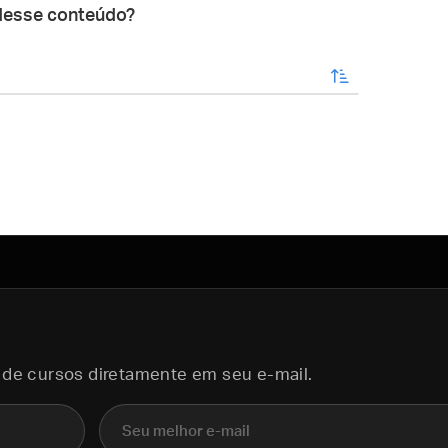
desse conteúdo?
enviar
 de cursos diretamente em seu e-mail.
E-mail