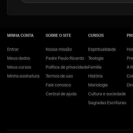
MINHA CONTA
SOBRE O SITE
CURSOS
PR
Entrar
Nossa missão
Espiritualidade
Hom
Meus dados
Padre Paulo Ricardo
Teologia
Pr
Meus cursos
Política de privacidade
Família
A R
Minha assinatura
Termos de uso
História
Con
Fale conosco
Mariologia
Dir
Central de ajuda
Cultura e sociedade
Sagradas Escrituras