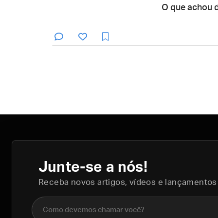
O que achou 
Junte-se a nós!
Receba novos artigos, vídeos e lançamentos
Nome completo