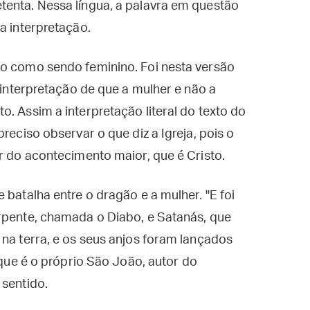
tenta. Nessa língua, a palavra em questão
a interpretação.
do como sendo feminino. Foi nesta versão
a interpretação de que a mulher e não a
. Assim a interpretação literal do texto do
reciso observar o que diz a Igreja, pois o
ir do acontecimento maior, que é Cristo.
 batalha entre o dragão e a mulher. "E foi
erpente, chamada o Diabo, e Satanás, que
 na terra, e os seus anjos foram lançados
é que é o próprio São João, autor do
 sentido.