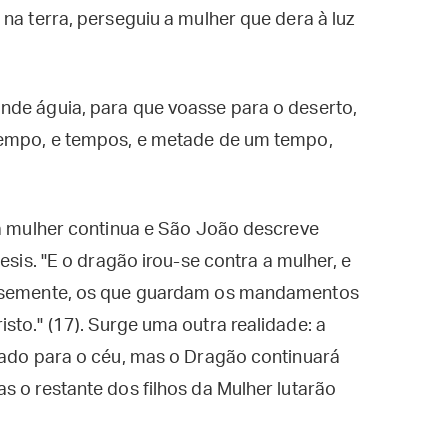
na terra, perseguiu a mulher que dera à luz
nde águia, para que voasse para o deserto,
 tempo, e tempos, e metade de um tempo,
 a mulher continua e São João descreve
esis. "E o dragão irou-se contra a mulher, e
a semente, os que guardam os mandamentos
sto." (17). Surge uma outra realidade: a
tado para o céu, mas o Dragão continuará
s o restante dos filhos da Mulher lutarão