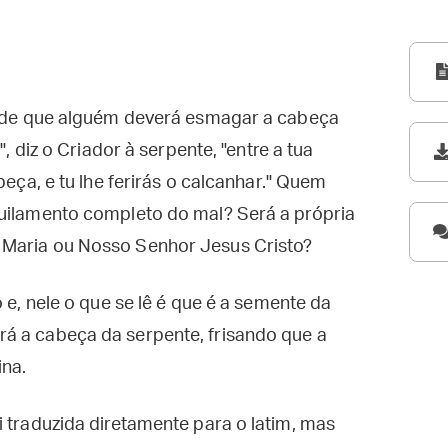
ia de que alguém deverá esmagar a cabeça
", diz o Criador à serpente, "entre a tua
beça, e tu lhe ferirás o calcanhar." Quem
quilamento completo do mal? Será a própria
 Maria ou Nosso Senhor Jesus Cristo?
 e, nele o que se lê é que é a semente da
á a cabeça da serpente, frisando que a
ina.
i traduzida diretamente para o latim, mas