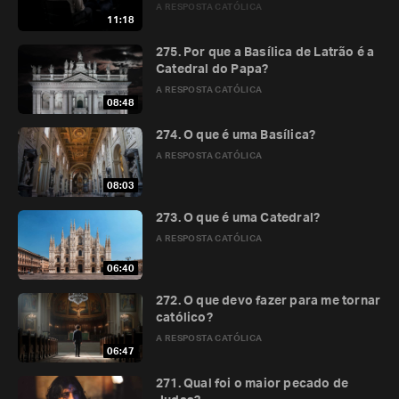
A RESPOSTA CATÓLICA
11:18
275. Por que a Basílica de Latrão é a
Catedral do Papa?
A RESPOSTA CATÓLICA
08:48
274. O que é uma Basílica?
A RESPOSTA CATÓLICA
08:03
273. O que é uma Catedral?
A RESPOSTA CATÓLICA
06:40
272. O que devo fazer para me tornar
católico?
A RESPOSTA CATÓLICA
06:47
271. Qual foi o maior pecado de