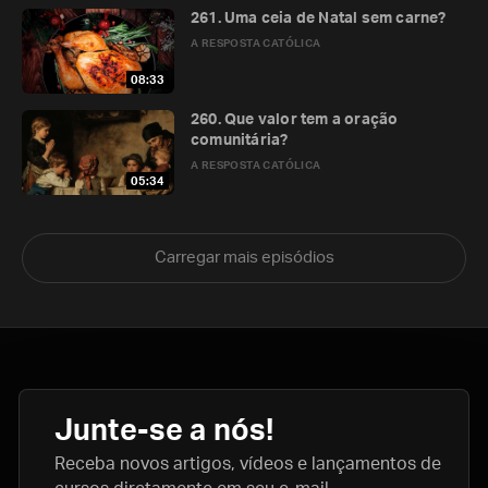
261. Uma ceia de Natal sem carne?
A RESPOSTA CATÓLICA
08:33
260. Que valor tem a oração
comunitária?
A RESPOSTA CATÓLICA
05:34
Carregar mais episódios
Junte-se a nós!
Receba novos artigos, vídeos e lançamentos de