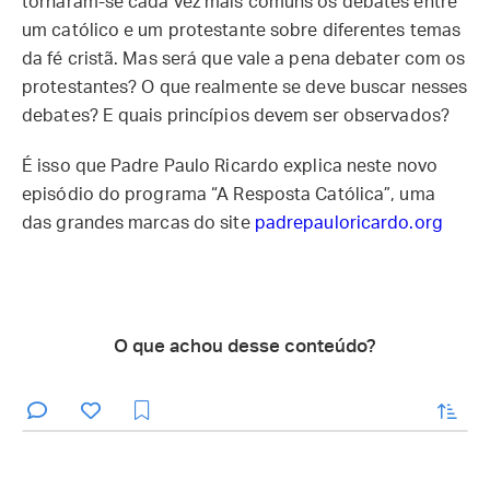
tornaram-se cada vez mais comuns os debates entre
um católico e um protestante sobre diferentes temas
da fé cristã. Mas será que vale a pena debater com os
protestantes? O que realmente se deve buscar nesses
debates? E quais princípios devem ser observados?
É isso que Padre Paulo Ricardo explica neste novo
episódio do programa “A Resposta Católica”, uma
das grandes marcas do site
padrepauloricardo.org
O que achou desse conteúdo?
enviar