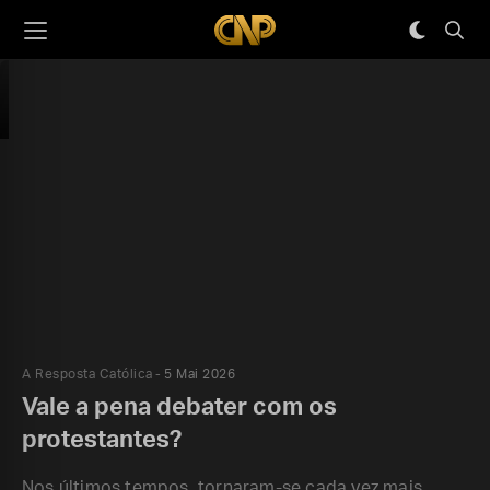
A Resposta Católica
5 Mai 2026
Vale a pena debater com os
protestantes?
Nos últimos tempos, tornaram-se cada vez mais