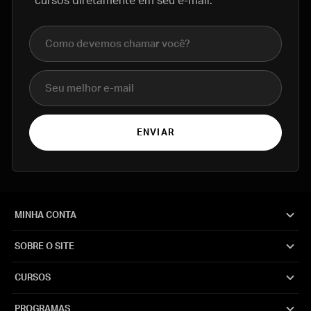
cursos diretamente em seu e-mail.
Nome completo
E-mail
ENVIAR
MINHA CONTA
SOBRE O SITE
CURSOS
PROGRAMAS