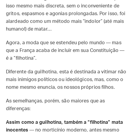
isso mesmo mais discreta, sem o inconveniente de
gritos, espasmos e agonias prolongadas. Por isso, foi
alardeado como um método mais “indolor” (até mais
humano!) de matar…
Agora, a moda que se estendeu pelo mundo — mas
que a França acaba de incluir em sua Constituição —
é a “filhotina”.
Diferente da guilhotina, esta é destinada a vitimar não
mais inimigos políticos ou ideológicos, mas, como o
nome mesmo enuncia, os nossos próprios filhos.
As semelhanças, porém, são maiores que as
diferenças:
Assim como a guilhotina, também a “filhotina” mata
inocentes
— no morticínio moderno, antes mesmo