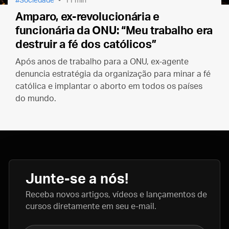
Sociedade
11 min
Amparo, ex-revolucionária e
funcionária da ONU: “Meu trabalho era
destruir a fé dos católicos”
Após anos de trabalho para a ONU, ex-agente
denuncia estratégia da organização para minar a fé
católica e implantar o aborto em todos os países
do mundo.
Junte-se a nós!
Receba novos artigos, vídeos e lançamentos de
cursos diretamente em seu e-mail.