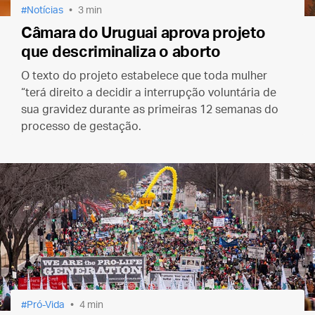
Notícias
3 min
Câmara do Uruguai aprova projeto
que descriminaliza o aborto
O texto do projeto estabelece que toda mulher
“terá direito a decidir a interrupção voluntária de
sua gravidez durante as primeiras 12 semanas do
processo de gestação.
Pró-Vida
4 min