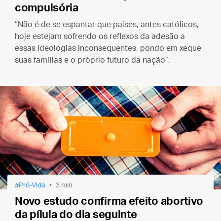
compulsória
“Não é de se espantar que países, antes católicos,
hoje estejam sofrendo os reflexos da adesão a
essas ideologias inconsequentes, pondo em xeque
suas famílias e o próprio futuro da nação”.
Pró-Vida
3 min
Novo estudo confirma efeito abortivo
da pílula do dia seguinte