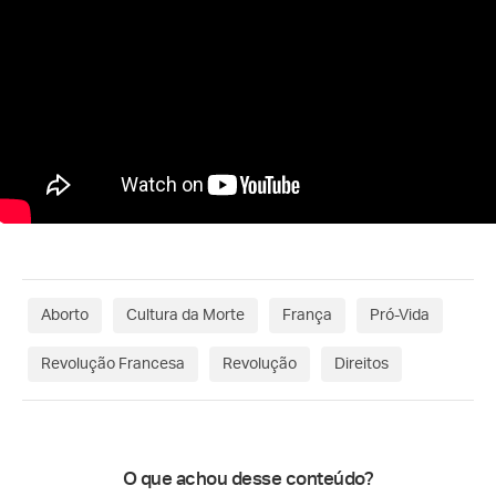
Aborto
Cultura da Morte
França
Pró-Vida
Revolução Francesa
Revolução
Direitos
O que achou desse conteúdo?