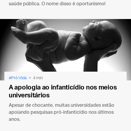
saúde pública. O nome disso é oportunismo!
Pró-Vida
4 min
A apologia ao infanticídio nos meios
universitários
Apesar de chocante, muitas universidades estão
apoiando pesquisas pró-infanticídio nos últimos
anos.