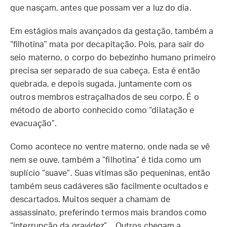
que nasçam, antes que possam ver a luz do dia.
Em estágios mais avançados da gestação, também a
“filhotina” mata por decapitação. Pois, para sair do
seio materno, o corpo do bebezinho humano primeiro
precisa ser separado de sua cabeça. Esta é então
quebrada, e depois sugada, juntamente com os
outros membros estraçalhados de seu corpo. É o
método de aborto conhecido como “dilatação e
evacuação”.
Como acontece no ventre materno, onde nada se vê
nem se ouve, também a “filhotina” é tida como um
suplício “suave”. Suas vítimas são pequeninas, então
também seus cadáveres são facilmente ocultados e
descartados. Muitos sequer a chamam de
assassinato, preferindo termos mais brandos como
“interrupção da gravidez”... Outros chegam a