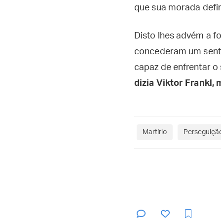
que sua morada defin
Disto lhes advém a fo
concederam um sentid
capaz de enfrentar o 
dizia Viktor Frankl,
Martírio
Perseguição