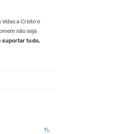
 vidas a Cristo e
 homem não seja
suportar tudo,
enviar