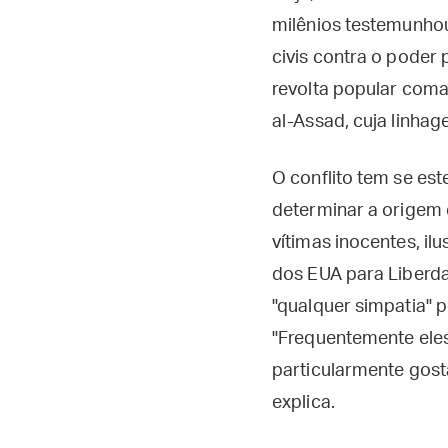
milênios testemunho
civis contra o poder
revolta popular coma
al-Assad, cuja linha
O conflito tem se est
determinar a origem
vítimas inocentes, il
dos EUA para Liberda
"qualquer simpatia" 
"Frequentemente eles
particularmente gosta
explica.