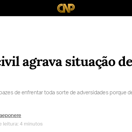
ivil agrava situação de
pazes de enfrentar toda sorte de adversidades porque d
raeponere
 leitura: 4 minutos