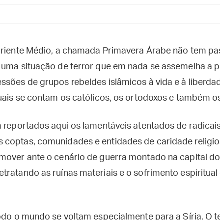
 Oriente Médio, a chamada Primavera Árabe não tem p
 uma situação de terror que em nada se assemelha a 
sões de grupos rebeldes islâmicos à vida e à liberdad
quais se contam os católicos, os ortodoxos e também os
m reportados aqui os lamentáveis atentados de radica
coptas, comunidades e entidades de caridade religio
mover ante o cenário de guerra montado na capital do 
ratando as ruínas materiais e o sofrimento espiritual
odo o mundo se voltam especialmente para a Síria. O te