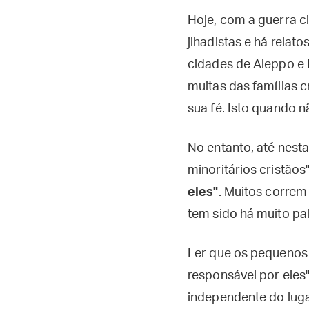
Hoje, com a guerra ci
jihadistas e há rela
cidades de Aleppo e 
muitas das famílias 
sua fé. Isto quando n
No entanto, até nesta
minoritários cristãos
eles"
. Muitos correm
tem sido há muito pal
Ler que os pequenos 
responsável por eles
independente do luga