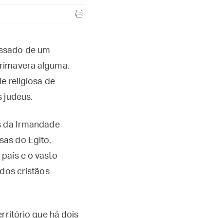
assado de um
primavera alguma.
e religiosa de
 judeus.
is da Irmandade
sas do Egito.
país e o vasto
 dos cristãos
rritório que há dois