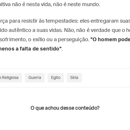
itiva não é nesta vida, não é neste mundo.
rça para resistir às tempestades: eles entregaram suas
o autêntico a suas vidas. Não, não é verdade que o
sofrimento, o exílio ou a perseguição.
"O homem pode 
 menos a falta de sentido"
.
 Religiosa
Guerra
Egito
Síria
O que achou desse conteúdo?