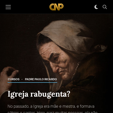
CURSOS
PADRE PAULO RICARDO
Igreja rabugenta?
No passado, a Igreja era mãe e mestra, e formava