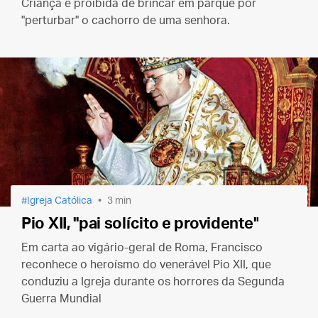
Criança é proibida de brincar em parque por
"perturbar" o cachorro de uma senhora.
Igreja Católica
3 min
Pio XII, "pai solícito e providente"
Em carta ao vigário-geral de Roma, Francisco
reconhece o heroísmo do venerável Pio XII, que
conduziu a Igreja durante os horrores da Segunda
Guerra Mundial