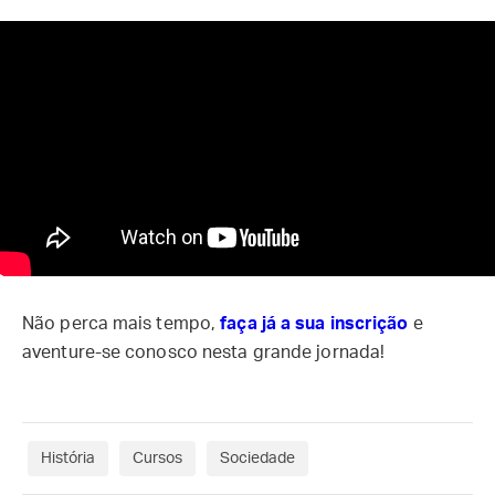
Não perca mais tempo,
faça já a sua inscrição
e
aventure-se conosco nesta grande jornada!
História
Cursos
Sociedade