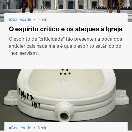
Sociedade
4 min
O espírito crítico e os ataques à Igreja
O espírito de "criticidade" tão presente na boca dos
anticlericais nada mais é que o espírito satânico do
"non serviam".
Sociedade
3 min