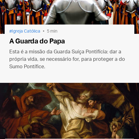
Igreja Católica
5 min
A Guarda do Papa
Esta é a missão da Guarda Suíça Pontifícia: dar a
própria vida, se necessário for, para proteger a do
Sumo Pontífice.