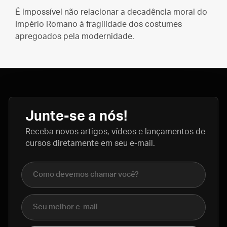
É impossível não relacionar a decadência moral do
Império Romano à fragilidade dos costumes
apregoados pela modernidade.
Junte-se a nós!
Receba novos artigos, vídeos e lançamentos de
cursos diretamente em seu e-mail.
Nome completo
E-mail