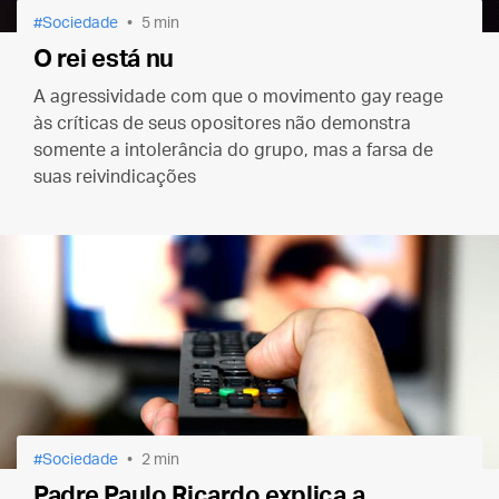
Sociedade
5 min
O rei está nu
A agressividade com que o movimento gay reage
às críticas de seus opositores não demonstra
somente a intolerância do grupo, mas a farsa de
suas reivindicações
Sociedade
2 min
Padre Paulo Ricardo explica a