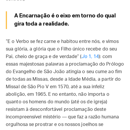
A Encarnação é o eixo em torno do qual
gira toda a realidade.
“E o Verbo se fez carne e habitou entre nós, e vimos
sua glória, a glória que o Filho único recebe do seu
Pai, cheio de graça e de verdade” (
Jo
1, 14
): com
essas majestosas palavras a proclamação do Prólogo
do Evangelho de São João atingia o seu cume ao fim
de todas as Missas, desde a Idade Média, a partir do
Missal de São Pio V em 1570, até a sua infeliz
abolição, em 1965. E no entanto, não importa o
quanto os homens do mundo (até os de igreja)
resistam à desconfortável proclamação deste
incompreensível mistério — que faz a razão humana
orgulhosa se prostrar e os nossos joelhos se