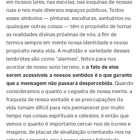
em nossos lares, nas escolas, nas esquinas de nossas
ruas e nos mais diversos espaços públicos. Todos
esses símbolos — pinturas, esculturas, santuários ou
quaisquer outras coisas — têm o propósito de tornar
as realidades divinas próximas de nós, a fim de
termos sempre em mente nossa identidade e nosso
propósito nesta vida. A multidão e variedade desses
lembretes são como “alarmes”, feitos para nos
acordar de nosso sono terreno, e
o fato de eles
serem acessíveis a nossos sentidos é o que garante
que a mensagem não passará despercebida
. Quando
consideramos o quanto a cegueira de nossa mente, a
fraqueza de nossa vontade e as preocupações da
vida tornam difícil para nós permanecer por muito
tempo nas coisas espirituais e celestes, é então que
vemos o quanto é importante cercar-nos de ícones e
imagens, de placas de sinalização orientando-nos na