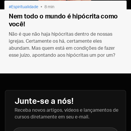
Espiritualidade
8 min
Nem todo o mundo é hipócrita como
você!
Não é que não haja hipócritas dentro de nossas
igrejas. Certamente os há, certamente eles
abundam. Mas quem está em condições de fazer
esse juízo, apontando aos hipócritas um por um?
Junte-se a nós!
Receba novos artigos, vídeos e lançamentos de
cursos diretamente em seu e-mail.
Nome completo