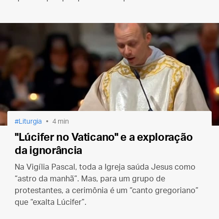
Liturgia
4 min
"Lúcifer no Vaticano" e a exploração
da ignorância
Na Vigília Pascal, toda a Igreja saúda Jesus como
“astro da manhã”. Mas, para um grupo de
protestantes, a cerimônia é um “canto gregoriano”
que “exalta Lúcifer”.