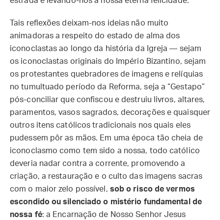
estrada e levando-nos à nossa eterna felicidade.
Tais reflexões deixam-nos ideias não muito
animadoras a respeito do estado de alma dos
iconoclastas ao longo da história da Igreja — sejam
os iconoclastas originais do Império Bizantino, sejam
os protestantes quebradores de imagens e relíquias
no tumultuado período da Reforma, seja a “Gestapo”
pós-conciliar que confiscou e destruiu livros, altares,
paramentos, vasos sagrados, decorações e quaisquer
outros itens católicos tradicionais nos quais eles
pudessem pôr as mãos. Em uma época tão cheia de
iconoclasmo como tem sido a nossa, todo católico
deveria nadar contra a corrente, promovendo a
criação, a restauração e o culto das imagens sacras
com o maior zelo possível,
sob o risco de vermos
escondido ou silenciado o mistério fundamental de
nossa fé
: a Encarnação de Nosso Senhor Jesus