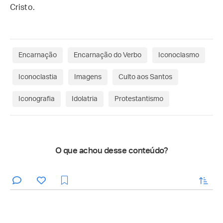
Cristo.
Encarnação
Encarnação do Verbo
Iconoclasmo
Iconoclastia
Imagens
Culto aos Santos
Iconografia
Idolatria
Protestantismo
O que achou desse conteúdo?
enviar