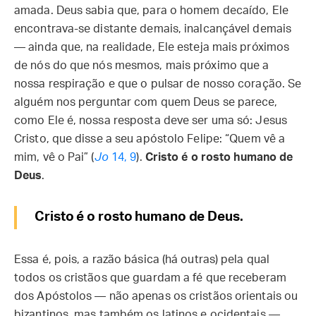
amada. Deus sabia que, para o homem decaído, Ele
encontrava-se distante demais, inalcançável demais
— ainda que, na realidade, Ele esteja mais próximos
de nós do que nós mesmos, mais próximo que a
nossa respiração e que o pulsar de nosso coração. Se
alguém nos perguntar com quem Deus se parece,
como Ele é, nossa resposta deve ser uma só: Jesus
Cristo, que disse a seu apóstolo Felipe: “Quem vê a
mim, vê o Pai” (
Jo
14, 9
).
Cristo é o rosto humano de
Deus
.
Cristo é o rosto humano de Deus.
Essa é, pois, a razão básica (há outras) pela qual
todos os cristãos que guardam a fé que receberam
dos Apóstolos — não apenas os cristãos orientais ou
bizantinos, mas também os latinos e ocidentais —