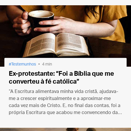
Testemunhos
4 min
Ex-protestante: “Foi a Bíblia que me
converteu à fé católica”
“A Escritura alimentava minha vida cristã, ajudava-
me a crescer espiritualmente e a aproximar-me
cada vez mais de Cristo. E, no final das contas, foi a
própria Escritura que acabou me convencendo da
verdade do catolicismo.”