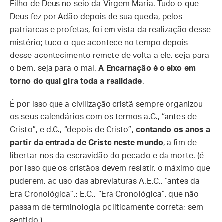
Filho de Deus no seio da Virgem Maria. Tudo o que
Deus fez por Adão depois de sua queda, pelos
patriarcas e profetas, foi em vista da realização desse
mistério; tudo o que acontece no tempo depois
desse acontecimento remete de volta a ele, seja para
o bem, seja para o mal.
A Encarnação é o eixo em
torno do qual gira toda a realidade
.
É por isso que a civilização cristã sempre organizou
os seus calendários com os termos a.C., “antes de
Cristo”, e d.C., “depois de Cristo”,
contando os anos a
partir da entrada de Cristo neste mundo
, a fim de
libertar-nos da escravidão do pecado e da morte. (é
por isso que os cristãos devem resistir, o máximo que
puderem, ao uso das abreviaturas A.E.C., “antes da
Era Cronológica”,; E.C., “Era Cronológica”, que não
passam de terminologia politicamente correta; sem
sentido.)