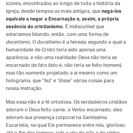
ícones, encontrados ao longo de toda a história da
Igreja, desde tempos os mais antigos, que
negá-los
equivale a negar a Encarnação e, assim, a própria
essência do cristianismo
. É indiscutível que
estaríamos lidando, então, com uma forma de
docetismo
. O docetismo é a heresia segundo a qual a
humanidade de Cristo teria sido apenas uma
aparência, e não uma realidade; Deus não teria se
encarnado de fato (isto é, não teria se feito homem),
mas tão-somente projetado a si mesmo como um
holograma, que “fez” e “disse” várias coisas para
nossa instrução.
Mas essa não é a fé ortodoxa. Os verdadeiros cristãos
adoram o Deus feito carne, o Verbo encarnado; eles
adoram sua presença corporal na Santíssima
Eucaristia, na qual Ele permanece entre nós, glorioso,