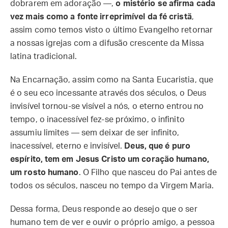
dobrarem em adoração —,
o mistério se afirma cada
vez mais como a fonte irreprimível da fé cristã
,
assim como temos visto o último Evangelho retornar
a nossas igrejas com a difusão crescente da Missa
latina tradicional.
Na Encarnação, assim como na Santa Eucaristia, que
é o seu eco incessante através dos séculos, o Deus
invisível tornou-se visível a nós, o eterno entrou no
tempo, o inacessível fez-se próximo, o infinito
assumiu limites — sem deixar de ser infinito,
inacessível, eterno e invisível.
Deus, que é puro
espírito, tem em Jesus Cristo um coração humano,
um rosto humano
. O Filho que nasceu do Pai antes de
todos os séculos, nasceu no tempo da Virgem Maria.
Dessa forma, Deus responde ao desejo que o ser
humano tem de ver e ouvir o próprio amigo, a pessoa