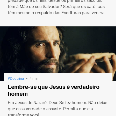
piedade que os fiéis, desde os primeiros séculos,
têm à Mãe de seu Salvador? Será que os católicos
têm mesmo o respaldo das Escrituras para venerar
Maria?
Doutrina
4 min
Lembre-se que Jesus é verdadeiro
homem
Em Jesus de Nazaré, Deus Se fez homem. Não deixe
que essa verdade o assuste. Permita que ela
transforme você.