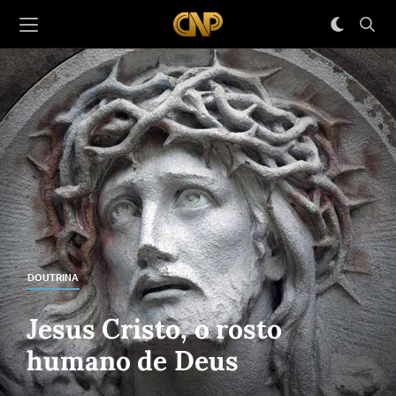
DOUTRINA
Jesus Cristo, o rosto
humano de Deus