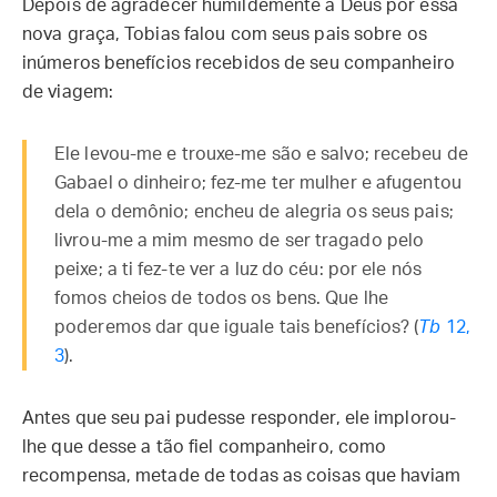
Depois de agradecer humildemente a Deus por essa
nova graça, Tobias falou com seus pais sobre os
inúmeros benefícios recebidos de seu companheiro
de viagem:
Ele levou-me e trouxe-me são e salvo; recebeu de
Gabael o dinheiro; fez-me ter mulher e afugentou
dela o demônio; encheu de alegria os seus pais;
livrou-me a mim mesmo de ser tragado pelo
peixe; a ti fez-te ver a luz do céu: por ele nós
fomos cheios de todos os bens. Que lhe
poderemos dar que iguale tais benefícios? (
Tb
12,
3
).
Antes que seu pai pudesse responder, ele implorou-
lhe que desse a tão fiel companheiro, como
recompensa, metade de todas as coisas que haviam