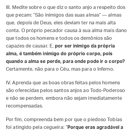
III. Medite sobre o que diz o santo anjo a respeito dos
que pecam: “São inimigos das suas almas” — almas
que, depois de Deus, eles deviam ter na mais alta
conta. O próprio pecador causa à sua alma mais dano
que todos os homens e todos os demônios são
capazes de causar. E,
por ser inimigo da própria
alma, é também inimigo do próprio corpo, pois
quando a alma se perde, para onde pode ir o corpo?
Certamente, não para o Céu, mas para o Inferno.
IV. Aprenda que as boas obras feitas pelos homens
são oferecidas pelos santos anjos ao Todo-Poderoso
e não se perdem, embora não sejam imediatamente
recompensadas.
Por fim, compreenda bem por que o piedoso Tobias
foi atingido pela cegueira: “
Porque eras agradável a