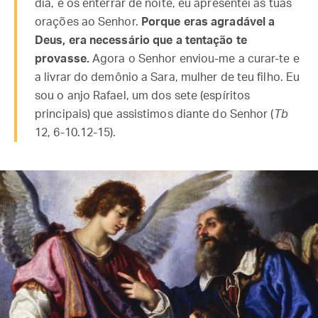
dia, e os enterrar de noite, eu apresentei as tuas
orações ao Senhor.
Porque eras agradável a
Deus, era necessário que a tentação te
provasse.
Agora o Senhor enviou-me a curar-te e
a livrar do demônio a Sara, mulher de teu filho. Eu
sou o anjo Rafael, um dos sete (espíritos
principais) que assistimos diante do Senhor (
Tb
12, 6-10.12-15).