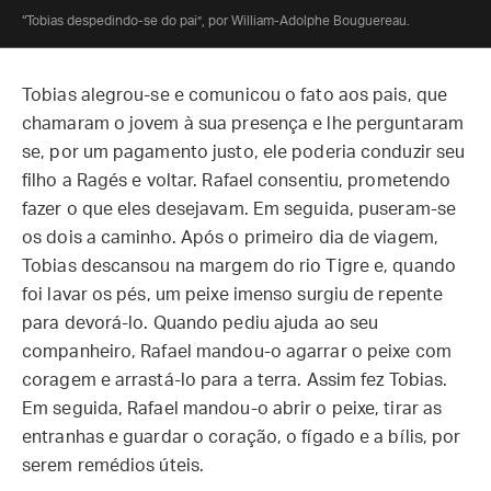
“Tobias despedindo-se do pai”, por William-Adolphe Bouguereau.
Tobias alegrou-se e comunicou o fato aos pais, que
chamaram o jovem à sua presença e lhe perguntaram
se, por um pagamento justo, ele poderia conduzir seu
filho a Ragés e voltar. Rafael consentiu, prometendo
fazer o que eles desejavam. Em seguida, puseram-se
os dois a caminho. Após o primeiro dia de viagem,
Tobias descansou na margem do rio Tigre e, quando
foi lavar os pés, um peixe imenso surgiu de repente
para devorá-lo. Quando pediu ajuda ao seu
companheiro, Rafael mandou-o agarrar o peixe com
coragem e arrastá-lo para a terra. Assim fez Tobias.
Em seguida, Rafael mandou-o abrir o peixe, tirar as
entranhas e guardar o coração, o fígado e a bílis, por
serem remédios úteis.