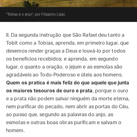
“Tobias e o anjo”, por Filippino Lippi.
II. Da segunda instrução que São Rafael deu tanto a
Tobit como a Tobias, aprenda, em primeiro lugar, que
devemos render graças a Deus e louvá-lo por todos
os benefícios recebidos; e aprenda, em segundo
lugar, o quanto a oração, o jejum e as esmolas são
agradáveis ao Todo-Poderoso e úteis aos homens.
Quem os pratica é mais feliz do que aquele que junta
os maiores tesouros de ouro e prata
, porque o ouro
e a prata não podem salvar ninguém da morte eterna,
nem purificar do pecado, nem abrir as portas do Céu,
ao passo que, segundo as palavras do anjo, as
esmolas e outras boas obras purificam e salvam o
homem.