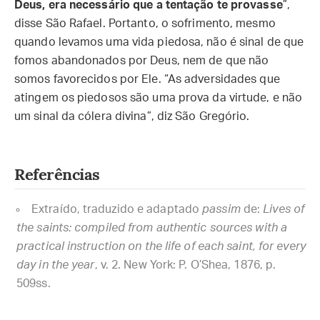
Deus, era necessário que a tentação te provasse
”,
disse São Rafael. Portanto, o sofrimento, mesmo
quando levamos uma vida piedosa, não é sinal de que
fomos abandonados por Deus, nem de que não
somos favorecidos por Ele. “As adversidades que
atingem os piedosos são uma prova da virtude, e não
um sinal da cólera divina”, diz São Gregório.
Referências
Extraído, traduzido e adaptado
passim
de:
Lives of
the saints: compiled from authentic sources with a
practical instruction on the life of each saint, for every
day in the year
, v. 2. New York: P. O’Shea, 1876, p.
509ss.