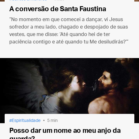
A conversão de Santa Faustina
“No momento em que comecei a dançar, vi Jesus
sofredor a meu lado, chagado e despojado de suas
vestes, que me disse: ‘Até quando hei de ter
paciência contigo e até quando tu Me desiludirás?’”
Espiritualidade
5 min
Posso dar um nome ao meu anjo da
guarda?