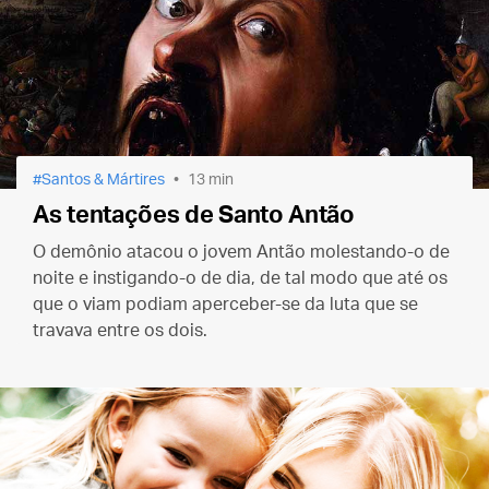
Santos & Mártires
13 min
As tentações de Santo Antão
O demônio atacou o jovem Antão molestando-o de
noite e instigando-o de dia, de tal modo que até os
que o viam podiam aperceber-se da luta que se
travava entre os dois.