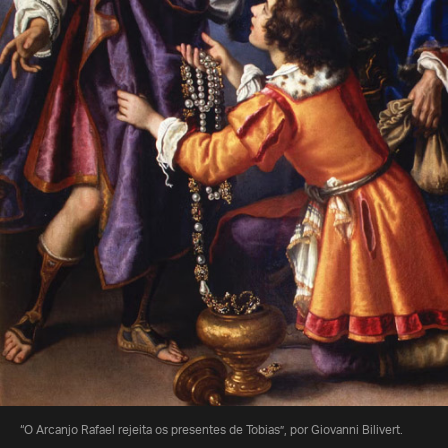
“O Arcanjo Rafael rejeita os presentes de Tobias”, por Giovanni Bilivert.