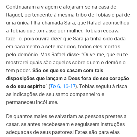
Continuaram a viagem e alojaram-se na casa de
Raguel, pertencente à mesma tribo de Tobias e pai de
uma única filha chamada Sara, que Rafael aconselhou
a Tobias que tomasse por mulher. Tobias receava
fazê-lo, pois ouvira dizer que Sara já tinha sido dada
em casamento a sete maridos, todos eles mortos
pelo demônio. Mas Rafael disse: “Ouve-me, que eu te
mostrarei quais são aqueles sobre quem o demônio
tem poder.
São os que se casam com tais
disposições que lançam a Deus fora do seu coração
e do seu espírito
” (
Tb
6, 16-17
). Tobias seguiu à risca
as indicações de seu santo companheiro e
permaneceu incólume.
De quantos males se salvariam as pessoas prestes a
casar, se antes recebessem e seguissem instruções
adequadas de seus pastores! Estes são para elas