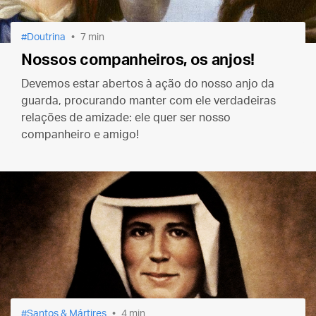
Doutrina
7 min
Nossos companheiros, os anjos!
Devemos estar abertos à ação do nosso anjo da
guarda, procurando manter com ele verdadeiras
relações de amizade: ele quer ser nosso
companheiro e amigo!
Santos & Mártires
4 min