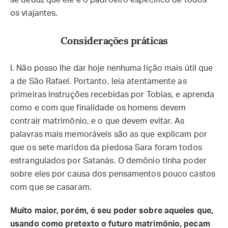
se deduz que ele é o padroeiro específico de todos
os viajantes.
Considerações práticas
I. Não posso lhe dar hoje nenhuma lição mais útil que
a de São Rafael. Portanto, leia atentamente as
primeiras instruções recebidas por Tobias, e aprenda
como e com que finalidade os homens devem
contrair matrimônio, e o que devem evitar. As
palavras mais memoráveis são as que explicam por
que os sete maridos da piedosa Sara foram todos
estrangulados por Satanás. O demônio tinha poder
sobre eles por causa dos pensamentos pouco castos
com que se casaram.
Muito maior, porém, é seu poder sobre aqueles que,
usando como pretexto o futuro matrimônio, pecam