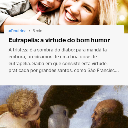
Doutrina
5 min
Eutrapelia: a virtude do bom humor
A tristeza é a sombra do diabo: para mandá-la
embora, precisamos de uma boa dose de
eutrapelia. Saiba em que consiste esta virtude,
praticada por grandes santos, como São Francisco
de Sales e São João Bosco.