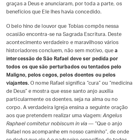
graças a Deus e anunciaram, por toda a parte, os
benefícios que Ele lhes havia concedido.
O belo hino de louvor que Tobias compôs nessa
ocasião encontra-se na Sagrada Escritura. Deste
acontecimento verdadeiro e maravilhoso vários
historiadores concluem, não sem motivo, que
a
intercessão de São Rafael deve ser pedida por
todos os que são perturbados ou tentados pelo
Maligno, pelos cegos, pelos doentes ou pelos
viajantes.
O nome Rafael significa “cura” ou “medicina
de Deus” e mostra que esse santo anjo auxilia
particularmente os doentes, seja na alma ou no
corpo. A verdadeira Igreja ensina a seguinte oração
aos que pretendem realizar uma viagem:
Angelus
Raphael comitetur nobiscum in via
— “Que o anjo
Rafael nos acompanhe em nosso caminho”, de onde