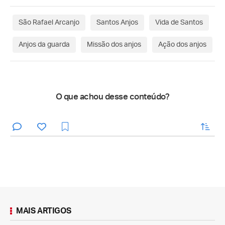
São Rafael Arcanjo
Santos Anjos
Vida de Santos
Anjos da guarda
Missão dos anjos
Ação dos anjos
O que achou desse conteúdo?
enviar
MAIS ARTIGOS