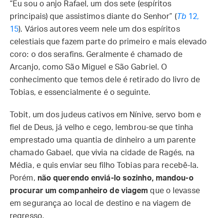
“Eu sou o anjo Rafael, um dos sete (espíritos
principais) que assistimos diante do Senhor” (
Tb
12,
15
). Vários autores veem nele um dos espíritos
celestiais que fazem parte do primeiro e mais elevado
coro: o dos serafins. Geralmente é chamado de
Arcanjo, como São Miguel e São Gabriel. O
conhecimento que temos dele é retirado do livro de
Tobias, e essencialmente é o seguinte.
Tobit, um dos judeus cativos em Nínive, servo bom e
fiel de Deus, já velho e cego, lembrou-se que tinha
emprestado uma quantia de dinheiro a um parente
chamado Gabael, que vivia na cidade de Ragés, na
Média, e quis enviar seu filho Tobias para recebê-la.
Porém,
não querendo enviá-lo sozinho, mandou-o
procurar um companheiro de viagem
que o levasse
em segurança ao local de destino e na viagem de
regresso.