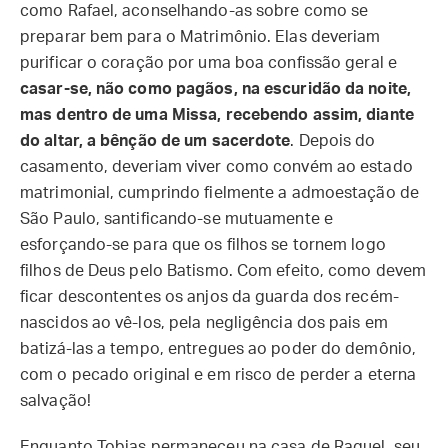
como Rafael, aconselhando-as sobre como se
preparar bem para o Matrimônio. Elas deveriam
purificar o coração por uma boa confissão geral e
casar-se, não como pagãos, na escuridão da noite,
mas dentro de uma Missa, recebendo assim, diante
do altar, a bênção de um sacerdote
. Depois do
casamento, deveriam viver como convém ao estado
matrimonial, cumprindo fielmente a admoestação de
São Paulo, santificando-se mutuamente e
esforçando-se para que os filhos se tornem logo
filhos de Deus pelo Batismo. Com efeito, como devem
ficar descontentes os anjos da guarda dos recém-
nascidos ao vê-los, pela negligência dos pais em
batizá-las a tempo, entregues ao poder do demônio,
com o pecado original e em risco de perder a eterna
salvação!
Enquanto Tobias permaneceu na casa de Raguel, seu