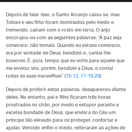
Depois de falar isso, o Santo Arcanjo calou-se, mas
Tobias e seu filho foram dominados pelo medo e,
tremendo, caíram com o rosto em terra. O anjo
encorajou-os com as seguintes palavras: “A paz seja
convosco, não temais. Quando eu estava convosco,
era por vontade de Deus; bendizei-o, cantai-lhe
louvores. É, pois, tempo que eu volte para aquele que
me enviou; vós, porém, bendizei a Deus, e contai
todas as suas maravilhas” (
Tb
12, 17-18.20
).
Depois de proferir estas palavras, desapareceu diante
deles. No entanto, pai e filho ficaram três horas
prostrados no chão, por medo e estupor perante a
excelsa bondade de Deus, que enviara do Céu um
príncipe tão elevado para os proteger, confortar e
ajudar. Vencido enfim o medo, reiteraram as ações de