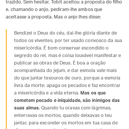
trazido. Sem hesitar, Tobit aceitou a proposta do filho
e, chamando o anjo, pediram-lhe ambos que
aceitasse a proposta. Mas o anjo lhes disse:
Bendizei o Deus do céu, dai-lhe glória diante de
todos os viventes, por ter usado convosco da sua
misericórdia. É bom conservar escondido o
segredo do rei, mas é coisa louvável manifestar e
publicar as obras de Deus. É boa a oração
acompanhada do jejum, e dar esmola vale mais
do que juntar tesouros de ouro, porque a esmola
livra da morte: apaga os pecados e faz encontrar
a misericórdia e a vida eterna.
Mas os que
cometem pecado e iniquidade, são inimigos das
suas almas.
Quando tu oravas com lágrimas,
enterravas os mortos, quando deixavas o teu
jantar, para esconder os mortos em tua casa de