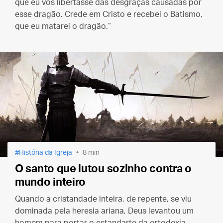
que eu vos libertasse das desgraças causadas por
esse dragão. Crede em Cristo e recebei o Batismo,
que eu matarei o dragão.”
História da Igreja
8 min
O santo que lutou sozinho contra o
mundo inteiro
Quando a cristandade inteira, de repente, se viu
dominada pela heresia ariana, Deus levantou um
homem para portar o estandarte da ortodoxia.