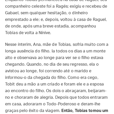
companheiro celeste foi a Ragés; exigiu e recebeu de
Gabael, sem qualquer hesitação, o dinheiro
emprestado a ele; e, depois, voltou à casa de Raguel,
de onde, após uma breve estadia, acompanhou
Tobias de volta a Nínive.
Nesse ínterim, Ana, mãe de Tobias, sofria muito com a
longa ausência do filho. Ia todos os dias a um monte
alto e observava ao longe para ver se o filho estava
chegando. Quando, no dia de seu regresso, ela o
avistou ao longe, foi correndo até o marido e
informou-o da chegada do filho. Como era cego,
Tobit deu a mão a um criado e foram ele e a esposa
ao encontro do filho. Os dois o abraçaram, beijaram-
no e choraram de alegria. Depois que todos entraram
em casa, adoraram o Todo-Poderoso e deram-lhe
graças pelo êxito da viagem.
Então, Tobias tomou um