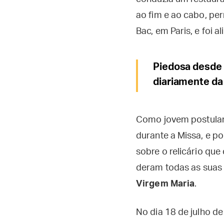
ao fim e ao cabo, pe
Bac, em Paris, e foi 
Piedosa desde a
diariamente da
Como jovem postulan
durante a Missa, e po
sobre o relicário qu
deram todas as suas 
Virgem Maria
.
No dia 18 de julho d