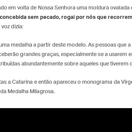
ndo em volta de Nossa Senhora uma moldura ovalada c
 concebida sem pecado, rogai por nós que recorrem
voz dizia:
uma medalha a partir deste modelo. As pessoas que a
ceberão grandes graças, especialmente se a usarem 
tribuídas abundantemente sobre aqueles que tiverem c
stas a Catarina e então apareceu o monograma da Virg
 da Medalha Milagrosa.