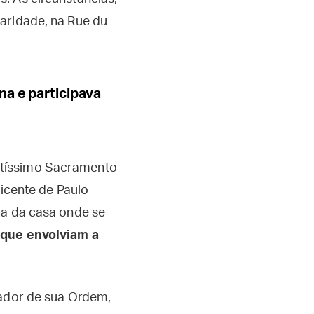
aridade, na Rue du
na e participava
ntíssimo Sacramento
Vicente de Paulo
la da casa onde se
 que envolviam a
dador de sua Ordem,