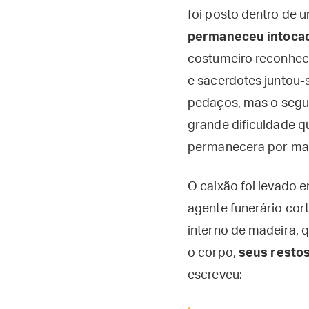
foi posto dentro de u
permaneceu intocad
costumeiro reconhec
e sacerdotes juntou-
pedaços, mas o segu
grande dificuldade q
permanecera por mai
O caixão foi levado 
agente funerário cor
interno de madeira,
o corpo,
seus restos
escreveu: