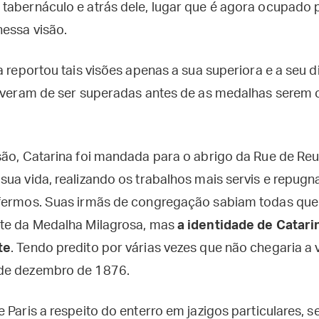
 tabernáculo e atrás dele, lugar que é agora ocupad
essa visão.
 reportou tais visões apenas a sua superiora e a seu dir
tiveram de ser superadas antes de as medalhas serem
são, Catarina foi mandada para o abrigo da Rue de Reu
sua vida, realizando os trabalhos mais servis e repug
nfermos. Suas irmãs de congregação sabiam todas que
nte da Medalha Milagrosa, mas
a identidade de Catarin
te
. Tendo predito por várias vezes que não chegaria a 
de dezembro de 1876.
 Paris a respeito do enterro em jazigos particulares, 