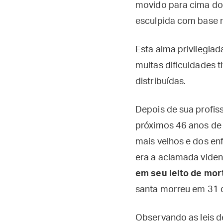
movido para cima do
esculpida com base n
Esta alma privilegiada
muitas dificuldades 
distribuídas.
Depois de sua profis
próximos 46 anos de 
mais velhos e dos e
era a aclamada vide
em seu leito de mor
santa morreu em 31 
Observando as leis de