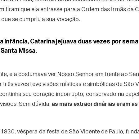
rmitiram que ela entrasse para a Ordem das Irmãs da C
ali que se cumpriu a sua vocação.
 infância, Catarina jejuava duas vezes por sema
 Santa Missa.
te, ela costumava ver Nosso Senhor em frente ao Sa
r três vezes teve visões místicas e simbólicas de São 
e continha seu coração incorrupto, conservado na cape
visões. Sem dúvida,
as mais extraordinárias eram as
e 1830, véspera da festa de São Vicente de Paulo, fun