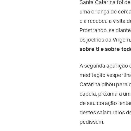
Santa Catarina foi d
uma criança de cerca 
ela recebeu a visita
Prostrando-se diante
os joelhos da Virgem,
sobre ti e sobre tod
A segunda aparição 
meditação vespertina.
Catarina olhou para 
capela, próxima a u
de seu coração lent
destes saíam raios d
pedissem.