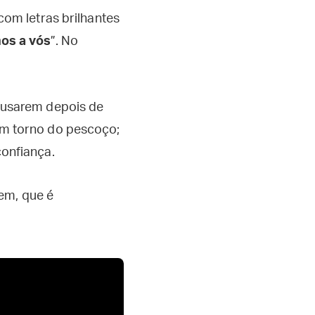
om letras brilhantes
os a vós
”. No
 usarem depois de
em torno do pescoço;
onfiança.
em, que é