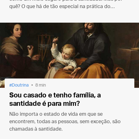
quê? O que há de tão especial na prática do
silêncio?
Doutrina
8 min
Sou casado e tenho família, a
santidade é para mim?
Não importa o estado de vida em que se
encontrem, todas as pessoas, sem exceção, são
chamadas à santidade.