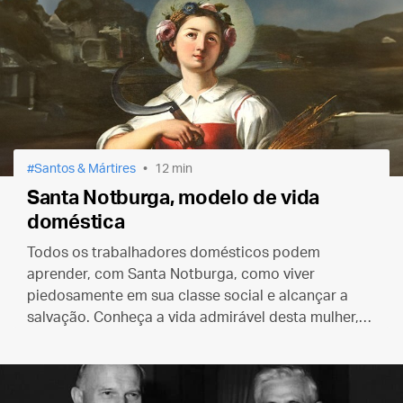
Santos & Mártires
12 min
Santa Notburga, modelo de vida
doméstica
Todos os trabalhadores domésticos podem
aprender, com Santa Notburga, como viver
piedosamente em sua classe social e alcançar a
salvação. Conheça a vida admirável desta mulher,
que servia a Deus através de seu humilde serviço
prestado aos homens.