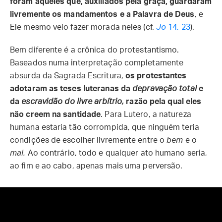
foram aqueles que, auxiliados pela graça, guardaram
livremente os mandamentos e a Palavra de Deus
, e
Ele mesmo veio fazer morada neles (cf.
Jo
14, 23
).
Bem diferente é a crônica do protestantismo.
Baseados numa interpretação completamente
absurda da Sagrada Escritura,
os protestantes
adotaram as teses luteranas da
depravação total
e
da
escravidão do livre arbítrio,
razão pela qual eles
não creem na santidade
. Para Lutero, a natureza
humana estaria tão corrompida, que ninguém teria
condições de escolher livremente entre o
bem
e o
mal.
Ao contrário, todo e qualquer ato humano seria,
ao fim e ao cabo, apenas mais uma perversão.