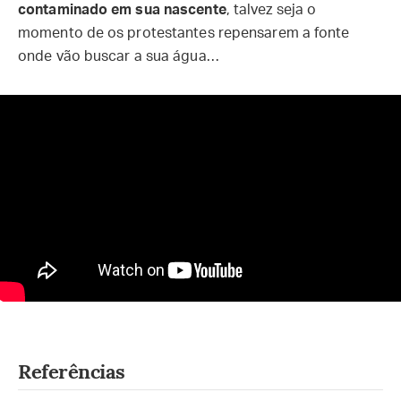
contaminado em sua nascente
, talvez seja o
momento de os protestantes repensarem a fonte
onde vão buscar a sua água…
Referências