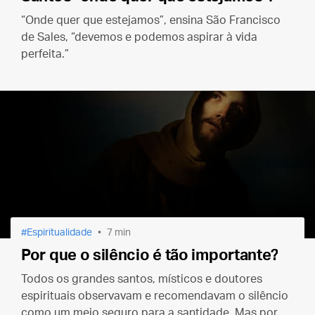
“Onde quer que estejamos”, ensina São Francisco
de Sales, “devemos e podemos aspirar à vida
perfeita.”
Espiritualidade
7 min
Por que o silêncio é tão importante?
Todos os grandes santos, místicos e doutores
espirituais observavam e recomendavam o silêncio
como um meio seguro para a santidade. Mas por