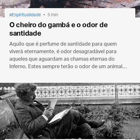
Espiritualidade
5 min
O cheiro do gambá e o odor de
santidade
Aquilo que é perfume de santidade para quem
viverá eternamente, é odor desagradável para
aqueles que aguardam as chamas eternas do
Inferno. Estes sempre terão o odor de um animal
em decomposição — ou de um gambá, com seu
mau cheiro proverbial.