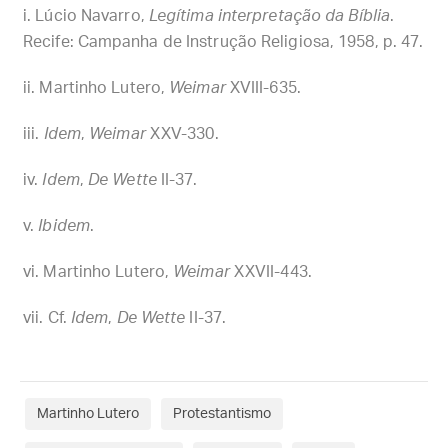
Lúcio Navarro,
Legítima interpretação da Bíblia
.
Recife: Campanha de Instrução Religiosa, 1958, p. 47.
Martinho Lutero,
Weimar
XVIII-635.
Idem
,
Weimar
XXV-330.
Idem
,
De Wette
II-37.
Ibidem
.
Martinho Lutero,
Weimar
XXVII-443.
Cf.
Idem
,
De Wette
II-37.
Martinho Lutero
Protestantismo