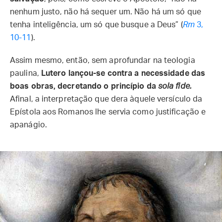
nenhum justo, não há sequer um. Não há um só que
tenha inteligência, um só que busque a Deus” (
Rm
3,
10-11
).
Assim mesmo, então, sem aprofundar na teologia
paulina,
Lutero lançou-se contra a necessidade das
boas obras, decretando o princípio da
sola fide.
Afinal, a interpretação que dera àquele versículo da
Epístola aos Romanos lhe servia como justificação e
apanágio.