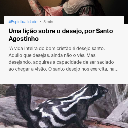
Espiritualidade
3 min
Uma lição sobre o desejo, por Santo
Agostinho
“A vida inteira do bom cristão é desejo santo.
Aquilo que desejas, ainda não o vês. Mas,
desejando, adquires a capacidade de ser saciado
ao chegar a visão. O santo desejo nos exercita, na
medida em que cortamos nosso desejo do amor do
mundo.”