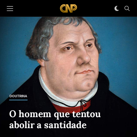
DOUTRINA
O homem que tentou
abolir a santidade