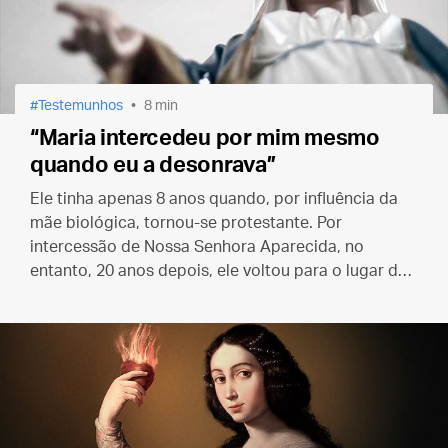
Testemunhos
8 min
“Maria intercedeu por mim mesmo
quando eu a desonrava”
Ele tinha apenas 8 anos quando, por influência da
mãe biológica, tornou-se protestante. Por
intercessão de Nossa Senhora Aparecida, no
entanto, 20 anos depois, ele voltou para o lugar de
onde nunca deveria ter saído: o seio da santa Mãe
Igreja.