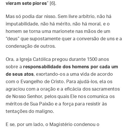
vieram sete piores
” [6].
Mas só podia dar nisso. Sem livre arbítrio, não há
imputabilidade, não há mérito, não há moral, e o
homem se torna uma marionete nas mãos de um
“deus” que supostamente quer a conversão de uns e a
condenação de outros.
Ora, a Igreja Católica pregou durante 1500 anos
sobre a
responsabilidade dos homens por cada um
de seus atos
, exortando-os a uma vida de acordo
com o Evangelho de Cristo. Para ajudá-los, ela os
agraciou com a oração e a eficácia dos sacramentos
de Nosso Senhor, pelos quais Ele nos comunica os
méritos de Sua Paixão e a força para resistir às
tentações do maligno.
E se, por um lado, o Magistério condenou o