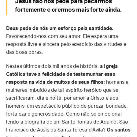
Jesus não nos pede para pecarmos
fortemente e crermos mais forte ainda.
Deus pede de nós um esforço pela santidade
.
Favorecendo-nos com seu amor, Ele espera uma
resposta livre e sincera pelo exercício das virtudes e
das boas obras.
Nestes últimos dois mil anos de história,
a Igreja
Católica teve a felicidade de testemunhar essa
resposta na vida de muitos de seus filhos
: homens e
mulheres imbuídos de tal espírito heróico que se
sacrificaram, dia e noite, por amor a Cristo e aos
homens; um espetáculo público de pureza, bondade,
fortaleza e generosidade. Como não se emocionar
lendo a biografia de um Santo Tomás de Aquino, São
Francisco de Assis ou Santa Teresa d’Ávila?
Os santos