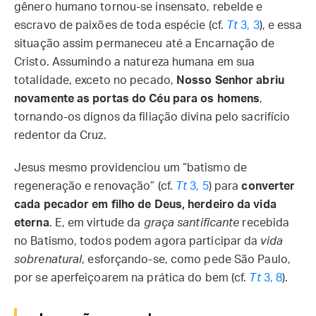
gênero humano tornou-se insensato, rebelde e
escravo de paixões de toda espécie (cf.
Tt
3, 3
), e essa
situação assim permaneceu até a Encarnação de
Cristo. Assumindo a natureza humana em sua
totalidade, exceto no pecado,
Nosso Senhor abriu
novamente as portas do Céu para os homens
,
tornando-os dignos da filiação divina pelo sacrifício
redentor da Cruz.
Jesus mesmo providenciou um “batismo de
regeneração e renovação” (cf.
Tt
3, 5
) para
converter
cada pecador em filho de Deus, herdeiro da vida
eterna
. E, em virtude da
graça santificante
recebida
no Batismo, todos podem agora participar da
vida
sobrenatural
, esforçando-se, como pede São Paulo,
por se aperfeiçoarem na prática do bem (cf.
Tt
3, 8
).