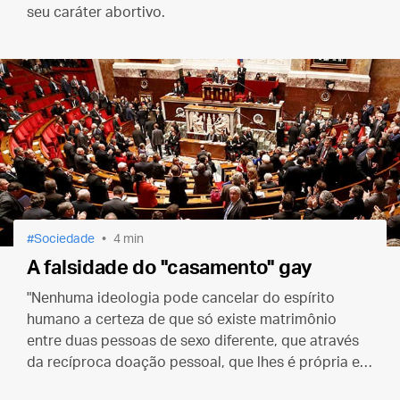
seu caráter abortivo.
Sociedade
4 min
A falsidade do "casamento" gay
"Nenhuma ideologia pode cancelar do espírito
humano a certeza de que só existe matrimônio
entre duas pessoas de sexo diferente, que através
da recíproca doação pessoal, que lhes é própria e
exclusiva, tendem à comunhão das suas pessoas."