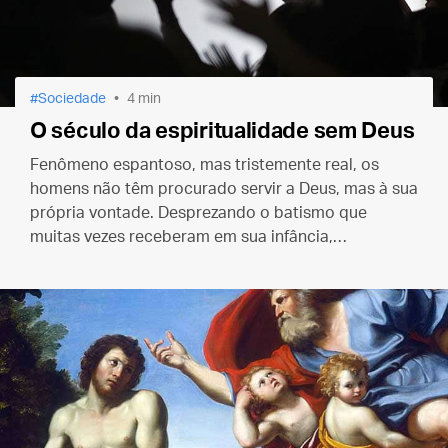
Sociedade
4 min
O século da espiritualidade sem Deus
Fenômeno espantoso, mas tristemente real, os
homens não têm procurado servir a Deus, mas à sua
própria vontade. Desprezando o batismo que
muitas vezes receberam em sua infância,
descambam para outras religiões, procurando a
que mais satisfaz ao seu ego.