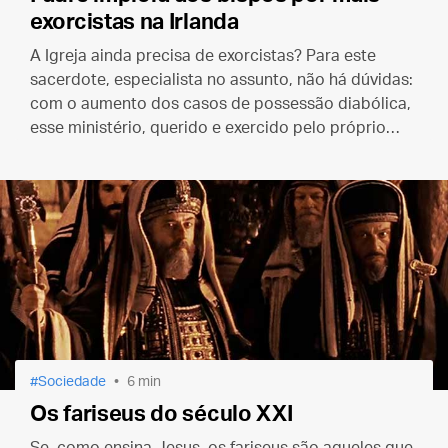
exorcistas na Irlanda
A Igreja ainda precisa de exorcistas? Para este
sacerdote, especialista no assunto, não há dúvidas:
com o aumento dos casos de possessão diabólica,
esse ministério, querido e exercido pelo próprio
Jesus, nunca foi tão necessário.
Sociedade
6 min
Os fariseus do século XXI