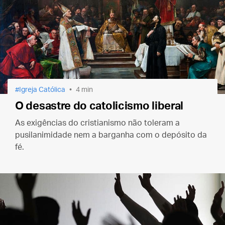
Igreja Católica
4 min
O desastre do catolicismo liberal
As exigências do cristianismo não toleram a
pusilanimidade nem a barganha com o depósito da
fé.