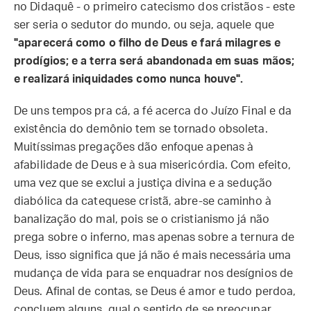
no Didaquê - o primeiro catecismo dos cristãos - este
ser seria o sedutor do mundo, ou seja, aquele que
"aparecerá como o filho de Deus e fará milagres e
prodígios; e a terra será abandonada em suas mãos;
e realizará iniquidades como nunca houve".
De uns tempos pra cá, a fé acerca do Juízo Final e da
existência do demônio tem se tornado obsoleta.
Muitíssimas pregações dão enfoque apenas à
afabilidade de Deus e à sua misericórdia. Com efeito,
uma vez que se exclui a justiça divina e a sedução
diabólica da catequese cristã, abre-se caminho à
banalização do mal, pois se o cristianismo já não
prega sobre o inferno, mas apenas sobre a ternura de
Deus, isso significa que já não é mais necessária uma
mudança de vida para se enquadrar nos desígnios de
Deus. Afinal de contas, se Deus é amor e tudo perdoa,
concluem alguns, qual o sentido de se preocupar