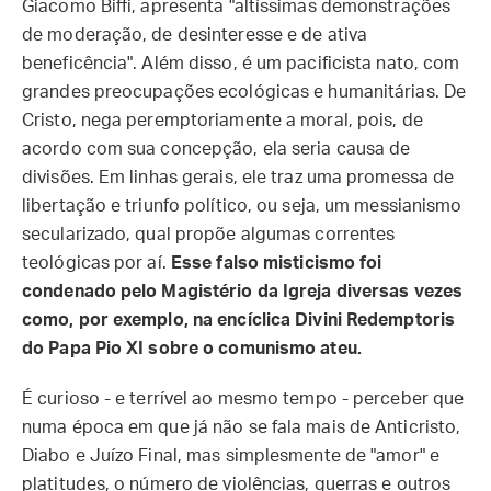
Giacomo Biffi, apresenta "altíssimas demonstrações
de moderação, de desinteresse e de ativa
beneficência". Além disso, é um pacificista nato, com
grandes preocupações ecológicas e humanitárias. De
Cristo, nega peremptoriamente a moral, pois, de
acordo com sua concepção, ela seria causa de
divisões. Em linhas gerais, ele traz uma promessa de
libertação e triunfo político, ou seja, um messianismo
secularizado, qual propõe algumas correntes
teológicas por aí.
Esse falso misticismo foi
condenado pelo Magistério da Igreja diversas vezes
como, por exemplo, na encíclica Divini Redemptoris
do Papa Pio XI sobre o comunismo ateu.
É curioso - e terrível ao mesmo tempo - perceber que
numa época em que já não se fala mais de Anticristo,
Diabo e Juízo Final, mas simplesmente de "amor" e
platitudes, o número de violências, guerras e outros