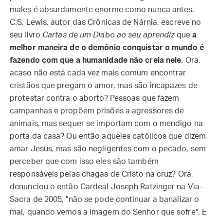
males é absurdamente enorme como nunca antes.
C.S. Lewis, autor das Crônicas de Nárnia, escreve no
seu livro
Cartas de um Diabo ao seu aprendiz
que
a
melhor maneira de o demônio conquistar o mundo é
fazendo com que a humanidade não creia nele.
Ora,
acaso não está cada vez mais comum encontrar
cristãos que pregam o amor, mas são incapazes de
protestar contra o aborto? Pessoas que fazem
campanhas e propõem prisões a agressores de
animais, mas sequer se importam com o mendigo na
porta da casa? Ou então aqueles católicos que dizem
amar Jesus, mas são negligentes com o pecado, sem
perceber que com isso eles são também
responsáveis pelas chagas de Cristo na cruz? Ora,
denunciou o então Cardeal Joseph Ratzinger na Via-
Sacra de 2005, "não se pode continuar a banalizar o
mal, quando vemos a imagem do Senhor que sofre". E