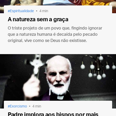
Espiritualidade
4 min
A natureza sem a graça
O triste projeto de um povo que, fingindo ignorar
que a natureza humana é decaída pelo pecado
original, vive como se Deus não existisse.
Exorcismo
4 min
Padre implora aos bispos por mais