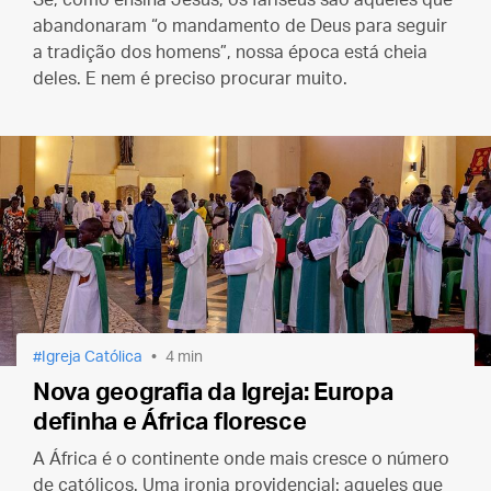
Se, como ensina Jesus, os fariseus são aqueles que
abandonaram “o mandamento de Deus para seguir
a tradição dos homens”, nossa época está cheia
deles. E nem é preciso procurar muito.
Igreja Católica
4 min
Nova geografia da Igreja: Europa
definha e África floresce
A África é o continente onde mais cresce o número
de católicos. Uma ironia providencial: aqueles que