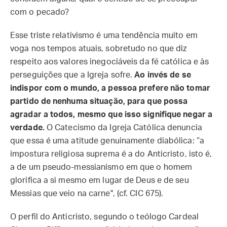
com o pecado?
Esse triste relativismo é uma tendência muito em
voga nos tempos atuais, sobretudo no que diz
respeito aos valores inegociáveis da fé católica e às
perseguições que a Igreja sofre.
Ao invés de se
indispor com o mundo, a pessoa prefere não tomar
partido de nenhuma situação, para que possa
agradar a todos, mesmo que isso signifique negar a
verdade.
O Catecismo da Igreja Católica denuncia
que essa é uma atitude genuinamente diabólica: “a
impostura religiosa suprema é a do Anticristo, isto é,
a de um pseudo-messianismo em que o homem
glorifica a si mesmo em lugar de Deus e de seu
Messias que veio na carne", (cf. CIC 675).
O perfil do Anticristo, segundo o teólogo Cardeal