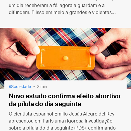
um dia receberam a fé, agora a guardam e a
difundem. E isso em meio a grandes e violentas
perseguições. De fato, “o sangue dos mártires é
semente de novos cristãos”.
Sociedade
3 min
Novo estudo confirma efeito abortivo
da pílula do dia seguinte
O cientista espanhol Emilio Jesús Alegre del Rey
apresentou em Paris uma rigorosa investigação
sobre a pílula do dia seguinte (PDS), confirmando