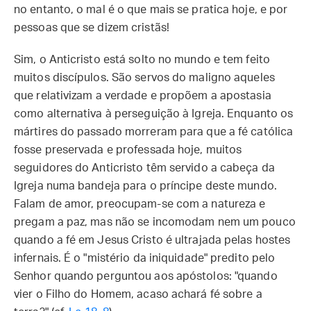
no entanto, o mal é o que mais se pratica hoje, e por
pessoas que se dizem cristãs!
Sim, o Anticristo está solto no mundo e tem feito
muitos discípulos. São servos do maligno aqueles
que relativizam a verdade e propõem a apostasia
como alternativa à perseguição à Igreja. Enquanto os
mártires do passado morreram para que a fé católica
fosse preservada e professada hoje, muitos
seguidores do Anticristo têm servido a cabeça da
Igreja numa bandeja para o príncipe deste mundo.
Falam de amor, preocupam-se com a natureza e
pregam a paz, mas não se incomodam nem um pouco
quando a fé em Jesus Cristo é ultrajada pelas hostes
infernais. É o "mistério da iniquidade" predito pelo
Senhor quando perguntou aos apóstolos: "quando
vier o Filho do Homem, acaso achará fé sobre a