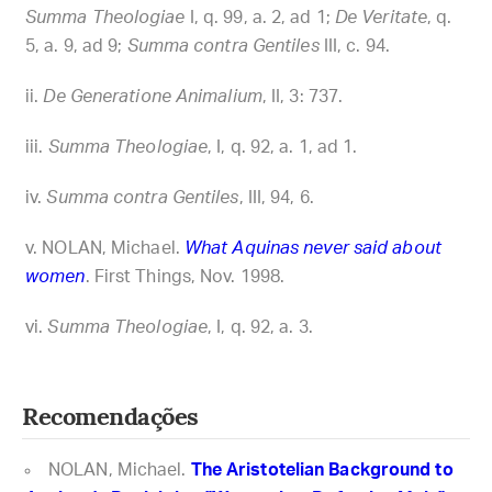
Summa Theologiae
I, q. 99, a. 2, ad 1;
De Veritate
, q.
5, a. 9, ad 9;
Summa contra Gentiles
III, c. 94.
De Generatione Animalium
, II, 3: 737.
Summa Theologiae
, I, q. 92, a. 1, ad 1.
Summa contra Gentiles
, III, 94, 6.
NOLAN, Michael.
What Aquinas never said about
women
. First Things, Nov. 1998.
Summa Theologiae
, I, q. 92, a. 3.
Recomendações
NOLAN, Michael.
The Aristotelian Background to