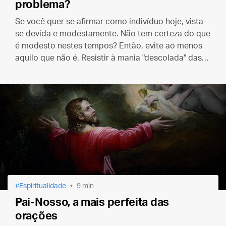
problema?
Se você quer se afirmar como indivíduo hoje, vista-
se devida e modestamente. Não tem certeza do que
é modesto nestes tempos? Então, evite ao menos
aquilo que não é. Resistir à mania "descolada" das
roupas esfarrapadas pode ser um ótimo começo.
Espiritualidade
9 min
Pai-Nosso, a mais perfeita das
orações