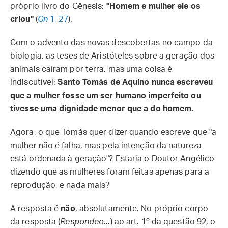
próprio livro do Gênesis:
"Homem e mulher ele os
criou"
(
Gn
1, 27
).
Com o advento das novas descobertas no campo da
biologia, as teses de Aristóteles sobre a geração dos
animais caíram por terra, mas uma coisa é
indiscutível:
Santo Tomás de Aquino nunca escreveu
que a mulher fosse um ser humano imperfeito ou
tivesse uma dignidade menor que a do homem.
Agora, o que Tomás quer dizer quando escreve que "a
mulher não é falha, mas pela intenção da natureza
está ordenada à geração"? Estaria o Doutor Angélico
dizendo que as mulheres foram feitas apenas para a
reprodução, e nada mais?
A resposta é
não
, absolutamente. No próprio corpo
da resposta (
Respondeo...
) ao art. 1º da questão 92, o