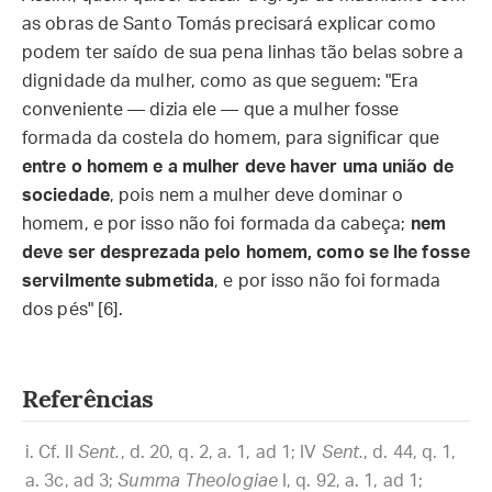
as obras de Santo Tomás precisará explicar como
podem ter saído de sua pena linhas tão belas sobre a
dignidade da mulher, como as que seguem: "Era
conveniente — dizia ele — que a mulher fosse
formada da costela do homem, para significar que
entre o homem e a mulher deve haver uma união de
sociedade
, pois nem a mulher deve dominar o
homem, e por isso não foi formada da cabeça;
nem
deve ser desprezada pelo homem, como se lhe fosse
servilmente submetida
, e por isso não foi formada
dos pés" [6].
Referências
Cf. II
Sent.
, d. 20, q. 2, a. 1, ad 1; IV
Sent.
, d. 44, q. 1,
a. 3c, ad 3;
Summa Theologiae
I, q. 92, a. 1, ad 1;