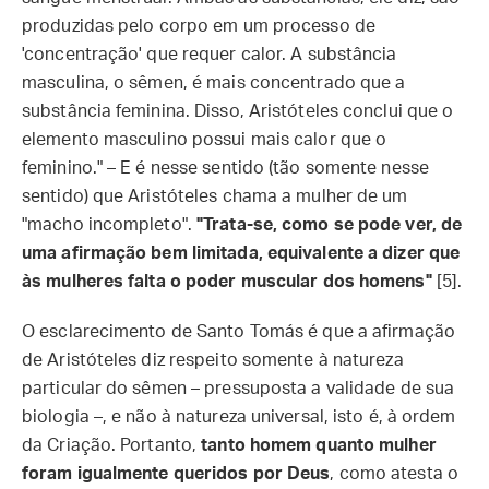
produzidas pelo corpo em um processo de
'concentração' que requer calor. A substância
masculina, o sêmen, é mais concentrado que a
substância feminina. Disso, Aristóteles conclui que o
elemento masculino possui mais calor que o
feminino." – E é nesse sentido (tão somente nesse
sentido) que Aristóteles chama a mulher de um
"macho incompleto".
"Trata-se, como se pode ver, de
uma afirmação bem limitada, equivalente a dizer que
às mulheres falta o poder muscular dos homens"
[5].
O esclarecimento de Santo Tomás é que a afirmação
de Aristóteles diz respeito somente à natureza
particular do sêmen – pressuposta a validade de sua
biologia –, e não à natureza universal, isto é, à ordem
da Criação. Portanto,
tanto homem quanto mulher
foram igualmente queridos por Deus
, como atesta o