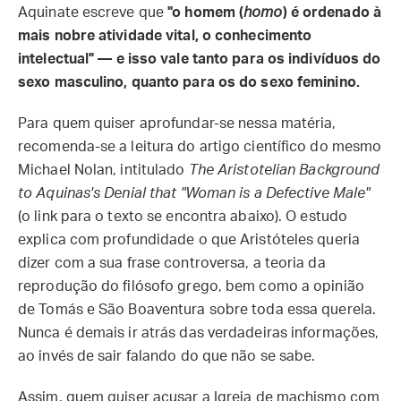
Aquinate escreve que
"o homem (
homo
) é ordenado à
mais nobre atividade vital, o conhecimento
intelectual"
— e isso vale tanto para os indivíduos do
sexo masculino, quanto para os do sexo feminino.
Para quem quiser aprofundar-se nessa matéria,
recomenda-se a leitura do artigo científico do mesmo
Michael Nolan, intitulado
The Aristotelian Background
to Aquinas's Denial that "Woman is a Defective Male"
(o link para o texto se encontra abaixo). O estudo
explica com profundidade o que Aristóteles queria
dizer com a sua frase controversa, a teoria da
reprodução do filósofo grego, bem como a opinião
de Tomás e São Boaventura sobre toda essa querela.
Nunca é demais ir atrás das verdadeiras informações,
ao invés de sair falando do que não se sabe.
Assim, quem quiser acusar a Igreja de machismo com