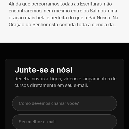
Ainda que percorramos todas as Escrituras, não
encontraremos, nem mesmo entre os Salmos, uma
oração mais bela e perfeita do que o Pai-Nosso. Na
Oração do Senhor está contida toda a ciência da
vida espiritual.
Junte-se a nós!
Receba novos artigos, vídeos e lançamentos de
cursos diretamente em seu e-mail.
Nome completo
E-mail