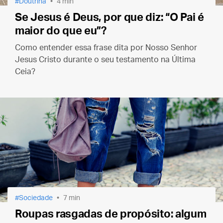
Doutrina
4 min
Se Jesus é Deus, por que diz: “O Pai é
maior do que eu”?
Como entender essa frase dita por Nosso Senhor
Jesus Cristo durante o seu testamento na Última
Ceia?
Sociedade
7 min
Roupas rasgadas de propósito: algum