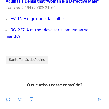
Aquinas's Denial that "Woman is a Defective Male"
.
The Tomist
64 (2000): 21-69.
AV. 45: A dignidade da mulher
RC. 237: A mulher deve ser submissa ao seu
marido?
Santo Tomás de Aquino
O que achou desse conteúdo?
enviar