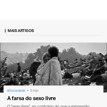
MAIS ARTIGOS
Sociedade
5 min
A farsa do sexo livre
O "sexo livre", ao contrário do que a expressão