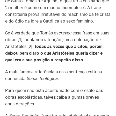
de Santo Tomás de Aquino, o qual teria ensinado que
"a mulher é como um macho incompleto". A frase
constituiria prova irrefutável do machismo da fé cristã
e do ódio da Igreja Católica ao sexo feminino.
Se é verdade que Tomás
escreveu
essa frase em suas
obras [1], copiando (atenção!) uma colocação de
Aristóteles [2],
todas as vezes que a citou, porém,
deixou bem claro o que Aristóteles queria dizer e
qual era a sua posição a respeito disso.
A mais famosa referência a essa sentença está na
conhecida
Suma Teológica
.
Para quem não está acostumado com o estilo das
obras escolásticas, talvez caiba algumas breves
considerações.