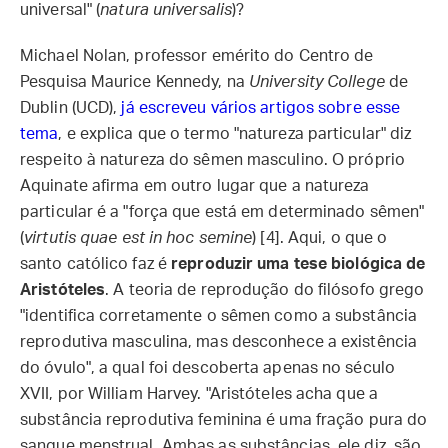
universal" (
natura universalis
)?
Michael Nolan, professor emérito do Centro de
Pesquisa Maurice Kennedy, na
University College
de
Dublin (UCD),
já escreveu vários artigos sobre esse
tema
, e explica que o termo "natureza particular" diz
respeito à natureza do sêmen masculino. O próprio
Aquinate afirma em outro lugar que a natureza
particular é a "força que está em determinado sêmen"
(
virtutis quae est in hoc semine
) [4]. Aqui, o que o
santo católico faz é
reproduzir uma tese biológica de
Aristóteles
. A teoria de reprodução do filósofo grego
"identifica corretamente o sêmen como a substância
reprodutiva masculina, mas desconhece a existência
do óvulo", a qual foi descoberta apenas no século
XVII, por William Harvey. "Aristóteles acha que a
substância reprodutiva feminina é uma fração pura do
sangue menstrual. Ambas as substâncias, ele diz, são