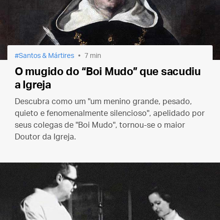
Santos & Mártires
7 min
O mugido do “Boi Mudo” que sacudiu
a Igreja
Descubra como um "um menino grande, pesado,
quieto e fenomenalmente silencioso", apelidado por
seus colegas de "Boi Mudo", tornou-se o maior
Doutor da Igreja.