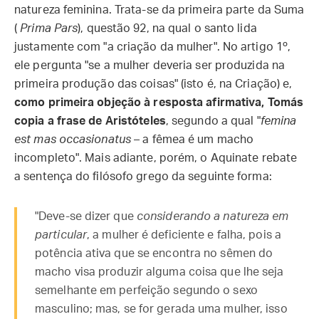
natureza feminina. Trata-se da primeira parte da Suma
(
Prima Pars
), questão 92, na qual o santo lida
justamente com "a criação da mulher". No artigo 1º,
ele pergunta "se a mulher deveria ser produzida na
primeira produção das coisas" (isto é, na Criação) e,
como primeira objeção à resposta afirmativa, Tomás
copia a frase de Aristóteles
, segundo a qual "
femina
est mas occasionatus
– a fêmea é um macho
incompleto". Mais adiante, porém, o Aquinate rebate
a sentença do filósofo grego da seguinte forma:
"Deve-se dizer que
considerando a natureza em
particular
, a mulher é deficiente e falha, pois a
potência ativa que se encontra no sêmen do
macho visa produzir alguma coisa que lhe seja
semelhante em perfeição segundo o sexo
masculino; mas, se for gerada uma mulher, isso