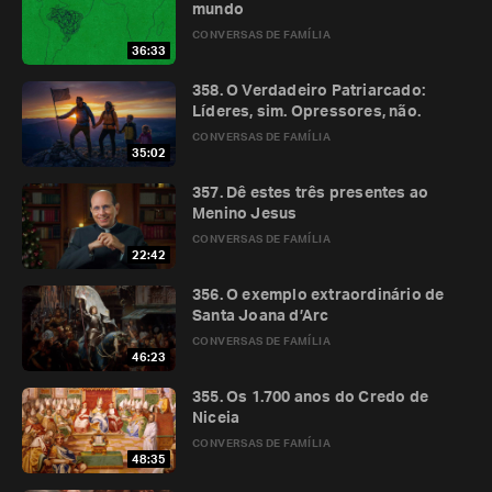
mundo
CONVERSAS DE FAMÍLIA
36:33
358. O Verdadeiro Patriarcado:
Líderes, sim. Opressores, não.
CONVERSAS DE FAMÍLIA
35:02
357. Dê estes três presentes ao
Menino Jesus
CONVERSAS DE FAMÍLIA
22:42
356. O exemplo extraordinário de
Santa Joana d’Arc
CONVERSAS DE FAMÍLIA
46:23
355. Os 1.700 anos do Credo de
Niceia
CONVERSAS DE FAMÍLIA
48:35