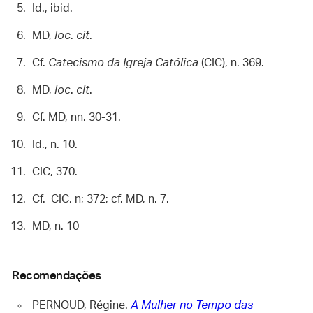
Id., ibid.
MD,
loc
.
cit
.
Cf.
Catecismo da Igreja Católica
(CIC), n. 369.
MD,
loc
.
cit
.
Cf. MD, nn. 30-31.
Id., n. 10.
CIC, 370.
Cf. CIC, n; 372; cf. MD, n. 7.
MD, n. 10
Recomendações
PERNOUD, Régine.
A Mulher no Tempo das