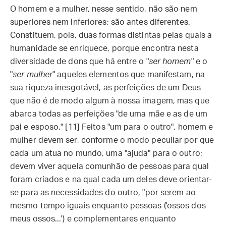
O homem e a mulher, nesse sentido, não são nem
superiores nem inferiores; são antes diferentes.
Constituem, pois, duas formas distintas pelas quais a
humanidade se enriquece, porque encontra nesta
diversidade de dons que há entre o "
ser homem
" e o
"
ser mulher
" aqueles elementos que manifestam, na
sua riqueza inesgotável, as perfeições de um Deus
que não é de modo algum à nossa imagem, mas que
abarca todas as perfeições "de uma mãe e as de um
pai e esposo." [11]
Feitos "um para o outro", homem e
mulher devem ser, conforme o modo peculiar por que
cada um atua no mundo, uma "ajuda" para o outro;
devem viver aquela comunhão de pessoas para qual
foram criados e na qual cada um deles deve orientar-
se para as necessidades do outro, "por serem ao
mesmo tempo iguais enquanto pessoas ('ossos dos
meus ossos...') e complementares enquanto