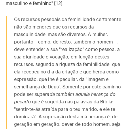
masculino e feminino" [12]:
Os recursos pessoais da feminilidade certamente
não são menores que os recursos da
masculinidade, mas são diversos. A mulher,
portanto—como, de resto, também o homem—,
deve entender a sua "realização" como pessoa, a
sua dignidade e vocação, em função destes
recursos, segundo a riqueza da feminilidade, que
ela recebeu no dia da criação e que herda como
expressão, que lhe é peculiar, da "imagem e
semelhança de Deus". Somente por este caminho
pode ser
superada também aquela herança do
pecado
que é sugerida nas palavras da Bíblia:
"sentir-te-ás atraída para o teu marido, e ele te
dominará". A superação desta má herança é, de
geração em geração, dever de todo homem, seja