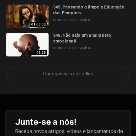
349. Passando a limpo a Educação
das Emoções
CONVERSAS DE FAMÍLIA
01:06:32
348. Não seja um analfabeto
emocional!
CONVERSAS DE FAMÍLIA
49:26
Carregar mais episódios
Junte-se a nós!
Receba novos artigos, vídeos e lançamentos de