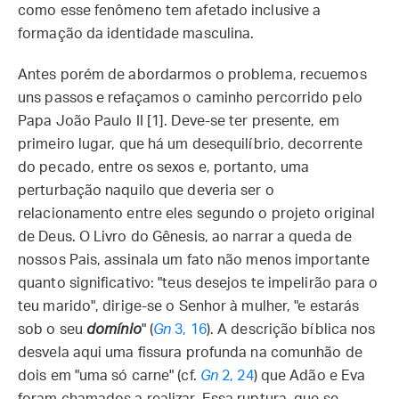
como esse fenômeno tem afetado inclusive a
formação da identidade masculina.
Antes porém de abordarmos o problema, recuemos
uns passos e refaçamos o caminho percorrido pelo
Papa João Paulo II [1]. Deve-se ter presente, em
primeiro lugar, que há um desequilíbrio, decorrente
do pecado, entre os sexos e, portanto, uma
perturbação naquilo que deveria ser o
relacionamento entre eles segundo o projeto original
de Deus. O Livro do Gênesis, ao narrar a queda de
nossos Pais, assinala um fato não menos importante
quanto significativo: "teus desejos te impelirão para o
teu marido", dirige-se o Senhor à mulher, "e estarás
sob o seu
domínio
" (
Gn
3, 16
). A descrição bíblica nos
desvela aqui uma fissura profunda na comunhão de
dois em "uma só carne" (cf.
Gn
2, 24
) que Adão e Eva