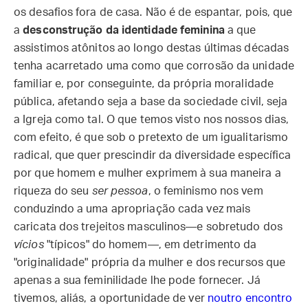
os desafios fora de casa. Não é de espantar, pois, que
a
desconstrução da identidade feminina
a que
assistimos atônitos ao longo destas últimas décadas
tenha acarretado uma como que corrosão da unidade
familiar e, por conseguinte, da própria moralidade
pública, afetando seja a base da sociedade civil, seja
a Igreja como tal. O que temos visto nos nossos dias,
com efeito, é que sob o pretexto de um igualitarismo
radical, que quer prescindir da diversidade específica
por que homem e mulher exprimem à sua maneira a
riqueza do seu
ser pessoa
, o feminismo nos vem
conduzindo a uma apropriação cada vez mais
caricata dos trejeitos masculinos—e sobretudo dos
vícios
"típicos" do homem—, em detrimento da
"originalidade" própria da mulher e dos recursos que
apenas a sua feminilidade lhe pode fornecer. Já
tivemos, aliás, a oportunidade de ver
noutro encontro