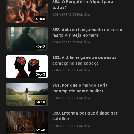
354. O Purgatório é igual para
todos?
CONVERSAS DE FAMÍLIA
54:58
353. Aula de Lançamento do curso
“Esto Vir: Seja Homem”
CONVERSAS DE FAMÍLIA
42:42
352. A diferença entre os sexos
começa na sua cabeça
CONVERSAS DE FAMÍLIA
50:45
351. Por que o mundo seria
incompleto sem a mulher
CONVERSAS DE FAMÍLIA
50:16
350. Entenda por que é lindo ser
católico!
CONVERSAS DE FAMÍLIA
52:48