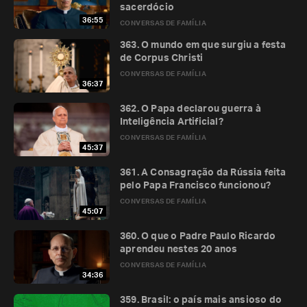
sacerdócio
36:55
CONVERSAS DE FAMÍLIA
363. O mundo em que surgiu a festa
de Corpus Christi
CONVERSAS DE FAMÍLIA
36:37
362. O Papa declarou guerra à
Inteligência Artificial?
CONVERSAS DE FAMÍLIA
45:37
361. A Consagração da Rússia feita
pelo Papa Francisco funcionou?
CONVERSAS DE FAMÍLIA
45:07
360. O que o Padre Paulo Ricardo
aprendeu nestes 20 anos
CONVERSAS DE FAMÍLIA
34:36
359. Brasil: o país mais ansioso do