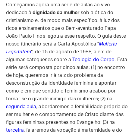
Começamos agora uma série de aulas ao vivo
dedicada à
dignidade da mulher
sob a ótica do
cristianismo e, de modo mais específico, à luz dos
ricos ensinamentos que o Bem-aventurado Papa
João Paulo II nos legou a esse respeito. O guia deste
nosso itinerário será a Carta Apostólica "
Mulieris
Dignitatem
", de 15 de agosto de 1988, além de
algumas catequeses sobre a
Teologia do Corpo
. Esta
série será composta por cinco aulas: (1) no encontro
de hoje, queremos ir à raiz do problema da
desconstrução da identidade feminina e apontar
como e em que sentido o feminismo acabou por
tornar-se o grande inimigo das mulheres; (2) na
segunda aula
, abordaremos a feminilidade própria do
ser mulher e o comportamento de Cristo diante das
figuras femininas presentes no Evangelho; (3) na
terceira
, falaremos da vocação à maternidade e do