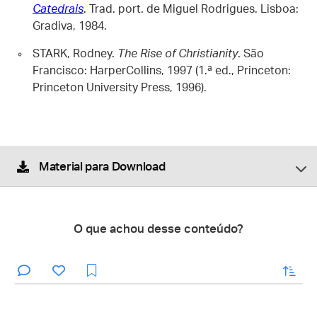
Catedrais
. Trad. port. de Miguel Rodrigues. Lisboa:
Gradiva, 1984.
STARK, Rodney.
The Rise of Christianity
. São
Francisco: HarperCollins, 1997 (1.ª ed., Princeton:
Princeton University Press, 1996).
Material para Download
O que achou desse conteúdo?
enviar