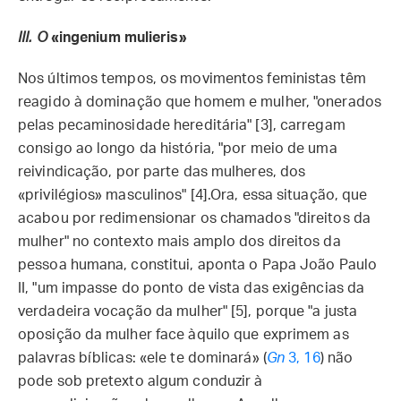
III.
O
«ingenium mulieris»
Nos últimos tempos, os movimentos feministas têm
reagido à dominação que homem e mulher, "onerados
pelas pecaminosidade hereditária" [3], carregam
consigo ao longo da história, "por meio de uma
reivindicação, por parte das mulheres, dos
«privilégios» masculinos" [4].Ora, essa situação, que
acabou por redimensionar os chamados "direitos da
mulher" no contexto mais amplo dos direitos da
pessoa humana, constitui, aponta o Papa João Paulo
II, "um impasse do ponto de vista das exigências da
verdadeira vocação da mulher" [5], porque "a justa
oposição da mulher face àquilo que exprimem as
palavras bíblicas: «ele te dominará» (
Gn
3, 16
) não
pode sob pretexto algum conduzir à