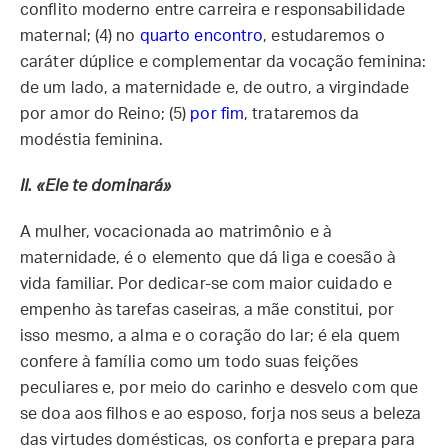
conflito moderno entre carreira e responsabilidade
maternal; (4) no
quarto encontro
, estudaremos o
caráter dúplice e complementar da vocação feminina:
de um lado, a maternidade e, de outro, a virgindade
por amor do Reino; (5)
por fim
, trataremos da
modéstia feminina.
II.
«Ele te dominará»
A mulher, vocacionada ao matrimônio e à
maternidade, é o elemento que dá liga e coesão à
vida familiar. Por dedicar-se com maior cuidado e
empenho às tarefas caseiras, a mãe constitui, por
isso mesmo, a alma e o coração do lar; é ela quem
confere à família como um todo suas feições
peculiares e, por meio do carinho e desvelo com que
se doa aos filhos e ao esposo, forja nos seus a beleza
das virtudes domésticas, os conforta e prepara para