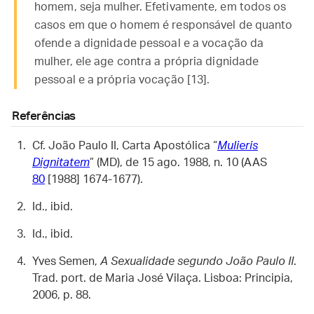
homem, seja mulher. Efetivamente, em todos os
casos em que o homem é responsável de quanto
ofende a dignidade pessoal e a vocação da
mulher, ele age contra a própria dignidade
pessoal e a própria vocação [13].
Referências
Cf. João Paulo II, Carta Apostólica “
Mulieris
Dignitatem
” (MD), de 15 ago. 1988, n. 10 (AAS
80
[1988] 1674-1677).
Id., ibid.
Id., ibid.
Yves Semen,
A Sexualidade segundo João Paulo II
.
Trad. port. de Maria José Vilaça. Lisboa: Principia,
2006, p. 88.