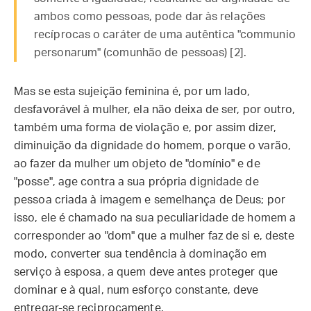
ambos como pessoas, pode dar às relações
recíprocas o caráter de uma autêntica "communio
personarum" (comunhão de pessoas) [2].
Mas se esta sujeição feminina é, por um lado,
desfavorável à mulher, ela não deixa de ser, por outro,
também uma forma de violação e, por assim dizer,
diminuição da dignidade do homem, porque o varão,
ao fazer da mulher um objeto de "domínio" e de
"posse", age contra a sua própria dignidade de
pessoa criada à imagem e semelhança de Deus; por
isso, ele é chamado na sua peculiaridade de homem a
corresponder ao "dom" que a mulher faz de si e, deste
modo, converter sua tendência à dominação em
serviço à esposa, a quem deve antes proteger que
dominar e à qual, num esforço constante, deve
entregar-se reciprocamente.