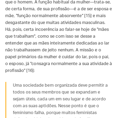
que o homem. A função habitual da mulher—trata-se,
de certa forma, de sua profissão—é a de ser esposa e
mãe, "função normalmente absorvente" [15] e mais
desgastante do que muitas atividades masculinas.
Há, pois, certa incoerência ao falar-se hoje de "mães
que trabalham", como se com isso se desse a
entender que as mães inteiramente dedicadas ao lar
não trabalhassem de jeito nenhum. A missão e o
papel primários da mulher é cuidar do lar, pois o pai,
o esposo, já "consagra normalmente a sua atividade à
profissão" [16]:
Uma sociedade bem organizada deve permitir a
todos os seus membros que se expandam e
sejam úteis, cada um em seu lugar e de acordo
com as suas aptidões. Nesse ponto é que o
feminismo falha, porque muitos feministas