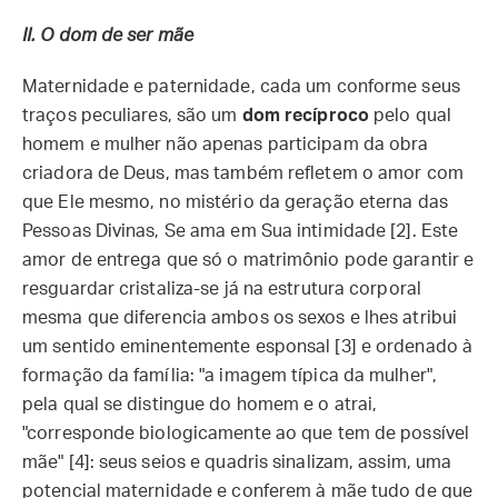
II. O dom de ser mãe
Maternidade e paternidade, cada um conforme seus
traços peculiares, são um
dom recíproco
pelo qual
homem e mulher não apenas participam da obra
criadora de Deus, mas também refletem o amor com
que Ele mesmo, no mistério da geração eterna das
Pessoas Divinas, Se ama em Sua intimidade [2]. Este
amor de entrega que só o matrimônio pode garantir e
resguardar cristaliza-se já na estrutura corporal
mesma que diferencia ambos os sexos e lhes atribui
um sentido eminentemente esponsal [3] e ordenado à
formação da família: "a imagem típica da mulher",
pela qual se distingue do homem e o atrai,
"corresponde biologicamente ao que tem de possível
mãe" [4]: seus seios e quadris sinalizam, assim, uma
potencial maternidade e conferem à mãe tudo de que