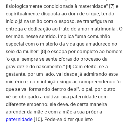
fisiologicamente condicionada à maternidade" [7] e
espiritualmente disposta ao dom de si que, tendo
início já na união com o esposo, se transfigura na
entrega e dedicação ao fruto do amor matrimonial. O
ser mãe, nesse sentido, implica "uma comunhão
especial com o mistério da vida que amadurece no
seio da mulher" [8] e escapa por completo ao homem,
"o qual sempre se sente «fora» do processo da
gravidez e do nascimento." [9] Com efeito, se a
gestante, por um lado, vai desde já admirando este
mistério e, com intuição singular, compreendendo "o
que se vai formando dentro de si", o pai, por outro,
vê-se obrigado a cultivar sua paternidade com
diferente empenho; ele deve, de certa maneira,
aprender da mãe e com a mãe a sua própria
paternidade
[10]. Pode-se dizer que isto