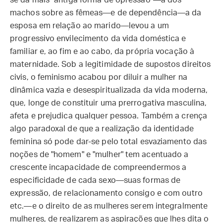
se da mais "antiga forma de opressão"—a dos
machos sobre as fêmeas—e de dependência—a da
esposa em relação ao marido—levou a um
progressivo envilecimento da vida doméstica e
familiar e, ao fim e ao cabo, da própria vocação à
maternidade. Sob a legitimidade de supostos direitos
civis, o feminismo acabou por diluir a mulher na
dinâmica vazia e desespiritualizada da vida moderna,
que, longe de constituir uma prerrogativa masculina,
afeta e prejudica qualquer pessoa. Também a crença
algo paradoxal de que a realização da identidade
feminina só pode dar-se pelo total esvaziamento das
noções de "homem" e "mulher" tem acentuado a
crescente incapacidade de compreendermos a
especificidade de cada sexo—suas formas de
expressão, de relacionamento consigo e com outro
etc.—e o direito de as mulheres serem integralmente
mulheres, de realizarem as aspirações que lhes dita o