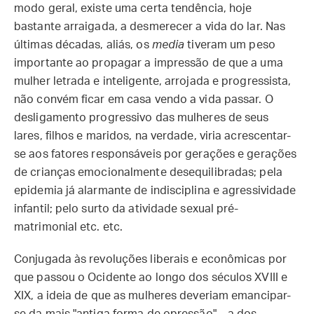
modo geral, existe uma certa tendência, hoje
bastante arraigada, a desmerecer a vida do lar. Nas
últimas décadas, aliás, os
media
tiveram um peso
importante ao propagar a impressão de que a uma
mulher letrada e inteligente, arrojada e progressista,
não convém ficar em casa vendo a vida passar. O
desligamento progressivo das mulheres de seus
lares, filhos e maridos, na verdade, viria acrescentar-
se aos fatores responsáveis por gerações e gerações
de crianças emocionalmente desequilibradas; pela
epidemia já alarmante de indisciplina e agressividade
infantil; pelo surto da atividade sexual pré-
matrimonial etc. etc.
Conjugada às revoluções liberais e econômicas por
que passou o Ocidente ao longo dos séculos XVIII e
XIX, a ideia de que as mulheres deveriam emancipar-