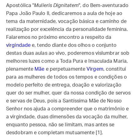
Apostólica "
Mulieris Dignitatem
", do Bem-aventurado
Papa João Paulo II, dedicaremos a aula de hoje ao
tema da maternidade, vocação básica e caminho de
realização por excelência da personalidade feminina.
Falaremos no próximo encontro a respeito da
virgindade
e, tendo diante dos olhos o conjunto
destas duas aulas ao vivo, poderemos vislumbrar sob
melhores luzes como a Toda Pura e Imaculada Maria,
plenamente
Mãe
e perpetuamente
Virgem
, constitui
para as mulheres de todos os tempos e condições o
modelo perfeito de entrega, doação e valorização
quer do ser mulher, quer da nossa condição de servos
e servas de Deus, pois a Santíssima Mãe de Nosso
Senhor nos ajuda a compreender que o matrimônio e
a virgindade, duas dimensões da vocação da mulher,
enquanto pessoa, não se limitam, mas antes se
desdobram e completam mutuamente [1].