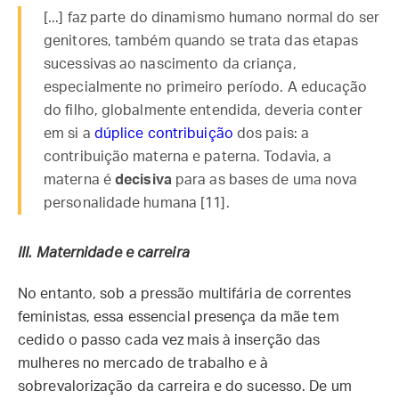
[...] faz parte do dinamismo humano normal do ser
genitores, também quando se trata das etapas
sucessivas ao nascimento da criança,
especialmente no primeiro período. A educação
do filho, globalmente entendida, deveria conter
em si a
dúplice contribuição
dos pais: a
contribuição materna e paterna. Todavia, a
materna é
decisiva
para as bases de uma nova
personalidade humana [11].
III.
Maternidade e carreira
No entanto, sob a pressão multifária de correntes
feministas, essa essencial presença da mãe tem
cedido o passo cada vez mais à inserção das
mulheres no mercado de trabalho e à
sobrevalorização da carreira e do sucesso. De um