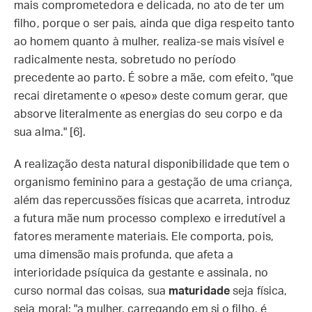
mais comprometedora e delicada, no ato de ter um
filho, porque o ser pais, ainda que diga respeito tanto
ao homem quanto à mulher, realiza-se mais visível e
radicalmente nesta, sobretudo no período
precedente ao parto. É sobre a mãe, com efeito, "que
recai diretamente o «peso» deste comum gerar, que
absorve literalmente as energias do seu corpo e da
sua alma." [6].
A realização desta natural disponibilidade que tem o
organismo feminino para a gestação de uma criança,
além das repercussões físicas que acarreta, introduz
a futura mãe num processo complexo e irredutível a
fatores meramente materiais. Ele comporta, pois,
uma dimensão mais profunda, que afeta a
interioridade psíquica da gestante e assinala, no
curso normal das coisas, sua
maturidade
seja física,
seja moral: "a mulher, carregando em si o filho, é