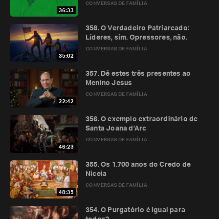
CONVERSAS DE FAMÍLIA
36:33
358. O Verdadeiro Patriarcado:
Líderes, sim. Opressores, não.
CONVERSAS DE FAMÍLIA
35:02
357. Dê estes três presentes ao
Menino Jesus
CONVERSAS DE FAMÍLIA
22:42
356. O exemplo extraordinário de
Santa Joana d’Arc
CONVERSAS DE FAMÍLIA
46:23
355. Os 1.700 anos do Credo de
Niceia
CONVERSAS DE FAMÍLIA
48:35
354. O Purgatório é igual para