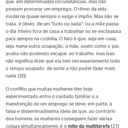
que, em determinadas circunstâncias, elas não
possam procurar um emprego. O ritmo da vida
moderna quase sempre o exige e impõe. Mas não se
trata, é óbvio, de um "tudo ou nada": ou a mãe passa
o dia inteiro fora de casa a trabalhar ou se enclausura
para sempre na cozinha. O fato é que, seja em casa,
seja numa outra ocupação, a mãe, assim como o pai,
acaba não podendo escapar ao trabalho, mas isso
não significa dizer que ela tem necessariamente todo
o tempo ocupado, de sorte a não poder fazer mais
nada [20].
O conflito que muitas mulheres têm hoje
experimentado entre o cuidado familiar e a
manutenção de um emprego se deve, em parte, à
falsa e disseminadíssima ideia de que, ao contrário
dos homens, as mulheres conseguem fazer várias
coisas simultaneamente: é o
mito da multitarefa
[21]