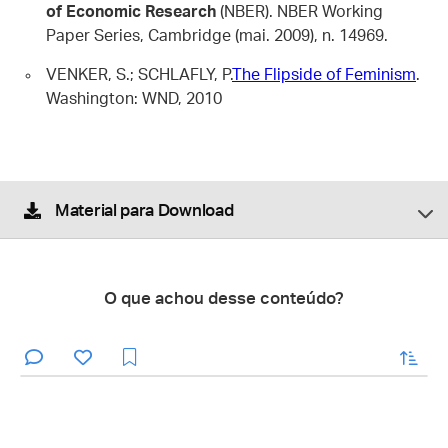
of Economic Research
(NBER). NBER Working
Paper Series, Cambridge (mai. 2009), n. 14969.
VENKER, S.; SCHLAFLY, P.
The Flipside of Feminism
.
Washington: WND, 2010
Material para Download
O que achou desse conteúdo?
enviar