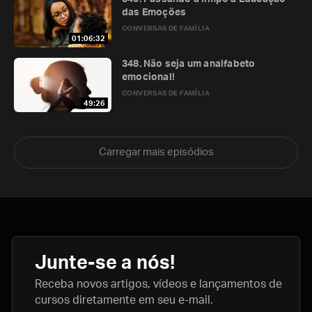
das Emoções
CONVERSAS DE FAMÍLIA
01:06:32
348. Não seja um analfabeto
emocional!
CONVERSAS DE FAMÍLIA
49:26
Carregar mais episódios
Junte-se a nós!
Receba novos artigos, vídeos e lançamentos de
cursos diretamente em seu e-mail.