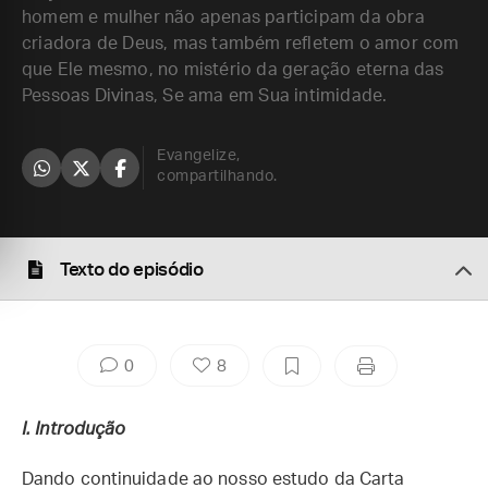
homem e mulher não apenas participam da obra
criadora de Deus, mas também refletem o amor com
que Ele mesmo, no mistério da geração eterna das
Pessoas Divinas, Se ama em Sua intimidade.
Evangelize,
compartilhando.
Texto do episódio
0
8
I. Introdução
Dando continuidade ao nosso estudo da Carta