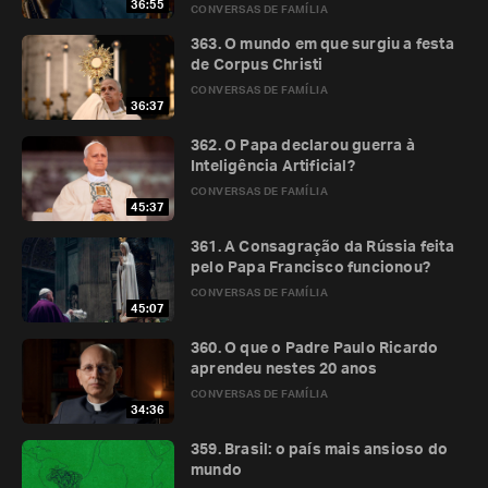
36:55
CONVERSAS DE FAMÍLIA
363. O mundo em que surgiu a festa
de Corpus Christi
CONVERSAS DE FAMÍLIA
36:37
362. O Papa declarou guerra à
Inteligência Artificial?
CONVERSAS DE FAMÍLIA
45:37
361. A Consagração da Rússia feita
pelo Papa Francisco funcionou?
CONVERSAS DE FAMÍLIA
45:07
360. O que o Padre Paulo Ricardo
aprendeu nestes 20 anos
CONVERSAS DE FAMÍLIA
34:36
359. Brasil: o país mais ansioso do
mundo