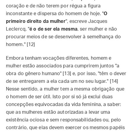
coração e de não terem por régua a figura
inconstante e dispersa do homem de hoje. "
O
primeiro direito da mulher
", escreve Jacques
Leclercq, "
é o de ser ela mesma
, ser mulher e não
procurar meios de se desenvolver à semelhança do
homem." [12]
Embora tenham vocações diferentes, homem e
mulher estão associados para cumprirem juntos "a
obra do gênero humano" [13] e, por isso, "têm o dever
de se entregarem a ela cada um no seu lugar." [14]
Nesse sentido, a mulher tem a mesma obrigação que
o homem de ser útil. Isto por si só já exclui duas
concepções equivocadas da vida feminina, a saber:
que as mulheres estão autorizadas a levar uma
existência ociosa e sem responsabilidades ou, pelo
contrário, que elas devem exercer os mesmos papéis