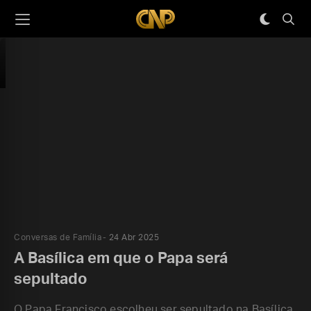
Conversas de Família
24 Abr 2025
A Basílica em que o Papa será
sepultado
O Papa Francisco escolheu ser sepultado na Basílica