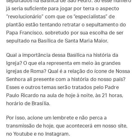
sepultados na Basílica de São Pedro. Só esse número
já seria suficiente para jogar por terra o aspecto
“revolucionário” com que os “especialistas” de
plantão estão tentando retratar o sepultamento do
Papa Francisco, sobretudo por sua escolha de ser
sepultado na Basílica de Santa Maria Maior.
Qual a importância dessa Basílica na história da
Igreja? O que ela representa em meio às grandes
igrejas de Roma? Qual é a relação do ícone de Nossa
Senhora ali presente com a história do nosso país?
Esses e outros temas serão tratados pelo Padre
Paulo Ricardo na aula de hoje à noite, às 21 horas,
horário de Brasília.
Por isso, acione um lembrete e não perca a
transmissão de hoje, que acontecerá em nosso site,
no Youtube e no Instagram.