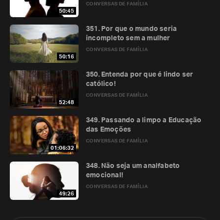
CONVERSAS DE FAMÍLIA
50:45
351. Por que o mundo seria
incompleto sem a mulher
CONVERSAS DE FAMÍLIA
50:16
350. Entenda por que é lindo ser
católico!
CONVERSAS DE FAMÍLIA
52:48
349. Passando a limpo a Educação
das Emoções
CONVERSAS DE FAMÍLIA
01:06:32
348. Não seja um analfabeto
emocional!
CONVERSAS DE FAMÍLIA
49:26