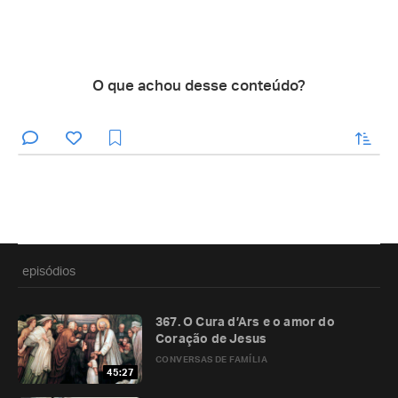
O que achou desse conteúdo?
enviar
episódios
367. O Cura d’Ars e o amor do
Coração de Jesus
CONVERSAS DE FAMÍLIA
45:27