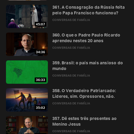
361. A Consagração da Rússia feita
pelo Papa Francisco funcionou?
CONVERSAS DE FAMÍLIA
45:07
360. O que o Padre Paulo Ricardo
aprendeu nestes 20 anos
CONVERSAS DE FAMÍLIA
34:36
359. Brasil: o país mais ansioso do
mundo
CONVERSAS DE FAMÍLIA
36:33
358. O Verdadeiro Patriarcado:
Líderes, sim. Opressores, não.
CONVERSAS DE FAMÍLIA
35:02
357. Dê estes três presentes ao
Menino Jesus
CONVERSAS DE FAMÍLIA