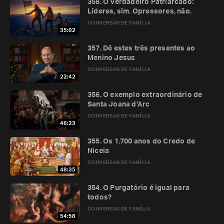
358. O Verdadeiro Patriarcado:
Líderes, sim. Opressores, não.
CONVERSAS DE FAMÍLIA
35:02
357. Dê estes três presentes ao
Menino Jesus
CONVERSAS DE FAMÍLIA
22:42
356. O exemplo extraordinário de
Santa Joana d’Arc
CONVERSAS DE FAMÍLIA
46:23
355. Os 1.700 anos do Credo de
Niceia
CONVERSAS DE FAMÍLIA
48:35
354. O Purgatório é igual para
todos?
CONVERSAS DE FAMÍLIA
54:58