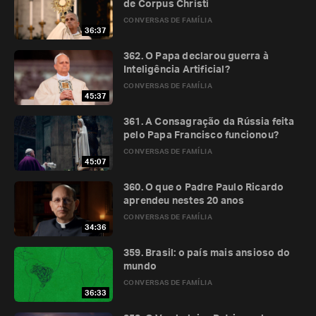
de Corpus Christi
CONVERSAS DE FAMÍLIA
36:37
362. O Papa declarou guerra à
Inteligência Artificial?
CONVERSAS DE FAMÍLIA
45:37
361. A Consagração da Rússia feita
pelo Papa Francisco funcionou?
CONVERSAS DE FAMÍLIA
45:07
360. O que o Padre Paulo Ricardo
aprendeu nestes 20 anos
CONVERSAS DE FAMÍLIA
34:36
359. Brasil: o país mais ansioso do
mundo
CONVERSAS DE FAMÍLIA
36:33