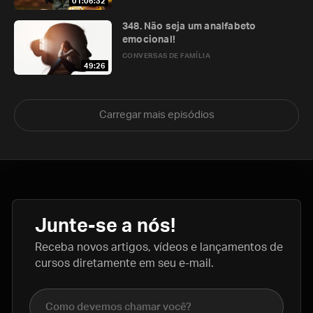
01:06:32
348. Não seja um analfabeto
emocional!
CONVERSAS DE FAMÍLIA
49:26
Carregar mais episódios
Junte-se a nós!
Receba novos artigos, vídeos e lançamentos de
cursos diretamente em seu e-mail.
Nome completo