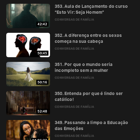
353. Aula de Lançamento do curso
“Esto Vir: Seja Homem”
CONVERSAS DE FAMÍLIA
42:42
352. A diferença entre os sexos
começa na sua cabeça
CONVERSAS DE FAMÍLIA
50:45
351. Por que o mundo seria
incompleto sem a mulher
CONVERSAS DE FAMÍLIA
50:16
350. Entenda por que é lindo ser
católico!
CONVERSAS DE FAMÍLIA
52:48
349. Passando a limpo a Educação
das Emoções
CONVERSAS DE FAMÍLIA