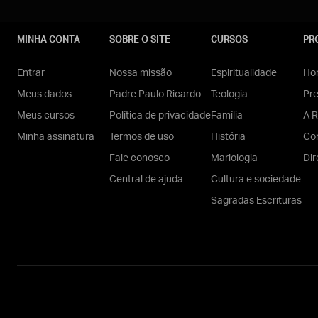
MINHA CONTA
SOBRE O SITE
CURSOS
PR
Entrar
Nossa missão
Espiritualidade
Hom
Meus dados
Padre Paulo Ricardo
Teologia
Pr
Meus cursos
Política de privacidade
Família
A R
Minha assinatura
Termos de uso
História
Con
Fale conosco
Mariologia
Dir
Central de ajuda
Cultura e sociedade
Sagradas Escrituras