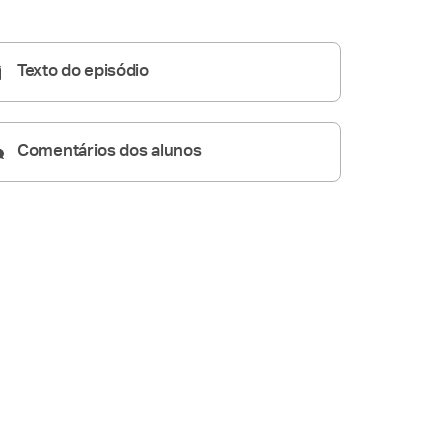
Conversas de Família
29:53
Texto do episódio
Comentários dos alunos