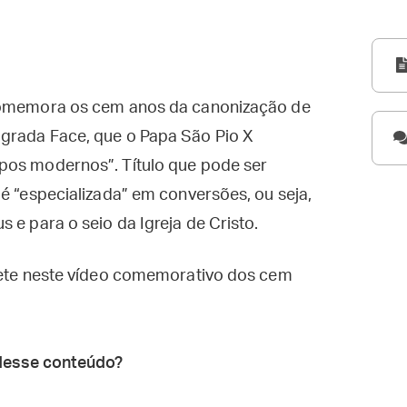
 comemora os cem anos da canonização de
grada Face, que o Papa São Pio X
pos modernos”. Título que pode ser
 é “especializada” em conversões, ou seja,
 e para o seio da Igreja de Cristo.
flete neste vídeo comemorativo dos cem
desse conteúdo?