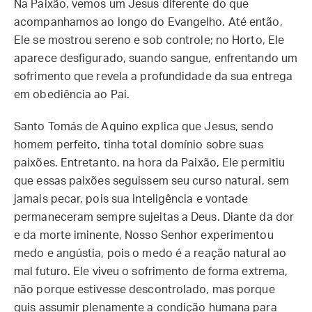
Na Paixão, vemos um Jesus diferente do que
acompanhamos ao longo do Evangelho. Até então,
Ele se mostrou sereno e sob controle; no Horto, Ele
aparece desfigurado, suando sangue, enfrentando um
sofrimento que revela a profundidade da sua entrega
em obediência ao Pai.
Santo Tomás de Aquino explica que Jesus, sendo
homem perfeito, tinha total domínio sobre suas
paixões. Entretanto, na hora da Paixão, Ele permitiu
que essas paixões seguissem seu curso natural, sem
jamais pecar, pois sua inteligência e vontade
permaneceram sempre sujeitas a Deus. Diante da dor
e da morte iminente, Nosso Senhor experimentou
medo e angústia, pois o medo é a reação natural ao
mal futuro. Ele viveu o sofrimento de forma extrema,
não porque estivesse descontrolado, mas porque
quis assumir plenamente a condição humana para