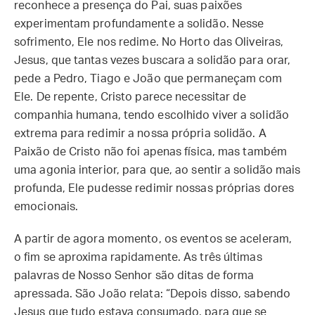
reconhece a presença do Pai, suas paixões
experimentam profundamente a solidão. Nesse
sofrimento, Ele nos redime. No Horto das Oliveiras,
Jesus, que tantas vezes buscara a solidão para orar,
pede a Pedro, Tiago e João que permaneçam com
Ele. De repente, Cristo parece necessitar de
companhia humana, tendo escolhido viver a solidão
extrema para redimir a nossa própria solidão. A
Paixão de Cristo não foi apenas física, mas também
uma agonia interior, para que, ao sentir a solidão mais
profunda, Ele pudesse redimir nossas próprias dores
emocionais.
A partir de agora momento, os eventos se aceleram,
o fim se aproxima rapidamente. As três últimas
palavras de Nosso Senhor são ditas de forma
apressada. São João relata: “Depois disso, sabendo
Jesus que tudo estava consumado, para que se