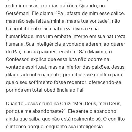
redimir nossas próprias paixões. Quando, no
Getsêmani, Ele clama: “Pai, afasta de mim esse cálice,
mas não seja feita a minha, mas a tua vontade”, não
há conflito entre sua natureza divina e sua
humanidade, mas um embate interno em sua natureza
humana. Sua inteligência e vontade aderem ao querer
do Pai, mas as paixões resistem. São Máximo, o
Confessor, explica que essa luta não ocorre na
vontade espiritual, mas na inferior das paixões. Jesus,
dilacerado internamente, permitiu esse conflito para
que o seu sofrimento fosse redentor, oferecendo-se
por nós em total obediência ao Pai.
Quando Jesus clama na Cruz: “Meu Deus, meu Deus,
por que me abandonaste?”, Ele sente o abandono,
ainda que saiba que não está realmente só. O conflito
é intenso porque, enquanto sua inteligência