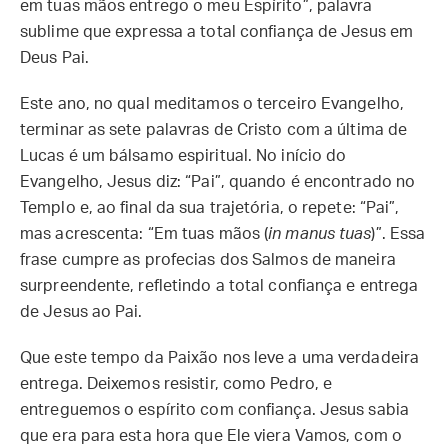
em tuas mãos entrego o meu Espírito”, palavra
sublime que expressa a total confiança de Jesus em
Deus Pai.
Este ano, no qual meditamos o terceiro Evangelho,
terminar as sete palavras de Cristo com a última de
Lucas é um bálsamo espiritual. No início do
Evangelho, Jesus diz: “Pai”, quando é encontrado no
Templo e, ao final da sua trajetória, o repete: “Pai”,
mas acrescenta: “Em tuas mãos (
in manus tuas
)”. Essa
frase cumpre as profecias dos Salmos de maneira
surpreendente, refletindo a total confiança e entrega
de Jesus ao Pai.
Que este tempo da Paixão nos leve a uma verdadeira
entrega. Deixemos resistir, como Pedro, e
entreguemos o espírito com confiança. Jesus sabia
que era para esta hora que Ele viera Vamos, com o