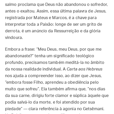
salmo proclama que Deus não abandonou o sofredor,
antes o exaltou. Assim, essa última palavra de Jesus,
registrada por Mateus e Marcos, é a chave para
interpretar toda a Paixão: longe de ser um grito de
derrota, é um anúncio da Ressurreição e da glória
vindoura.
Embora a frase: “Meu Deus, meu Deus, por que me
abandonaste?” tenha um significado teológico
profundo, precisamos também meditá-la no âmbito
da nossa realidade individual. A
Carta aos Hebreus
nos ajuda a compreender isso, ao dizer que Jesus,
“embora fosse Filho, aprendeu a obediência pelo
muito que sofreu”. Ela também afirma que, “nos dias
da sua carne, dirigiu forte clamor e súplica àquele que
podia salvá-lo da morte, e foi atendido por sua
piedade” — clara referência à agonia no Getsêmani.