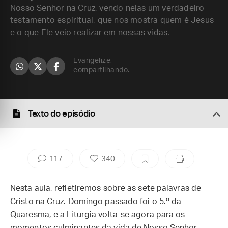
Nosso Senhor na Cruz, vendo nelas um verdadeiro
testamento espiritual, que nos mostra quem é Jesus
e o que Ele veio realizar em nossas vidas.
Evangelize,
compartilhando.
Texto do episódio
117
340
Nesta aula, refletiremos sobre as sete palavras de
Cristo na Cruz. Domingo passado foi o 5.º da
Quaresma, e a Liturgia volta-se agora para os