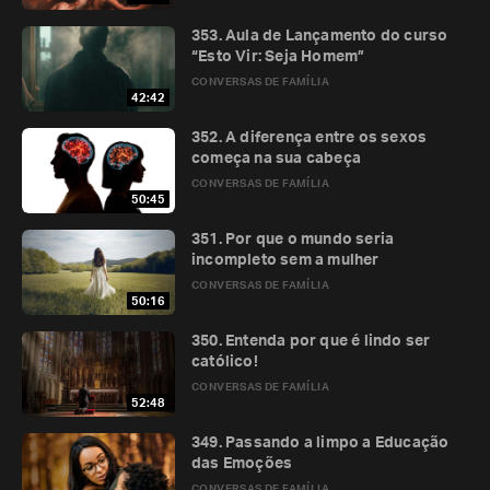
353. Aula de Lançamento do curso
“Esto Vir: Seja Homem”
CONVERSAS DE FAMÍLIA
42:42
352. A diferença entre os sexos
começa na sua cabeça
CONVERSAS DE FAMÍLIA
50:45
351. Por que o mundo seria
incompleto sem a mulher
CONVERSAS DE FAMÍLIA
50:16
350. Entenda por que é lindo ser
católico!
CONVERSAS DE FAMÍLIA
52:48
349. Passando a limpo a Educação
das Emoções
CONVERSAS DE FAMÍLIA