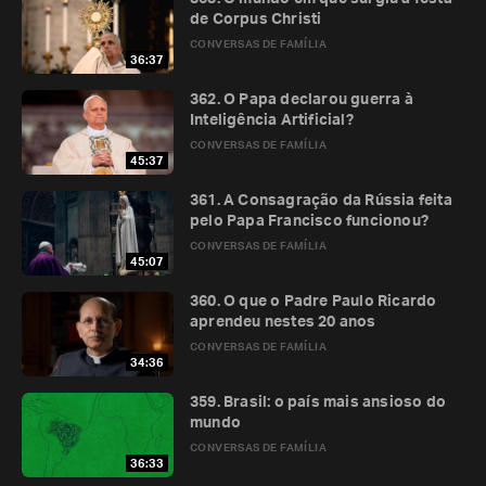
de Corpus Christi
CONVERSAS DE FAMÍLIA
36:37
362. O Papa declarou guerra à
Inteligência Artificial?
CONVERSAS DE FAMÍLIA
45:37
361. A Consagração da Rússia feita
pelo Papa Francisco funcionou?
CONVERSAS DE FAMÍLIA
45:07
360. O que o Padre Paulo Ricardo
aprendeu nestes 20 anos
CONVERSAS DE FAMÍLIA
34:36
359. Brasil: o país mais ansioso do
mundo
CONVERSAS DE FAMÍLIA
36:33