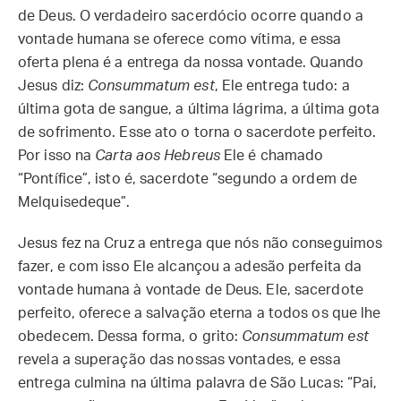
de Deus. O verdadeiro sacerdócio ocorre quando a
vontade humana se oferece como vítima, e essa
oferta plena é a entrega da nossa vontade. Quando
Jesus diz:
Consummatum est
, Ele entrega tudo: a
última gota de sangue, a última lágrima, a última gota
de sofrimento. Esse ato o torna o sacerdote perfeito.
Por isso na
Carta aos Hebreus
Ele é chamado
“Pontífice”, isto é, sacerdote “segundo a ordem de
Melquisedeque”.
Jesus fez na Cruz a entrega que nós não conseguimos
fazer, e com isso Ele alcançou a adesão perfeita da
vontade humana à vontade de Deus. Ele, sacerdote
perfeito, oferece a salvação eterna a todos os que lhe
obedecem. Dessa forma, o grito:
Consummatum est
revela a superação das nossas vontades, e essa
entrega culmina na última palavra de São Lucas: “Pai,