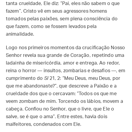
tanta crueldade, Ele diz: “Pai, eles não sabem o que
fazem”. Cristo vê em seus agressores homens
tomados pelas paixões, sem plena consciência do
que fazem, como se fossem levados pela
animalidade.
Logo nos primeiros momentos da crucificação Nosso
Senhor revela sua grande de Coração, repetindo uma
ladainha de misericórdia, amor e entrega. Ao redor,
reina o horror — insultos, zombarias e desafios —, em
cumprimento do
Sl
21, 2: “Meu Deus, meu Deus, por
que me abandonaste?”, que descreve a Paixão e a
crueldade dos que o cercavam: “Todos os que me
veem zombam de mim. Torcendo os lábios, movem a
cabeça. Confiou no Senhor, que o livre, que Ele o
salve, se é que o ama”. Entre estes, havia dois
malfeitores, condenados com Ele.