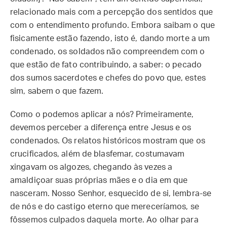
relacionado mais com a percepção dos sentidos que
com o entendimento profundo. Embora saibam o que
fisicamente estão fazendo, isto é, dando morte a um
condenado, os soldados não compreendem com o
que estão de fato contribuindo, a saber: o pecado
dos sumos sacerdotes e chefes do povo que, estes
sim, sabem o que fazem.
Como o podemos aplicar a nós? Primeiramente,
devemos perceber a diferença entre Jesus e os
condenados. Os relatos históricos mostram que os
crucificados, além de blasfemar, costumavam
xingavam os algozes, chegando às vezes a
amaldiçoar suas próprias mães e o dia em que
nasceram. Nosso Senhor, esquecido de si, lembra-se
de nós e do castigo eterno que mereceríamos, se
fôssemos culpados daquela morte. Ao olhar para