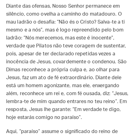
Diante das ofensas, Nosso Senhor permanece em
silêncio, como ovelha a caminho do matadouro. O
mau ladrão o desafia: “Não és o Cristo? Salva-te a ti
mesmo e a nós”, mas é logo repreendido pelo bom
ladrão: “Nós merecemos, mas este é inocente”,
verdade que Pilatos não teve coragem de sustentar,
pois, apesar de ter declarado repetidas vezes a
inocência de Jesus, covardemente o condenou. São
Dimas reconhece a própria culpa e, ao olhar para
Jesus, faz um ato de fé extraordinário. Diante dele
está um homem agonizante, mas ele, enxergando
além, reconhece um rei e, com fé ousada, diz: “Jesus,
lembra-te de mim quando entrares no teu reino”. Em
resposta, Jesus lhe garante: “Em verdade te digo,
hoje estarás comigo no paraíso”.
Aqui, “paraíso” assume o significado do reino de