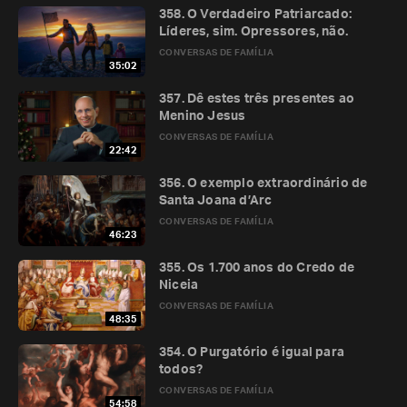
358. O Verdadeiro Patriarcado:
Líderes, sim. Opressores, não.
CONVERSAS DE FAMÍLIA
35:02
357. Dê estes três presentes ao
Menino Jesus
CONVERSAS DE FAMÍLIA
22:42
356. O exemplo extraordinário de
Santa Joana d’Arc
CONVERSAS DE FAMÍLIA
46:23
355. Os 1.700 anos do Credo de
Niceia
CONVERSAS DE FAMÍLIA
48:35
354. O Purgatório é igual para
todos?
CONVERSAS DE FAMÍLIA
54:58