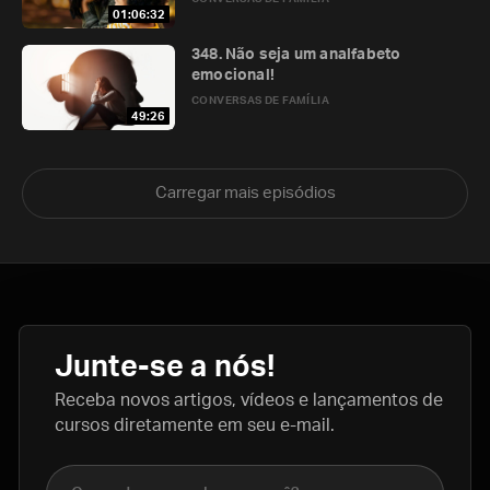
01:06:32
348. Não seja um analfabeto
emocional!
CONVERSAS DE FAMÍLIA
49:26
Carregar mais episódios
Junte-se a nós!
Receba novos artigos, vídeos e lançamentos de
cursos diretamente em seu e-mail.
Nome completo