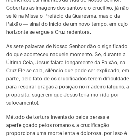
momentos culminantes da vida de Nosso Senhor.
Cobertas as imagens dos santos e o crucifixo, já não
se lê na Missa o Prefácio da Quaresma, mas o da
Paixão — sinal do início de um novo tempo, em cujo
horizonte se ergue a Cruz redentora.
As sete palavras de Nosso Senhor dão o significado
do que aconteceu naquele momento. Se, durante a
Última Ceia, Jesus falara longamente da Paixão, na
Cruz Ele se cala, silêncio que pode ser explicado, em
parte, pelo fato de os crucificados terem dificuldade
para respirar graças à posição no madeiro (alguns, a
propósito, sugerem que Jesus teria morrido por
sufocamento).
Método de tortura inventado pelos persas e
aperfeiçoado pelos romanos, a crucificação
proporciona uma morte lenta e dolorosa, por isso é