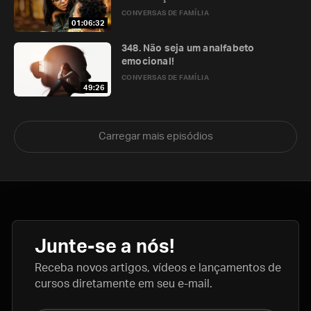
CONVERSAS DE FAMÍLIA
01:06:32
348. Não seja um analfabeto
emocional!
CONVERSAS DE FAMÍLIA
49:26
Carregar mais episódios
Junte-se a nós!
Receba novos artigos, vídeos e lançamentos de
cursos diretamente em seu e-mail.