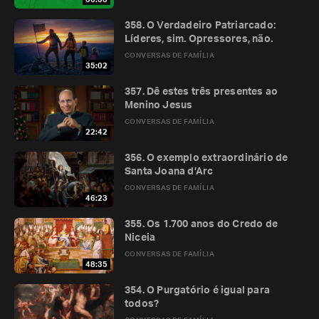
358. O Verdadeiro Patriarcado:
Líderes, sim. Opressores, não.
CONVERSAS DE FAMÍLIA
35:02
357. Dê estes três presentes ao
Menino Jesus
CONVERSAS DE FAMÍLIA
22:42
356. O exemplo extraordinário de
Santa Joana d’Arc
CONVERSAS DE FAMÍLIA
46:23
355. Os 1.700 anos do Credo de
Niceia
CONVERSAS DE FAMÍLIA
48:35
354. O Purgatório é igual para
todos?