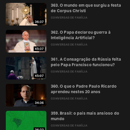
363. O mundo em que surgiu a festa
de Corpus Christi
CONVERSAS DE FAMÍLIA
36:37
362. O Papa declarou guerra à
Inteligência Artificial?
CONVERSAS DE FAMÍLIA
45:37
361. A Consagração da Rússia feita
pelo Papa Francisco funcionou?
CONVERSAS DE FAMÍLIA
45:07
360. O que o Padre Paulo Ricardo
aprendeu nestes 20 anos
CONVERSAS DE FAMÍLIA
34:36
359. Brasil: o país mais ansioso do
mundo
CONVERSAS DE FAMÍLIA
36:33