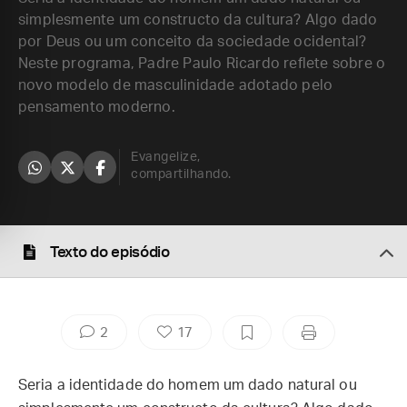
simplesmente um constructo da cultura? Algo dado
por Deus ou um conceito da sociedade ocidental?
Neste programa, Padre Paulo Ricardo reflete sobre o
novo modelo de masculinidade adotado pelo
pensamento moderno.
Evangelize,
compartilhando.
Texto do episódio
2
17
Seria a identidade do homem um dado natural ou