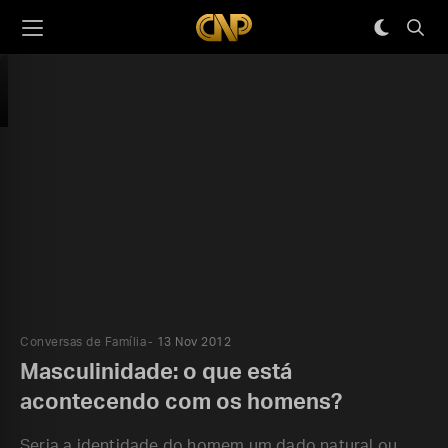
Conversas de Família
13 Nov 2012
Masculinidade: o que está
acontecendo com os homens?
Seria a identidade do homem um dado natural ou