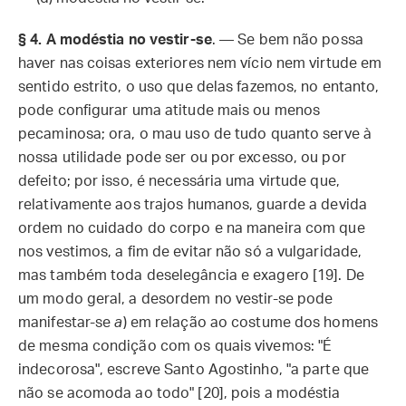
§ 4. A modéstia no vestir-se
. — Se bem não possa
haver nas coisas exteriores nem vício nem virtude em
sentido estrito, o uso que delas fazemos, no entanto,
pode configurar uma atitude mais ou menos
pecaminosa; ora, o mau uso de tudo quanto serve à
nossa utilidade pode ser ou por excesso, ou por
defeito; por isso, é necessária uma virtude que,
relativamente aos trajos humanos, guarde a devida
ordem no cuidado do corpo e na maneira com que
nos vestimos, a fim de evitar não só a vulgaridade,
mas também toda deselegância e exagero [19]. De
um modo geral, a desordem no vestir-se pode
manifestar-se
a
) em relação ao costume dos homens
de mesma condição com os quais vivemos: "É
indecorosa", escreve Santo Agostinho, "a parte que
não se acomoda ao todo" [20], pois a modéstia