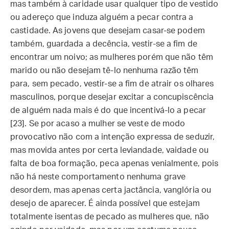
mas também à caridade usar qualquer tipo de vestido
ou adereço que induza alguém a pecar contra a
castidade. As jovens que desejam casar-se podem
também, guardada a decência, vestir-se a fim de
encontrar um noivo; as mulheres porém que não têm
marido ou não desejam tê-lo nenhuma razão têm
para, sem pecado, vestir-se a fim de atrair os olhares
masculinos, porque desejar excitar a concupiscência
de alguém nada mais é do que incentivá-lo a pecar
[23]. Se por acaso a mulher se veste de modo
provocativo não com a intenção expressa de seduzir,
mas movida antes por certa leviandade, vaidade ou
falta de boa formação, peca apenas venialmente, pois
não há neste comportamento nenhuma grave
desordem, mas apenas certa jactância, vanglória ou
desejo de aparecer. É ainda possível que estejam
totalmente isentas de pecado as mulheres que, não