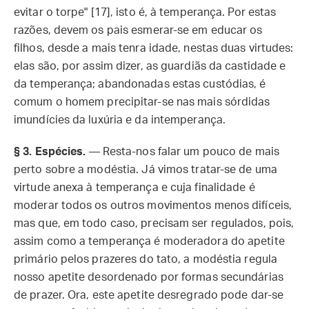
evitar o torpe" [17], isto é, à temperança. Por estas
razões, devem os pais esmerar-se em educar os
filhos, desde a mais tenra idade, nestas duas virtudes:
elas são, por assim dizer, as guardiãs da castidade e
da temperança; abandonadas estas custódias, é
comum o homem precipitar-se nas mais sórdidas
imundícies da luxúria e da intemperança.
§ 3.
Espécies.
— Resta-nos falar um pouco de mais
perto sobre a modéstia. Já vimos tratar-se de uma
virtude anexa à temperança e cuja finalidade é
moderar todos os outros movimentos menos difíceis,
mas que, em todo caso, precisam ser regulados, pois,
assim como a temperança é moderadora do apetite
primário pelos prazeres do tato, a modéstia regula
nosso apetite desordenado por formas secundárias
de prazer. Ora, este apetite desregrado pode dar-se