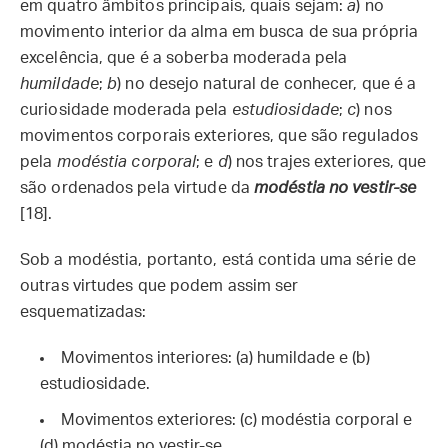
em quatro âmbitos principais, quais sejam:
a
) no
movimento interior da alma em busca de sua própria
excelência, que é a soberba moderada pela
humildade
;
b
) no desejo natural de conhecer, que é a
curiosidade moderada pela
estudiosidade
;
c
) nos
movimentos corporais exteriores, que são regulados
pela
modéstia corporal
; e
d
) nos trajes exteriores, que
são ordenados pela virtude da
modéstia no vestir-se
[18].
Sob a modéstia, portanto, está contida uma série de
outras virtudes que podem assim ser
esquematizadas:
Movimentos interiores: (a) humildade e (b)
estudiosidade.
Movimentos exteriores: (c) modéstia corporal e
(d) modéstia no vestir-se.