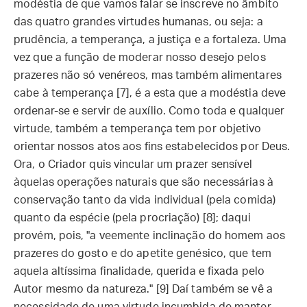
modéstia de que vamos falar se inscreve no âmbito
das quatro grandes virtudes humanas, ou seja: a
prudência, a temperança, a justiça e a fortaleza. Uma
vez que a função de moderar nosso desejo pelos
prazeres não só venéreos, mas também alimentares
cabe à temperança [7], é a esta que a modéstia deve
ordenar-se e servir de auxílio. Como toda e qualquer
virtude, também a temperança tem por objetivo
orientar nossos atos aos fins estabelecidos por Deus.
Ora, o Criador quis vincular um prazer sensível
àquelas operações naturais que são necessárias à
conservação tanto da vida individual (pela comida)
quanto da espécie (pela procriação) [8]; daqui
provém, pois, "a veemente inclinação do homem aos
prazeres do gosto e do apetite genésico, que tem
aquela altíssima finalidade, querida e fixada pelo
Autor mesmo da natureza." [9] Daí também se vê a