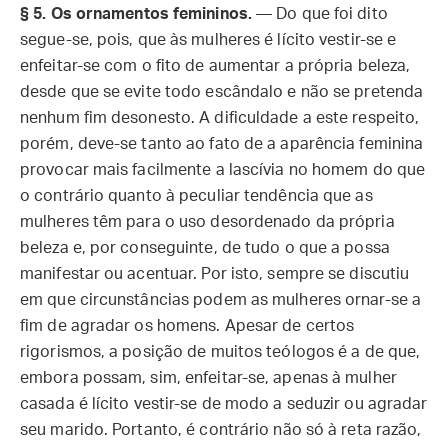
§ 5. Os ornamentos femininos.
— Do que foi dito
segue-se, pois, que às mulheres é lícito vestir-se e
enfeitar-se com o fito de aumentar a própria beleza,
desde que se evite todo escândalo e não se pretenda
nenhum fim desonesto. A dificuldade a este respeito,
porém, deve-se tanto ao fato de a aparência feminina
provocar mais facilmente a lascívia no homem do que
o contrário quanto à peculiar tendência que as
mulheres têm para o uso desordenado da própria
beleza e, por conseguinte, de tudo o que a possa
manifestar ou acentuar. Por isto, sempre se discutiu
em que circunstâncias podem as mulheres ornar-se a
fim de agradar os homens. Apesar de certos
rigorismos, a posição de muitos teólogos é a de que,
embora possam, sim, enfeitar-se, apenas à mulher
casada é lícito vestir-se de modo a seduzir ou agradar
seu marido. Portanto, é contrário não só à reta razão,