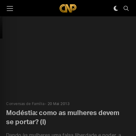
Conversas de Família
20 Mai 2013
Modéstia: como as mulheres devem
se portar? (I)
Dando às mulheres uma falsa liberdade e poder, a