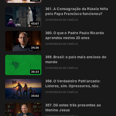
361. A Consagração da Rússia feita
pelo Papa Francisco funcionou?
CONVERSAS DE FAMÍLIA
45:07
360. O que o Padre Paulo Ricardo
aprendeu nestes 20 anos
CONVERSAS DE FAMÍLIA
34:36
359. Brasil: o país mais ansioso do
mundo
CONVERSAS DE FAMÍLIA
36:33
358. O Verdadeiro Patriarcado:
Líderes, sim. Opressores, não.
CONVERSAS DE FAMÍLIA
35:02
357. Dê estes três presentes ao
Menino Jesus