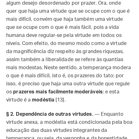
algum desejo desordenado por prazer. Ora, onde
quer que haja uma virtude que se ocupe com o que é
mais difícil, convém que haja também uma virtude
que se ocupe com o que é mais fácil, pois a vida
humana deve regular-se pela virtude em todos os
níveis. Com efeito, do mesmo modo como a virtude
da magnificência diz respeito às grandes riquezas,
assim também a liberalidade se refere às quantias
mais modestas. Neste sentido, a temperança modera
o que é mais difícil, isto é, os prazeres do tato; por
isso, é preciso que haja uma outra virtude que regule
os
prazeres mais facilmente moderáveis
: e esta
virtude é a
modéstia
[13].
§ 2.
Dependência de outras virtudes.
— Enquanto
virtude anexa, a modéstia está condicionada pela boa
educação das duas virtudes integrantes da
temperança, ou seja, da vergonha e da honestidade.