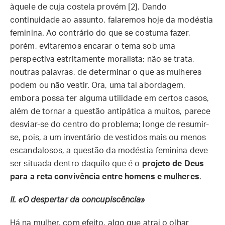
àquele de cuja costela provém [2]. Dando
continuidade ao assunto, falaremos hoje da modéstia
feminina. Ao contrário do que se costuma fazer,
porém, evitaremos encarar o tema sob uma
perspectiva estritamente moralista; não se trata,
noutras palavras, de determinar o que as mulheres
podem ou não vestir. Ora, uma tal abordagem,
embora possa ter alguma utilidade em certos casos,
além de tornar a questão antipática a muitos, parece
desviar-se do centro do problema; longe de resumir-
se, pois, a um inventário de vestidos mais ou menos
escandalosos, a questão da modéstia feminina deve
ser situada dentro daquilo que é o
projeto de Deus
para a reta convivência entre homens e mulheres
.
II. «
O despertar da concupiscência»
Há na mulher, com efeito, algo que atrai o olhar