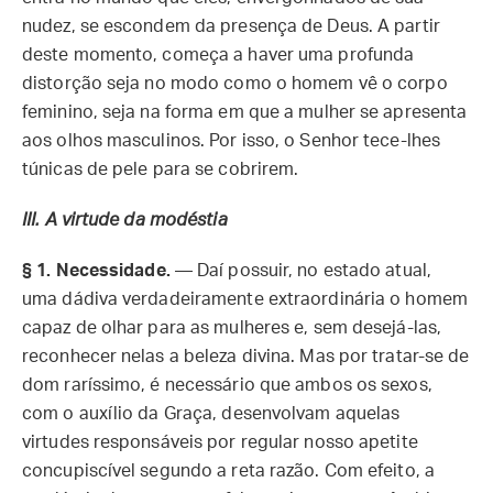
nudez, se escondem da presença de Deus. A partir
deste momento, começa a haver uma profunda
distorção seja no modo como o homem vê o corpo
feminino, seja na forma em que a mulher se apresenta
aos olhos masculinos. Por isso, o Senhor tece-lhes
túnicas de pele para se cobrirem.
III. A virtude da modéstia
§ 1. Necessidade.
— Daí possuir, no estado atual,
uma dádiva verdadeiramente extraordinária o homem
capaz de olhar para as mulheres e, sem desejá-las,
reconhecer nelas a beleza divina. Mas por tratar-se de
dom raríssimo, é necessário que ambos os sexos,
com o auxílio da Graça, desenvolvam aquelas
virtudes responsáveis por regular nosso apetite
concupiscível segundo a reta razão. Com efeito, a