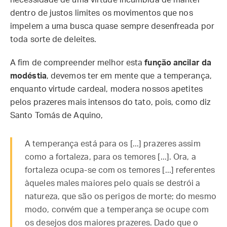
necessidade de uma virtude incumbida de manter
dentro de justos limites os movimentos que nos
impelem a uma busca quase sempre desenfreada por
toda sorte de deleites.
A fim de compreender melhor esta
função ancilar da
modéstia
, devemos ter em mente que a temperança,
enquanto virtude cardeal, modera nossos apetites
pelos prazeres mais intensos do tato, pois, como diz
Santo Tomás de Aquino,
A temperança está para os [...] prazeres assim
como a fortaleza, para os temores [...]. Ora, a
fortaleza ocupa-se com os temores [...] referentes
àqueles males maiores pelo quais se destrói a
natureza, que são os perigos de morte; do mesmo
modo, convém que a temperança se ocupe com
os desejos dos maiores prazeres. Dado que o