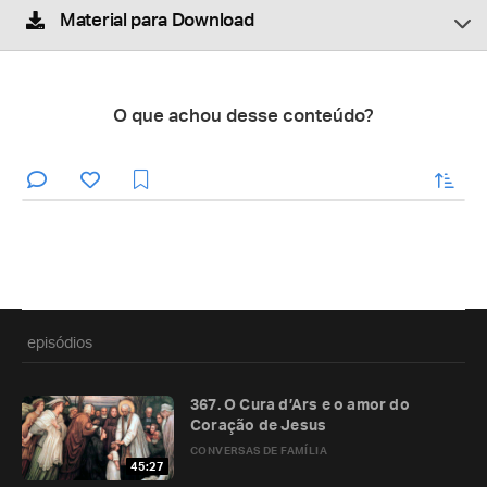
Material para Download
O que achou desse conteúdo?
enviar
episódios
367. O Cura d’Ars e o amor do
Coração de Jesus
CONVERSAS DE FAMÍLIA
45:27