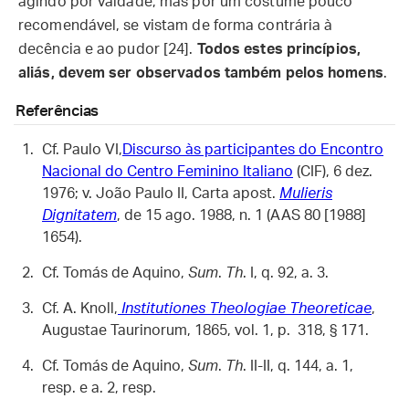
agindo por vaidade, mas por um costume pouco
recomendável, se vistam de forma contrária à
decência e ao pudor [24].
Todos estes princípios,
aliás, devem ser observados também pelos homens
.
Referências
Cf. Paulo VI,
Discurso às participantes do Encontro
Nacional do Centro Feminino Italiano
(CIF), 6 dez.
1976; v. João Paulo II, Carta apost.
Mulieris
Dignitatem
, de 15 ago. 1988, n. 1 (AAS 80 [1988]
1654).
Cf. Tomás de Aquino,
Sum
.
Th
. I, q. 92, a. 3.
Cf. A. Knoll,
Institutiones Theologiae Theoreticae
,
Augustae Taurinorum, 1865, vol. 1, p. 318, § 171.
Cf. Tomás de Aquino,
Sum
.
Th
. II-II, q. 144, a. 1,
resp. e a. 2, resp.