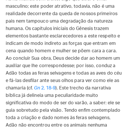
masculino; este poder atrativo, todavia, não é uma
realidade decorrente da queda de nossos primeiros
pais nem tampouco uma degradação da natureza
humana. Os capítulos iniciais do Gênesis trazem
elementos bastante esclarecedores a este respeito e
indicam de modo indireto as forças que entram em
cena quando homem e mulher se põem cara a cara.
Ao concluir Sua obra, Deus decide dar ao homem um
auxiliar que lhe correspondesse; por isso, conduz a
Adão todas as feras selvagens e todas as aves do céu
e fá-las desfilar ante seus olhos para ver como ele as
chamaria (cf.
Gn
2, 18-9
). Este trecho da narrativa
bíblica já delineia uma peculiaridade muito
significativa do modo de ser do varão, a saber: ele se
guia sobretudo pela visão. Tendo enfim contemplado
toda a criação e dado nomes às feras selvagens,
Adão não encontrou entre os animais nenhuma