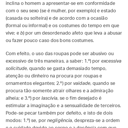
inclina o homem a apresentar-se em conformidade
com o seu sexo (se é mulher, por exemplo) e estado
(casada ou solteira) e de acordo com a ocasião
(formal ou informal) e os costumes do tempo em que
vive; e
b
) por um desordenado afeto que leva a abusar
ou fazer pouco caso dos bons costumes.
Com efeito, o uso das roupas pode ser abusivo ou
excessivo de três maneiras, a saber: 1.º) por
excessiva
solicitude
, quando se gasta demasiado tempo,
atenção ou dinheiro na procura por roupas e
ornamentos elegantes; 2.º) por
vaidade
, quando se
procura tão-somente atrair olhares e a admiração
alheia; e 3.º) por
lascívia
, se o fim desejado é
estimular a imaginação e a sensualidade de terceiros.
Pode-se pecar também por defeito, e isto de dois
modos: 1.º) se, por
negligência
, despreza-se a ordem