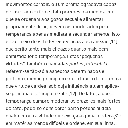
movimentos carnais, ou um aroma agradável capaz
de inspirar-nos fome. Tais prazeres, na medida em
que se ordenam aos gozos sexual e alimentar
propriamente ditos, devem ser moderados pela
temperança apenas mediata e secundariamente, isto
é, por meio de virtudes específicas a ela anexas [11]
que serão tanto mais eficazes quanto mais bem
enraizada for a temperança. Estas "pequenas
virtudes", também chamadas
partes potenciais
,
referem-se tão-só a aspectos determinados e,
portanto, menos principais e mais fáceis da matéria a
que virtude cardeal sob cuja influência atuam aplica-
se primária e principalmente [12]. De fato, já que à
temperança cumpre moderar os prazeres mais fortes
do tato, pode-se considerar parte potencial dela
qualquer outra virtude que exerça alguma moderação
em matérias menos difíceis e ordene, em sua linha,