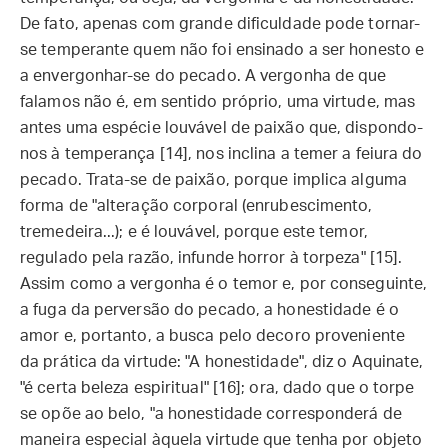
De fato, apenas com grande dificuldade pode tornar-
se temperante quem não foi ensinado a ser honesto e
a envergonhar-se do pecado. A vergonha de que
falamos não é, em sentido próprio, uma virtude, mas
antes uma espécie louvável de paixão que, dispondo-
nos à temperança [14], nos inclina a temer a feiura do
pecado. Trata-se de paixão, porque implica alguma
forma de "alteração corporal (enrubescimento,
tremedeira...); e é louvável, porque este temor,
regulado pela razão, infunde horror à torpeza" [15].
Assim como a vergonha é o temor e, por conseguinte,
a fuga da perversão do pecado, a honestidade é o
amor e, portanto, a busca pelo decoro proveniente
da prática da virtude: "A honestidade", diz o Aquinate,
"é certa beleza espiritual" [16]; ora, dado que o torpe
se opõe ao belo, "a honestidade corresponderá de
maneira especial àquela virtude que tenha por objeto