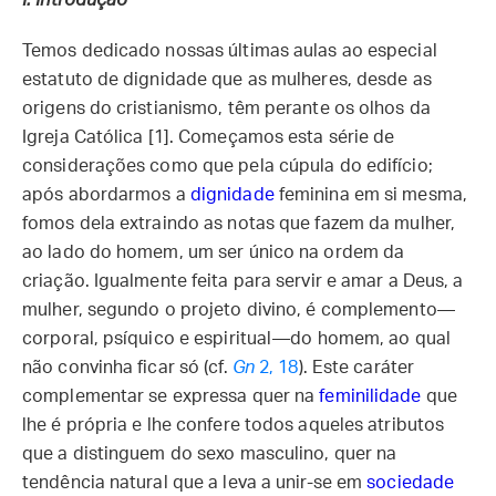
I. Introdução
Temos dedicado nossas últimas aulas ao especial
estatuto de dignidade que as mulheres, desde as
origens do cristianismo, têm perante os olhos da
Igreja Católica [1]. Começamos esta série de
considerações como que pela cúpula do edifício;
após abordarmos a
dignidade
feminina em si mesma,
fomos dela extraindo as notas que fazem da mulher,
ao lado do homem, um ser único na ordem da
criação. Igualmente feita para servir e amar a Deus, a
mulher, segundo o projeto divino, é complemento—
corporal, psíquico e espiritual—do homem, ao qual
não convinha ficar só (cf.
Gn
2, 18
). Este caráter
complementar se expressa quer na
feminilidade
que
lhe é própria e lhe confere todos aqueles atributos
que a distinguem do sexo masculino, quer na
tendência natural que a leva a unir-se em
sociedade