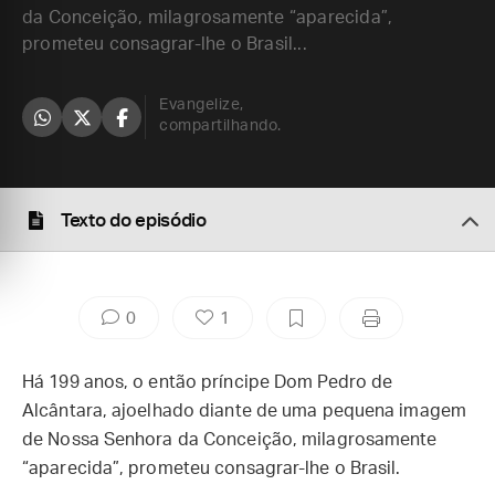
da Conceição, milagrosamente “aparecida”,
prometeu consagrar-lhe o Brasil...
Evangelize,
compartilhando.
Texto do episódio
0
1
Há 199 anos, o então príncipe Dom Pedro de
Alcântara, ajoelhado diante de uma pequena imagem
de Nossa Senhora da Conceição, milagrosamente
“aparecida”, prometeu consagrar-lhe o Brasil.