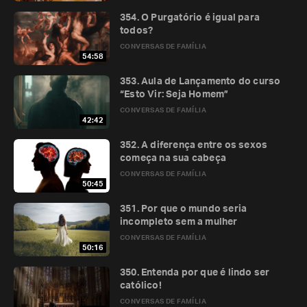
354. O Purgatório é igual para
todos?
CONVERSAS DE FAMÍLIA
54:58
353. Aula de Lançamento do curso
“Esto Vir: Seja Homem”
CONVERSAS DE FAMÍLIA
42:42
352. A diferença entre os sexos
começa na sua cabeça
CONVERSAS DE FAMÍLIA
50:45
351. Por que o mundo seria
incompleto sem a mulher
CONVERSAS DE FAMÍLIA
50:16
350. Entenda por que é lindo ser
católico!
CONVERSAS DE FAMÍLIA