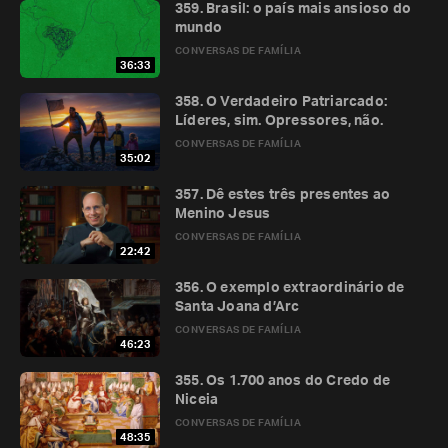
359. Brasil: o país mais ansioso do
mundo
CONVERSAS DE FAMÍLIA
36:33
358. O Verdadeiro Patriarcado:
Líderes, sim. Opressores, não.
CONVERSAS DE FAMÍLIA
35:02
357. Dê estes três presentes ao
Menino Jesus
CONVERSAS DE FAMÍLIA
22:42
356. O exemplo extraordinário de
Santa Joana d’Arc
CONVERSAS DE FAMÍLIA
46:23
355. Os 1.700 anos do Credo de
Niceia
CONVERSAS DE FAMÍLIA
48:35