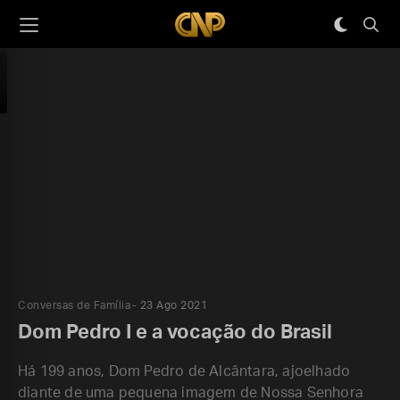
Conversas de Família
23 Ago 2021
Dom Pedro I e a vocação do Brasil
Há 199 anos, Dom Pedro de Alcântara, ajoelhado
diante de uma pequena imagem de Nossa Senhora