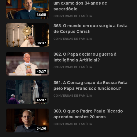
um exame dos 34 anos de
sacerdócio
36:55
CONVERSAS DE FAMÍLIA
363. O mundo em que surgiu a festa
de Corpus Christi
CONVERSAS DE FAMÍLIA
36:37
362. O Papa declarou guerra à
Inteligência Artificial?
CONVERSAS DE FAMÍLIA
45:37
361. A Consagração da Rússia feita
pelo Papa Francisco funcionou?
CONVERSAS DE FAMÍLIA
45:07
360. O que o Padre Paulo Ricardo
aprendeu nestes 20 anos
CONVERSAS DE FAMÍLIA
34:36