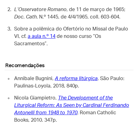
L’Osservatore Romano
, de 11 de março de 1965;
Doc
.
Cath
. N.º 1445, de 4/4/1965, coll. 603-604.
Sobre a polêmica do Ofertório no Missal de Paulo
VI, cf.
a aula n.º 14
de nosso curso “Os
Sacramentos”.
Recomendações
Annibale Bugnini,
A reforma litúrgica
. São Paulo:
Paulinas-Loyola, 2018, 840p.
Nicola Giampietro,
The Development of the
Liturgical Reform: As Seen by Cardinal Ferdinando
Antonelli from 1948 to 1970
. Roman Catholic
Books, 2010. 347p.