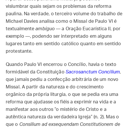
vislumbrar quais sejam os problemas da reforma
paulina. Na verdade, o terceiro volume do trabalho de
Michael Davies analisa como o Missal de Paulo VI é
textualmente
ambíguo
— a Oração Eucarística II, por
exemplo —, podendo ser interpretado em alguns
lugares tanto em sentido católico quanto em sentido
protestante.
Quando Paulo VI encerrou o Concílio, havia o texto
formidável da Constituição
Sacrosanctum Concilium
,
que jamais pediu a confecção arbitrária de um novo
Missal. A partir da natureza e do crescimento
orgânico da própria liturgia, o que se pedia era uma
reforma que ajudasse os fiéis a exprimir na vida e a
manifestar aos outros “o mistério de Cristo e a
autêntica natureza da verdadeira Igreja” (n. 2). Mas o
que o
Consilium ad exsequendam Constitutionem de