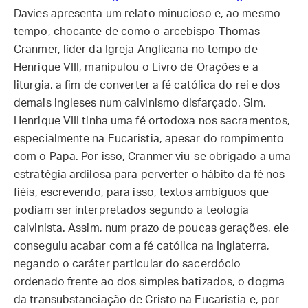
Davies apresenta um relato minucioso e, ao mesmo
tempo, chocante de como o arcebispo Thomas
Cranmer, líder da Igreja Anglicana no tempo de
Henrique VIII, manipulou o Livro de Orações e a
liturgia, a fim de converter a fé católica do rei e dos
demais ingleses num calvinismo disfarçado. Sim,
Henrique VIII tinha uma fé ortodoxa nos sacramentos,
especialmente na Eucaristia, apesar do rompimento
com o Papa. Por isso, Cranmer viu-se obrigado a uma
estratégia ardilosa para perverter o hábito da fé nos
fiéis, escrevendo, para isso, textos ambíguos que
podiam ser interpretados segundo a teologia
calvinista. Assim, num prazo de poucas gerações, ele
conseguiu acabar com a fé católica na Inglaterra,
negando o caráter particular do sacerdócio
ordenado frente ao dos simples batizados, o dogma
da transubstanciação de Cristo na Eucaristia e, por