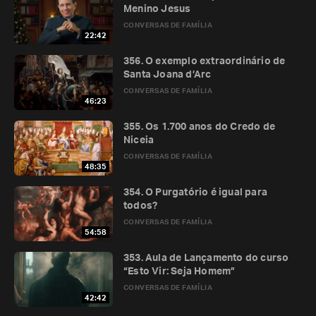
Menino Jesus
CONVERSAS DE FAMÍLIA
22:42
356. O exemplo extraordinário de
Santa Joana d’Arc
CONVERSAS DE FAMÍLIA
46:23
355. Os 1.700 anos do Credo de
Niceia
CONVERSAS DE FAMÍLIA
48:35
354. O Purgatório é igual para
todos?
CONVERSAS DE FAMÍLIA
54:58
353. Aula de Lançamento do curso
“Esto Vir: Seja Homem”
CONVERSAS DE FAMÍLIA
42:42