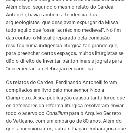
Além disso, segundo o mesmo relato do Cardeal
Antonelli, havia também a tendência dos
arqueologistas, que desejavam expurgar da Missa
tudo aquilo que fosse “acréscimo medieval”. No fim
das contas, o Missal preparado pela comissão
resultou numa indigência litúrgica tão grande que,
para preencher certos espaços, muitos liturgistas se
dão o direito de inventar pantomimas e jograis para
“incrementar” a celebração eucarística.
Os relatos do Cardeal Ferdinando Antonelli foram
compilados em livro pelo monsenhor Nicola
Giampietro. A sua publicação causou tanto furor, que
os defensores da reforma litúrgica resolveram enviar
todo o acervo do
Consilium
para o Arquivo Secreto
do Vaticano, com um embargo de 80 anos. Além do
que já mencionamos, outra situação embaraçosa que