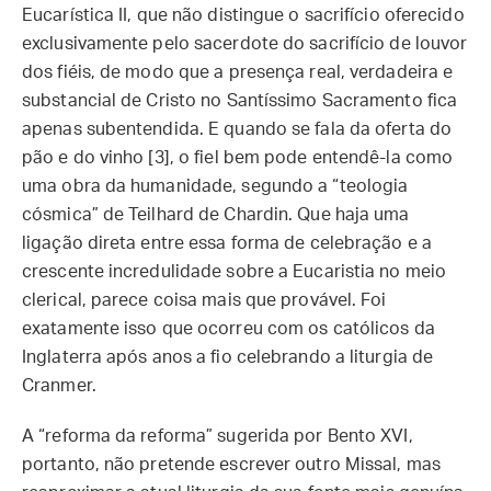
Eucarística II, que não distingue o sacrifício oferecido
exclusivamente pelo sacerdote do sacrifício de louvor
dos fiéis, de modo que a presença real, verdadeira e
substancial de Cristo no Santíssimo Sacramento fica
apenas subentendida. E quando se fala da oferta do
pão e do vinho [3], o fiel bem pode entendê-la como
uma obra da humanidade, segundo a “teologia
cósmica” de Teilhard de Chardin. Que haja uma
ligação direta entre essa forma de celebração e a
crescente incredulidade sobre a Eucaristia no meio
clerical, parece coisa mais que provável. Foi
exatamente isso que ocorreu com os católicos da
Inglaterra após anos a fio celebrando a liturgia de
Cranmer.
A “reforma da reforma” sugerida por Bento XVI,
portanto, não pretende escrever outro Missal, mas