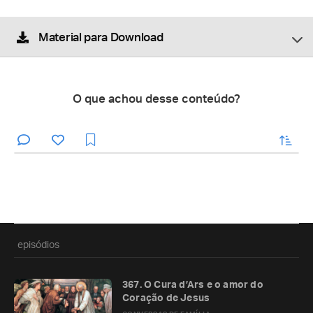
Material para Download
O que achou desse conteúdo?
enviar
episódios
367. O Cura d’Ars e o amor do
Coração de Jesus