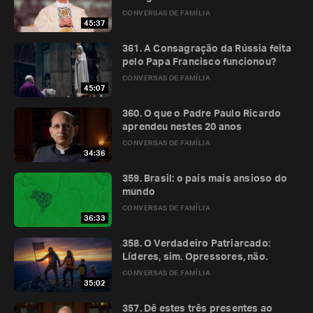
CONVERSAS DE FAMÍLIA
45:37
361. A Consagração da Rússia feita
pelo Papa Francisco funcionou?
CONVERSAS DE FAMÍLIA
45:07
360. O que o Padre Paulo Ricardo
aprendeu nestes 20 anos
CONVERSAS DE FAMÍLIA
34:36
359. Brasil: o país mais ansioso do
mundo
CONVERSAS DE FAMÍLIA
36:33
358. O Verdadeiro Patriarcado:
Líderes, sim. Opressores, não.
CONVERSAS DE FAMÍLIA
35:02
357. Dê estes três presentes ao