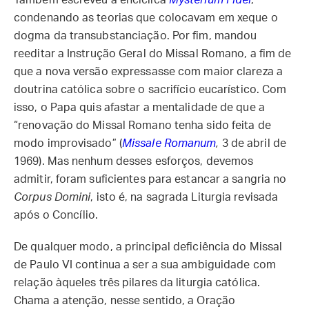
Também escreveu a encíclica
Mysterium Fidei
,
condenando as teorias que colocavam em xeque o
dogma da transubstanciação. Por fim, mandou
reeditar a Instrução Geral do Missal Romano, a fim de
que a nova versão expressasse com maior clareza a
doutrina católica sobre o sacrifício eucarístico. Com
isso, o Papa quis afastar a mentalidade de que a
“renovação do Missal Romano tenha sido feita de
modo improvisado” (
Missale Romanum
,
3 de abril de
1969). Mas nenhum desses esforços, devemos
admitir, foram suficientes para estancar a sangria no
Corpus Domini
, isto é, na sagrada Liturgia revisada
após o Concílio.
De qualquer modo, a principal deficiência do Missal
de Paulo VI continua a ser a sua ambiguidade com
relação àqueles três pilares da liturgia católica.
Chama a atenção, nesse sentido, a Oração