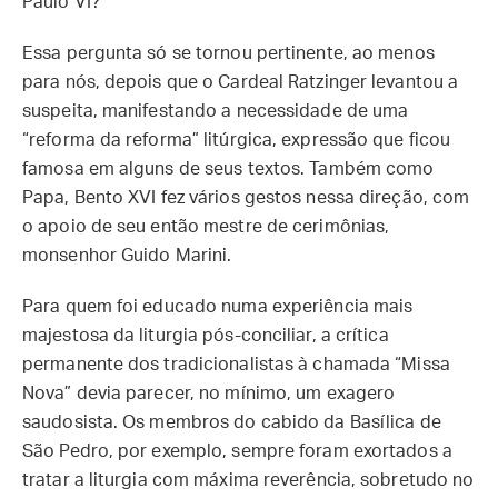
Paulo VI?
Essa pergunta só se tornou pertinente, ao menos
para nós, depois que o Cardeal Ratzinger levantou a
suspeita, manifestando a necessidade de uma
“reforma da reforma” litúrgica, expressão que ficou
famosa em alguns de seus textos. Também como
Papa, Bento XVI fez vários gestos nessa direção, com
o apoio de seu então mestre de cerimônias,
monsenhor Guido Marini.
Para quem foi educado numa experiência mais
majestosa da liturgia pós-conciliar, a crítica
permanente dos tradicionalistas à chamada “Missa
Nova” devia parecer, no mínimo, um exagero
saudosista. Os membros do cabido da Basílica de
São Pedro, por exemplo, sempre foram exortados a
tratar a liturgia com máxima reverência, sobretudo no