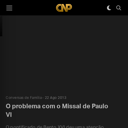
Conversas de Família
22 Ago 2013
O problema com o Missal de Paulo
VI
O pontificado de Bento XVI deu uma atenção