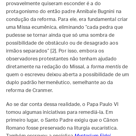
provavelmente quiseram esconder é a do
protagonismo do então padre Annibale Bugnini na
condução da reforma. Para ele, era fundamental criar
uma Missa ecumênica, eliminando “cada pedra que
pudesse se tornar ainda que só uma sombra de
possibilidade de obstáculo ou de desagrado aos
irmãos separados” [2]. Por isso, embora os
observadores protestantes não tenham ajudado
diretamente na redação do Missal, a
forma mentis
de
quem o escreveu deixou aberta a possibilidade de um
duplo padrão hermenêutico, semelhante ao da
reforma de Cranmer.
Ao se dar conta dessa realidade, o Papa Paulo VI
tomou algumas iniciativas para remediá-la. Em
primeiro lugar, o Santo Padre exigiu que o Cânon
Romano fosse preservado na liturgia eucarística.