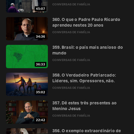
CONVERSAS DE FAMÍLIA
45:07
360. O que o Padre Paulo Ricardo
aprendeu nestes 20 anos
CONVERSAS DE FAMÍLIA
34:36
359. Brasil: o país mais ansioso do
mundo
CONVERSAS DE FAMÍLIA
36:33
358. O Verdadeiro Patriarcado:
Líderes, sim. Opressores, não.
CONVERSAS DE FAMÍLIA
35:02
357. Dê estes três presentes ao
Menino Jesus
CONVERSAS DE FAMÍLIA
22:42
356. O exemplo extraordinário de