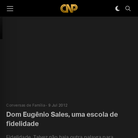
Conversas de Família
9 Jul 2012
Dom Eugênio Sales, uma escola de
fidelidade
Fidelidade. Talvez não haja outra palavra para