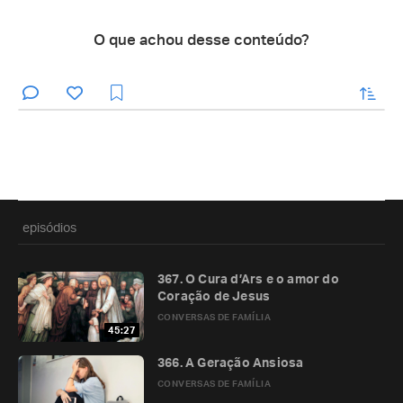
O que achou desse conteúdo?
enviar
episódios
367. O Cura d’Ars e o amor do
Coração de Jesus
CONVERSAS DE FAMÍLIA
45:27
366. A Geração Ansiosa
CONVERSAS DE FAMÍLIA