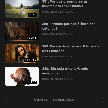
351. Por que o mundo seria
incompleto sem a mulher
CONVERSAS DE FAMÍLIA
50:16
350. Entenda por que é lindo ser
católico!
CONVERSAS DE FAMÍLIA
52:48
349. Passando a limpo a Educação
das Emoções
CONVERSAS DE FAMÍLIA
01:06:32
348. Não seja um analfabeto
emocional!
CONVERSAS DE FAMÍLIA
49:26
Carregar mais episódios