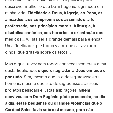
Fidelidade. Talvez não haja outra palavra para
descrever melhor o que Dom Eugênio significou em
minha vida.
Fidelidade a Deus, à Igreja, ao Papa, às
amizades, aos compromissos assumidos, à fé
professada, aos princípios morais, à liturgia, à
disciplina canônica, aos horários, à orientação dos
médicos...
A lista seria grande demais para elencar.
Uma fidelidade que todos viam, que saltava aos
olhos, que gritava sobre os tetos...
Mas o que talvez nem todos conhecessem era a alma
desta fidelidade:
o querer agradar a Deus em tudo e
por tudo
. Sim, mesmo que isto desagradasse aos
homens; mesmo que isto desagradasse aos seus
projetos pessoais e justas aspirações.
Quem
conviveu com Dom Eugênio pôde presenciar, no dia
a dia, estas pequenas ou grandes violências que o
Cardeal Sales fazia sobre si mesmo, para não