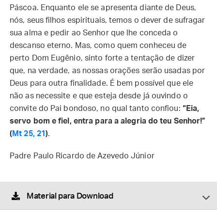
Páscoa. Enquanto ele se apresenta diante de Deus,
nós, seus filhos espirituais, temos o dever de sufragar
sua alma e pedir ao Senhor que lhe conceda o
descanso eterno. Mas, como quem conheceu de
perto Dom Eugênio, sinto forte a tentação de dizer
que, na verdade, as nossas orações serão usadas por
Deus para outra finalidade. É bem possível que ele
não as necessite e que esteja desde já ouvindo o
convite do Pai bondoso, no qual tanto confiou:
“Eia,
servo bom e fiel, entra para a alegria do teu Senhor!”
(
Mt 25, 21
)
.
Padre Paulo Ricardo de Azevedo Júnior
Material para Download