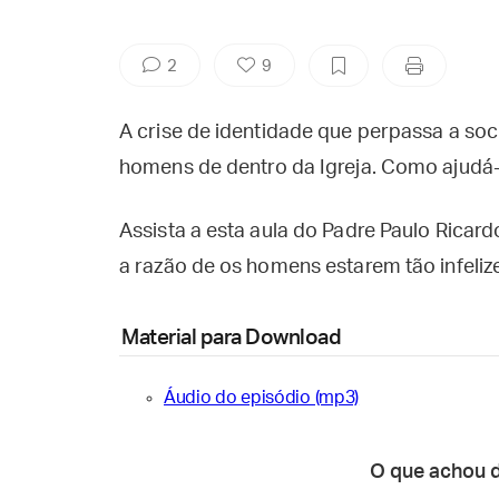
2
9
A crise de identidade que perpassa a s
homens de dentro da Igreja. Como ajudá-
Assista a esta aula do Padre Paulo Ricar
a razão de os homens estarem tão infeliz
Material para Download
Áudio do episódio (mp3)
O que achou 