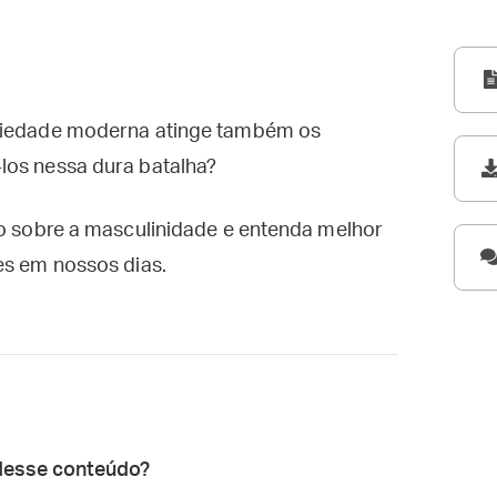
ociedade moderna atinge também os
los nessa dura batalha?
do sobre a masculinidade e entenda melhor
es em nossos dias.
desse conteúdo?