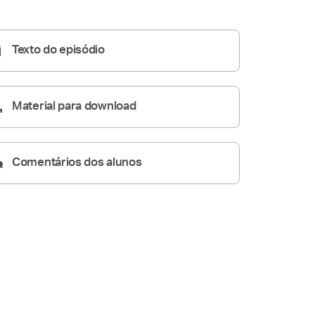
Conversas de Família
41:26
Texto do episódio
Material para download
Comentários dos alunos