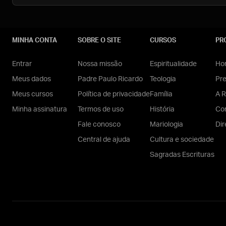
MINHA CONTA
SOBRE O SITE
CURSOS
PR
Entrar
Nossa missão
Espiritualidade
Hom
Meus dados
Padre Paulo Ricardo
Teologia
Pr
Meus cursos
Política de privacidade
Família
A R
Minha assinatura
Termos de uso
História
Con
Fale conosco
Mariologia
Dir
Central de ajuda
Cultura e sociedade
Sagradas Escrituras