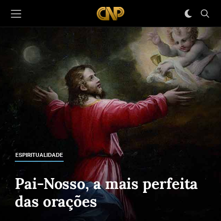
ESPIRITUALIDADE
Pai-Nosso, a mais perfeita
das orações