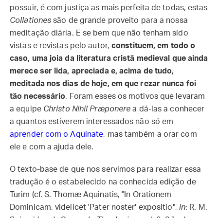
possuir, é com justiça as mais perfeita de todas, estas
Collationes
são de grande proveito para a nossa
meditação diária. E se bem que não tenham sido
vistas e revistas pelo autor,
constituem, em todo o
caso, uma joia da literatura cristã medieval que ainda
merece ser lida, apreciada e, acima de tudo,
meditada nos dias de hoje, em que rezar nunca foi
tão necessário
. Foram esses os motivos que levaram
a equipe
Christo Nihil Præponere
a dá-las a conhecer
a quantos estiverem interessados não só em
aprender com o Aquinate
, mas também a orar com
ele e com a ajuda dele.
O texto-base de que nos servimos para realizar essa
tradução é o estabelecido na conhecida edição de
Turim (cf. S. Thomæ Aquinatis, "In Orationem
Dominicam, videlicet 'Pater noster' expositio",
in
: R. M.