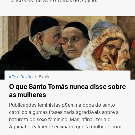
“cinco vias” de Santo Tomás de Aquino.
Fé e Razão
5 min
O que Santo Tomás nunca disse sobre
as mulheres
Publicações feministas põem na boca do santo
católico algumas frases nada agradáveis sobre a
natureza do sexo feminino. Mas, afinal, teria o
Aquinate realmente ensinado que "a mulher é como
um macho incompleto"?