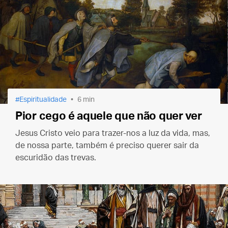
Espiritualidade
6 min
Pior cego é aquele que não quer ver
Jesus Cristo veio para trazer-nos a luz da vida, mas,
de nossa parte, também é preciso querer sair da
escuridão das trevas.