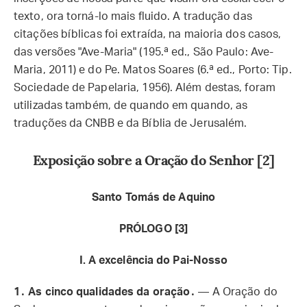
texto, ora torná-lo mais fluido. A tradução das
citações bíblicas foi extraída, na maioria dos casos,
das versões "Ave-Maria" (195.ª ed., São Paulo: Ave-
Maria, 2011) e do Pe. Matos Soares (6.ª ed., Porto: Tip.
Sociedade de Papelaria, 1956). Além destas, foram
utilizadas também, de quando em quando, as
traduções da CNBB e da Bíblia de Jerusalém.
Exposição sobre a Oração do Senhor [2]
Santo Tomás de Aquino
PRÓLOGO [3]
I. A excelência do Pai-Nosso
1․ As cinco qualidades da oração․
— A Oração do