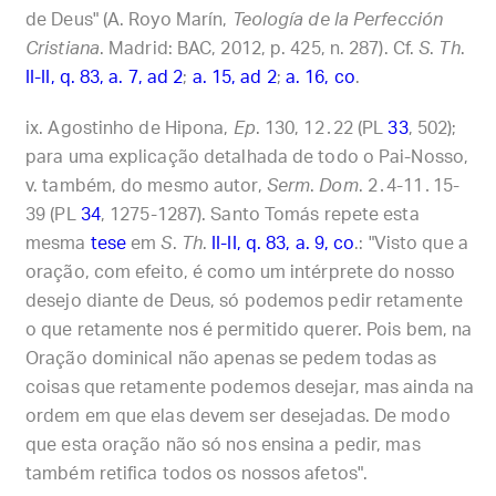
de Deus" (A. Royo Marín,
Teología de la Perfección
Cristiana
. Madrid: BAC, 2012, p. 425, n. 287). Cf.
S
.
Th
.
II-II, q. 83, a. 7, ad 2
;
a. 15, ad 2
;
a. 16, co
.
Agostinho de Hipona,
Ep
. 130, 12․22 (PL
33
, 502);
para uma explicação detalhada de todo o Pai-Nosso,
v. também, do mesmo autor,
Serm
.
Dom
. 2․4-11․15-
39 (PL
34
, 1275-1287). Santo Tomás repete esta
mesma
tese
em
S
.
Th
.
II-II, q. 83, a. 9, co
.: "Visto que a
oração, com efeito, é como um intérprete do nosso
desejo diante de Deus, só podemos pedir retamente
o que retamente nos é permitido querer. Pois bem, na
Oração dominical não apenas se pedem todas as
coisas que retamente podemos desejar, mas ainda na
ordem em que elas devem ser desejadas. De modo
que esta oração não só nos ensina a pedir, mas
também retifica todos os nossos afetos".