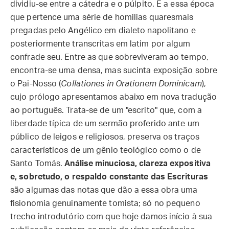
dividiu-se entre a cátedra e o púlpito. É a essa época
que pertence uma série de homilias quaresmais
pregadas pelo Angélico em dialeto napolitano e
posteriormente transcritas em latim por algum
confrade seu. Entre as que sobreviveram ao tempo,
encontra-se uma densa, mas sucinta exposição sobre
o Pai-Nosso (
Collationes in Orationem Dominicam
),
cujo prólogo apresentamos abaixo em nova tradução
ao português. Trata-se de um "escrito" que, com a
liberdade típica de um sermão proferido ante um
público de leigos e religiosos, preserva os traços
característicos de um gênio teológico como o de
Santo Tomás.
Análise minuciosa, clareza expositiva
e, sobretudo, o respaldo constante das Escrituras
são algumas das notas que dão a essa obra uma
fisionomia genuinamente tomista; só no pequeno
trecho introdutório com que hoje damos início à sua