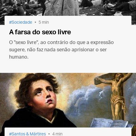
Sociedade
5 min
A farsa do sexo livre
O "sexo livre", ao contrário do que a expressão
sugere, não faz nada senão aprisionar o ser
humano.
Santos & Mártires
4 min