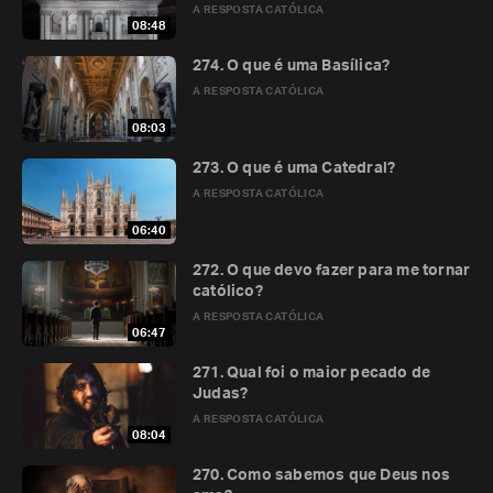
A RESPOSTA CATÓLICA
08:48
274. O que é uma Basílica?
A RESPOSTA CATÓLICA
08:03
273. O que é uma Catedral?
A RESPOSTA CATÓLICA
06:40
272. O que devo fazer para me tornar
católico?
A RESPOSTA CATÓLICA
06:47
271. Qual foi o maior pecado de
Judas?
A RESPOSTA CATÓLICA
08:04
270. Como sabemos que Deus nos