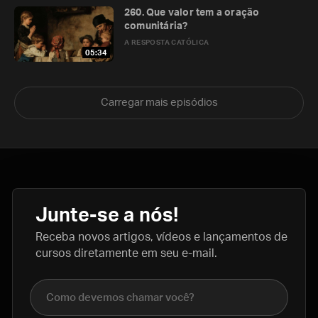
260. Que valor tem a oração
comunitária?
A RESPOSTA CATÓLICA
05:34
Carregar mais episódios
Junte-se a nós!
Receba novos artigos, vídeos e lançamentos de
cursos diretamente em seu e-mail.
Nome completo