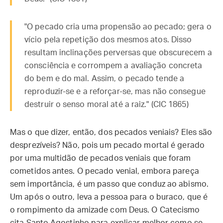
"O pecado cria uma propensão ao pecado; gera o
vício pela repetição dos mesmos atos. Disso
resultam inclinações perversas que obscurecem a
consciência e corrompem a avaliação concreta
do bem e do mal. Assim, o pecado tende a
reproduzir-se e a reforçar-se, mas não consegue
destruir o senso moral até a raiz." (CIC 1865)
Mas o que dizer, então, dos pecados veniais? Eles são
desprezíveis? Não, pois um pecado mortal é gerado
por uma multidão de pecados veniais que foram
cometidos antes. O pecado venial, embora pareça
sem importância, é um passo que conduz ao abismo.
Um após o outro, leva a pessoa para o buraco, que é
o rompimento da amizade com Deus. O Catecismo