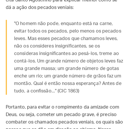
cita Santo Agostinho para explicar melhor como se
dá a ação dos pecados veniais:
"O homem não pode, enquanto está na carne,
evitar todos os pecados, pelo menos os pecados
leves. Mas esses pecados que chamamos leves,
não os consideres insignificantes, se os
consideras insignificantes ao pesá-los, treme ao
contá-los. Um grande número de objetos leves faz
uma grande massa; um grande número de gotas
enche um rio; um grande número de grãos faz um
montão. Qual é então nossa esperança? Antes de
tudo, a confissão..." (CIC 1863)
Portanto, para evitar o rompimento da amizade com
Deus, ou seja, cometer um pecado grave, é preciso
combater os chamados pecados veniais, os quais são