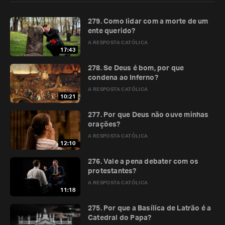
279. Como lidar com a morte de um
ente querido?
A RESPOSTA CATÓLICA
17:43
278. Se Deus é bom, por que
condena ao Inferno?
A RESPOSTA CATÓLICA
10:21
277. Por que Deus não ouve minhas
orações?
A RESPOSTA CATÓLICA
12:10
276. Vale a pena debater com os
protestantes?
A RESPOSTA CATÓLICA
11:18
275. Por que a Basílica de Latrão é a
Catedral do Papa?