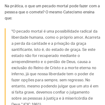
Na prática, o que um pecado mortal pode fazer com a
pessoa que o comete? O mesmo Catecismo ensina
que:
"O pecado mortal é uma possibilidade radical da
liberdade humana, como o próprio amor. Acarreta
a perda da caridade e a privação da graça
santificante, isto é, do estado de graça. Se este
estado não for recuperado mediante o
arrependimento e o perdão de Deus, causa a
exclusão do Reino de Cristo e a morte eterna no
inferno, já que nossa liberdade tem o poder de
fazer opções para sempre, sem regresso. No
entanto, mesmo podendo julgar que um ato é em
si falta grave, devemos confiar o julgamento
sobre as pessoas à justiça e à misericórdia de
Deus." (CIC 1861)