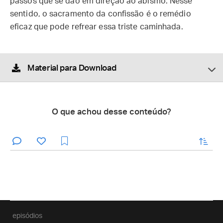
passos que se dão em direção ao abismo. Nesse
sentido, o sacramento da confissão é o remédio
eficaz que pode refrear essa triste caminhada.
Material para Download
O que achou desse conteúdo?
enviar
episódios