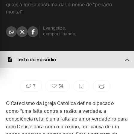
quais a Igreja costuma dar o nome de "pecado
mortal".
Evangelize,
compartilhando.
Texto do episódio
7
54
O Catecismo da Igreja Católica define o pecado
como "uma falta contra a razão, a verdade, a
consciência reta; é uma falta ao amor verdadeiro para
com Deus e para com o próximo, por causa de um