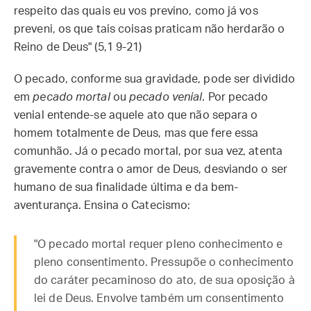
respeito das quais eu vos previno, como já vos
preveni, os que tais coisas praticam não herdarão o
Reino de Deus" (5,1 9-21)
O pecado, conforme sua gravidade, pode ser dividido
em
pecado mortal
ou
pecado venial
. Por pecado
venial entende-se aquele ato que não separa o
homem totalmente de Deus, mas que fere essa
comunhão. Já o pecado mortal, por sua vez, atenta
gravemente contra o amor de Deus, desviando o ser
humano de sua finalidade última e da bem-
aventurança. Ensina o Catecismo:
"O pecado mortal requer pleno conhecimento e
pleno consentimento. Pressupõe o conhecimento
do caráter pecaminoso do ato, de sua oposição à
lei de Deus. Envolve também um consentimento