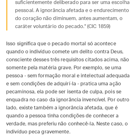
suficientemente deliberado para ser uma escolha
pessoal. A ignorância afetada e o endurecimento
do coração não diminuem, antes aumentam, o
caráter voluntário do pecado." (CIC 1859)
Isso significa que o pecado mortal só acontece
quando o indivíduo comete um delito contra Deus,
consciente desses três requisitos citados acima, não
somente pela matéria grave. Por exemplo, se uma
pessoa - sem formação moral e intelectual adequada
e sem condições de adquirí-la - pratica uma ação
pecaminosa, ela pode ser isenta de culpa, pois se
enquadra no caso da ignorância invencível. Por outro
lado, existe também a ignorância afetada, que é
quando a pessoa tinha condições de conhecer a
verdade, mas preferiu não conhecê-la. Neste caso, o
indivíduo peca gravemente.