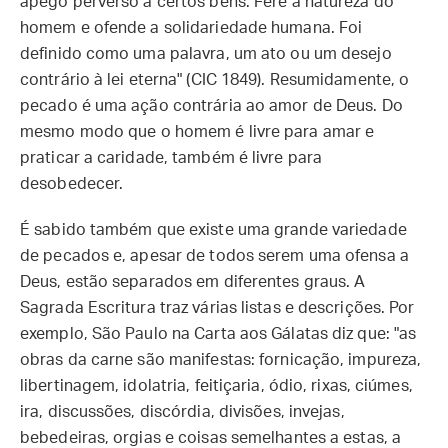
apego perverso a certos bens. Fere a natureza do
homem e ofende a solidariedade humana. Foi
definido como uma palavra, um ato ou um desejo
contrário à lei eterna" (CIC 1849). Resumidamente, o
pecado é uma ação contrária ao amor de Deus. Do
mesmo modo que o homem é livre para amar e
praticar a caridade, também é livre para
desobedecer.
É sabido também que existe uma grande variedade
de pecados e, apesar de todos serem uma ofensa a
Deus, estão separados em diferentes graus. A
Sagrada Escritura traz várias listas e descrições. Por
exemplo, São Paulo na Carta aos Gálatas diz que: "as
obras da carne são manifestas: fornicação, impureza,
libertinagem, idolatria, feitiçaria, ódio, rixas, ciúmes,
ira, discussões, discórdia, divisões, invejas,
bebedeiras, orgias e coisas semelhantes a estas, a