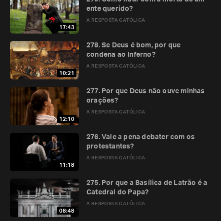
ente querido?
A RESPOSTA CATÓLICA
17:43
278. Se Deus é bom, por que
condena ao Inferno?
A RESPOSTA CATÓLICA
10:21
277. Por que Deus não ouve minhas
orações?
A RESPOSTA CATÓLICA
12:10
276. Vale a pena debater com os
protestantes?
A RESPOSTA CATÓLICA
11:18
275. Por que a Basílica de Latrão é a
Catedral do Papa?
A RESPOSTA CATÓLICA
08:48