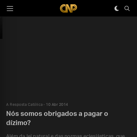
A Resposta Católica
10 Abr 2014
Nós somos obrigados a pagar o
dízimo?
Além da lei natural e das normas eclesiásticas, que