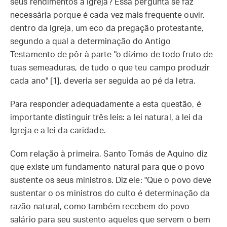
seus rendimentos à Igreja? Essa pergunta se faz
necessária porque é cada vez mais frequente ouvir,
dentro da Igreja, um eco da pregação protestante,
segundo a qual a determinação do Antigo
Testamento de pôr à parte "o dízimo de todo fruto de
tuas semeaduras, de tudo o que teu campo produzir
cada ano" [1], deveria ser seguida ao pé da letra.
Para responder adequadamente a esta questão, é
importante distinguir três leis: a lei natural, a lei da
Igreja e a lei da caridade.
Com relação à primeira, Santo Tomás de Aquino diz
que existe um fundamento natural para que o povo
sustente os seus ministros. Diz ele: "Que o povo deve
sustentar o os ministros do culto é determinação da
razão natural, como também recebem do povo
salário para seu sustento aqueles que servem o bem