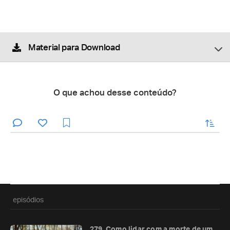
Material para Download
O que achou desse conteúdo?
enviar
episódios
279. Como lidar com a morte de um