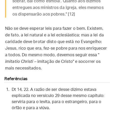
sobrar, dai como esmola'. Quanto aos dízimos
entregues aos ministros da Igreja, eles mesmos
os dispensarão aos pobres." [12]
Não se deve esperar leis para fazer o bem. Existem,
de fato, a lei natural e a lei eclesiástica; mas a lei da
caridade deve brotar disto que está no Evangelho:
Jesus, rico que era, fez-se pobre para nos enriquecer
a todos. Do mesmo modo, devemos seguir essa "
imitatio Christi
– imitação de Cristo" e socorrer os
mais necessitados.
Referências
Dt 14, 22. A razão de ser desse dízimo estava
explicada no versículo 29 desse mesmo capítulo:
serviria para o levita, para o estrangeiro, para o
órfão e para a viúva.