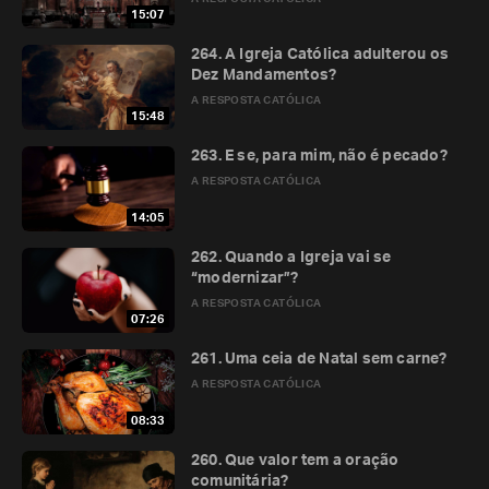
15:07
264. A Igreja Católica adulterou os
Dez Mandamentos?
A RESPOSTA CATÓLICA
15:48
263. E se, para mim, não é pecado?
A RESPOSTA CATÓLICA
14:05
262. Quando a Igreja vai se
“modernizar”?
A RESPOSTA CATÓLICA
07:26
261. Uma ceia de Natal sem carne?
A RESPOSTA CATÓLICA
08:33
260. Que valor tem a oração
comunitária?