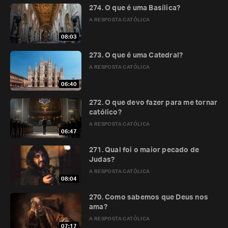
274. O que é uma Basílica?
A RESPOSTA CATÓLICA
08:03
273. O que é uma Catedral?
A RESPOSTA CATÓLICA
06:40
272. O que devo fazer para me tornar
católico?
A RESPOSTA CATÓLICA
06:47
271. Qual foi o maior pecado de
Judas?
A RESPOSTA CATÓLICA
08:04
270. Como sabemos que Deus nos
ama?
A RESPOSTA CATÓLICA
07:17