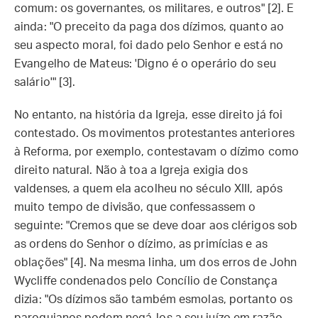
comum: os governantes, os militares, e outros" [2]. E
ainda: "O preceito da paga dos dízimos, quanto ao
seu aspecto moral, foi dado pelo Senhor e está no
Evangelho de Mateus: 'Digno é o operário do seu
salário'" [3].
No entanto, na história da Igreja, esse direito já foi
contestado. Os movimentos protestantes anteriores
à Reforma, por exemplo, contestavam o dízimo como
direito natural. Não à toa a Igreja exigia dos
valdenses, a quem ela acolheu no século XIII, após
muito tempo de divisão, que confessassem o
seguinte: "Cremos que se deve doar aos clérigos sob
as ordens do Senhor o dízimo, as primícias e as
oblações" [4]. Na mesma linha, um dos erros de John
Wycliffe condenados pelo Concílio de Constança
dizia: "Os dízimos são também esmolas, portanto os