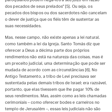
paroquianos podem negá-los a seu juízo em razão
dos pecados de seus prelados" [5]. Ou seja, os
pecados dos bispos ou dos sacerdotes não cancelam
o dever de justiça que os fiéis têm de sustentar as
suas necessidades.
Mas, nesse campo, não existe apenas a lei natural,
como também a lei da Igreja. Santo Tomás diz que
oferecer a Deus a décima parte dos próprios
rendimentos não está na natureza das coisas, mas é
um preceito judicial, uma determinação que pode ser
mudada de acordo com as circunstâncias [6]. No
Antigo Testamento, a tribo de Levi precisava ser
sustentada pelas demais tribos de Israel; era razoável,
portanto, que elas tivessem que lhe pagar 10% de
seus rendimentos. Mas, assim como as leis chamadas
cerimoniais – como oferecer bodes e carneiros no
templo de Jerusalém –, essas leis judiciais não são