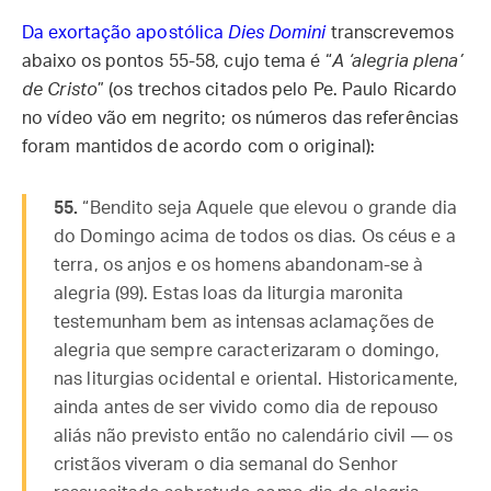
Da exortação apostólica
Dies Domini
transcrevemos
abaixo os pontos 55-58, cujo tema é “
A ‘alegria plena’
de Cristo
” (os trechos citados pelo Pe. Paulo Ricardo
no vídeo vão em negrito; os números das referências
foram mantidos de acordo com o original):
55.
“Bendito seja Aquele que elevou o grande dia
do Domingo acima de todos os dias. Os céus e a
terra, os anjos e os homens abandonam-se à
alegria (99). Estas loas da liturgia maronita
testemunham bem as intensas aclamações de
alegria que sempre caracterizaram o domingo,
nas liturgias ocidental e oriental. Historicamente,
ainda antes de ser vivido como dia de repouso
aliás não previsto então no calendário civil — os
cristãos viveram o dia semanal do Senhor