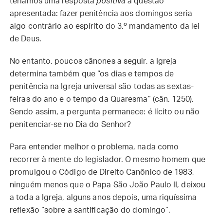
teríamos uma resposta
positiva
à questão
apresentada: fazer penitência aos domingos seria
algo contrário ao espírito do 3.º mandamento da lei
de Deus.
No entanto, poucos cânones a seguir, a Igreja
determina também que “os dias e tempos de
penitência na Igreja universal são todas as sextas-
feiras do ano e o tempo da Quaresma” (cân. 1250).
Sendo assim, a pergunta permanece: é lícito ou não
penitenciar-se no Dia do Senhor?
Para entender melhor o problema, nada como
recorrer à mente do legislador. O mesmo homem que
promulgou o Código de Direito Canônico de 1983,
ninguém menos que o Papa São João Paulo II, deixou
a toda a Igreja, alguns anos depois, uma riquíssima
reflexão “sobre a santificação do domingo”.