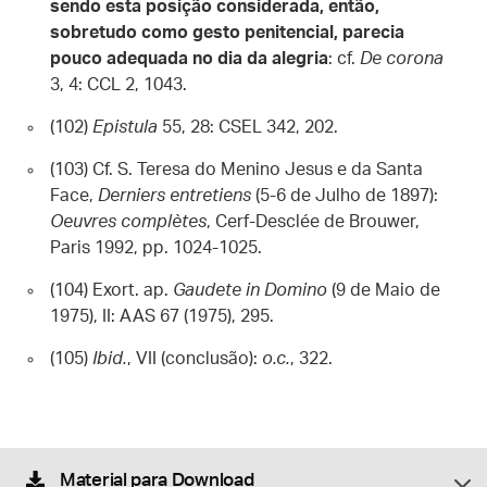
sendo esta posição considerada, então,
sobretudo como gesto penitencial, parecia
pouco adequada no dia da alegria
: cf.
De corona
3, 4: CCL 2, 1043.
(102)
Epistula
55, 28: CSEL 342, 202.
(103) Cf. S. Teresa do Menino Jesus e da Santa
Face,
Derniers entretiens
(5-6 de Julho de 1897):
Oeuvres complètes
, Cerf-Desclée de Brouwer,
Paris 1992, pp. 1024-1025.
(104) Exort. ap.
Gaudete in Domino
(9 de Maio de
1975), II: AAS 67 (1975), 295.
(105)
Ibid.
, VII (conclusão):
o.c.
, 322.
Material para Download