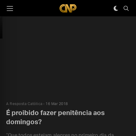
A Resposta Católica
16 Mar 2018
É proibido fazer penitência aos
domingos?
“Que todos estejam alegres no primeiro dia da