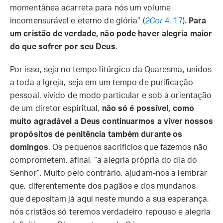
momentânea acarreta para nós um volume
incomensurável e eterno de glória” (
2Cor
4, 17
).
Para
um cristão de verdade, não pode haver alegria maior
do que sofrer por seu Deus
.
Por isso, seja no tempo litúrgico da Quaresma, unidos
a toda a Igreja, seja em um tempo de purificação
pessoal, vivido de modo particular e sob a orientação
de um diretor espiritual,
não só é possível, como
muito agradável a Deus continuarmos a viver nossos
propósitos de penitência também durante os
domingos
. Os pequenos sacrifícios que fazemos não
comprometem, afinal, “a alegria própria do dia do
Senhor”. Muito pelo contrário, ajudam-nos a lembrar
que, diferentemente dos pagãos e dos mundanos,
que depositam já aqui neste mundo a sua esperança,
nós cristãos só teremos verdadeiro repouso e alegria