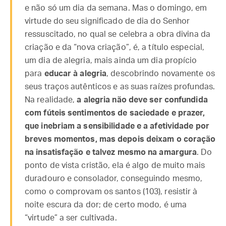
e não só um dia da semana. Mas o domingo, em
virtude do seu significado de dia do Senhor
ressuscitado, no qual se celebra a obra divina da
criação e da “nova criação”, é, a título especial,
um dia de alegria, mais ainda um dia propício
para
educar à alegria
, descobrindo novamente os
seus traços autênticos e as suas raízes profundas.
Na realidade,
a alegria não deve ser confundida
com fúteis sentimentos de saciedade e prazer,
que inebriam a sensibilidade e a afetividade por
breves momentos, mas depois deixam o coração
na insatisfação e talvez mesmo na amargura
. Do
ponto de vista cristão, ela é algo de muito mais
duradouro e consolador, conseguindo mesmo,
como o comprovam os santos (103), resistir à
noite escura da dor; de certo modo, é uma
“virtude” a ser cultivada.