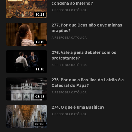
condena ao Inferno?
A RESPOSTA CATÓLICA
10:21
277. Por que Deus não ouve minhas
orações?
A RESPOSTA CATÓLICA
12:10
276. Vale a pena debater com os
protestantes?
A RESPOSTA CATÓLICA
11:18
275. Por que a Basílica de Latrão é a
Catedral do Papa?
A RESPOSTA CATÓLICA
08:48
274. O que é uma Basílica?
A RESPOSTA CATÓLICA
08:03