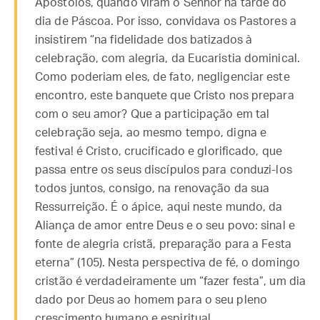
Apóstolos, quando viram o Senhor na tarde do
dia de Páscoa. Por isso, convidava os Pastores a
insistirem “na fidelidade dos batizados à
celebração, com alegria, da Eucaristia dominical.
Como poderiam eles, de fato, negligenciar este
encontro, este banquete que Cristo nos prepara
com o seu amor? Que a participação em tal
celebração seja, ao mesmo tempo, digna e
festiva! é Cristo, crucificado e glorificado, que
passa entre os seus discípulos para conduzi-los
todos juntos, consigo, na renovação da sua
Ressurreição. É o ápice, aqui neste mundo, da
Aliança de amor entre Deus e o seu povo: sinal e
fonte de alegria cristã, preparação para a Festa
eterna” (105). Nesta perspectiva de fé, o domingo
cristão é verdadeiramente um “fazer festa”, um dia
dado por Deus ao homem para o seu pleno
crescimento humano e espiritual.