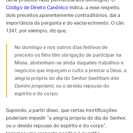
Seria proibido fazer penitência aos domingos? O
Código de Direito Canônico
indica, a esse respeito,
dois preceitos aparentemente contraditórios, daí a
importância da pergunta e do esclarecimento. O cân.
1247, por exemplo, diz que,
No domingo e nos outros dias festivos de
preceito os fiéis têm obrigação de participar na
Missa, abstenham-se ainda daqueles trabalhos e
negócios que impeçam o culto a prestar a Deus, a
alegria própria do dia do Senhor (
laetitiam diei
Domini propriam
), ou o devido repouso do
espírito e do corpo.
Supondo, a partir disso, que certas mortificações
poderiam impedir “a alegria própria do dia do Senhor,
ou o devido repouso do espírito e do corpo”,