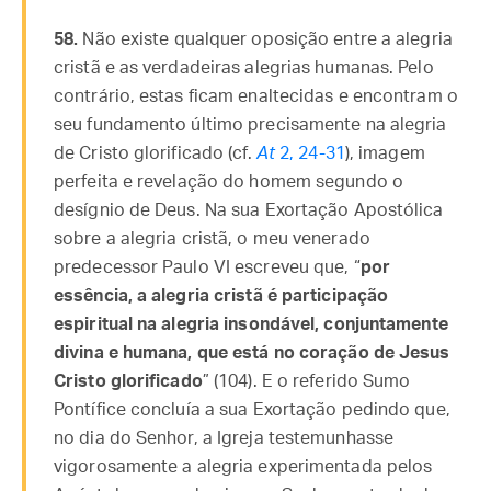
58.
Não existe qualquer oposição entre a alegria
cristã e as verdadeiras alegrias humanas. Pelo
contrário, estas ficam enaltecidas e encontram o
seu fundamento último precisamente na alegria
de Cristo glorificado (cf.
At
2, 24-31
), imagem
perfeita e revelação do homem segundo o
desígnio de Deus. Na sua Exortação Apostólica
sobre a alegria cristã, o meu venerado
predecessor Paulo VI escreveu que, “
por
essência, a alegria cristã é participação
espiritual na alegria insondável, conjuntamente
divina e humana, que está no coração de Jesus
Cristo glorificado
” (104). E o referido Sumo
Pontífice concluía a sua Exortação pedindo que,
no dia do Senhor, a Igreja testemunhasse
vigorosamente a alegria experimentada pelos