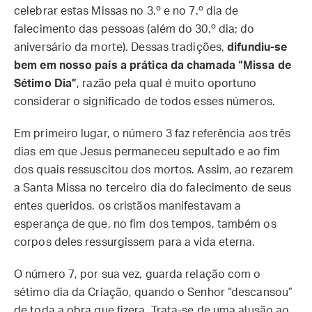
celebrar estas Missas no 3.º e no 7.º dia de
falecimento das pessoas (além do 30.º dia; do
aniversário da morte). Dessas tradições,
difundiu-se
bem em nosso país a prática da chamada “Missa de
Sétimo Dia”
, razão pela qual é muito oportuno
considerar o significado de todos esses números.
Em primeiro lugar, o número 3 faz referência aos três
dias em que Jesus permaneceu sepultado e ao fim
dos quais ressuscitou dos mortos. Assim, ao rezarem
a Santa Missa no terceiro dia do falecimento de seus
entes queridos, os cristãos manifestavam a
esperança de que, no fim dos tempos, também os
corpos deles ressurgissem para a vida eterna.
O número 7, por sua vez, guarda relação com o
sétimo dia da Criação, quando o Senhor “descansou”
de toda a obra que fizera. Trata-se de uma alusão ao