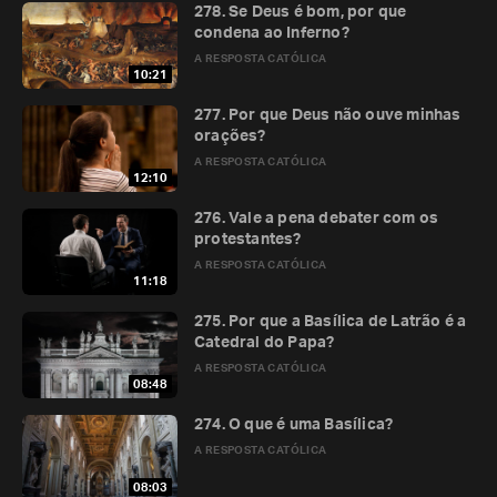
278. Se Deus é bom, por que
condena ao Inferno?
A RESPOSTA CATÓLICA
10:21
277. Por que Deus não ouve minhas
orações?
A RESPOSTA CATÓLICA
12:10
276. Vale a pena debater com os
protestantes?
A RESPOSTA CATÓLICA
11:18
275. Por que a Basílica de Latrão é a
Catedral do Papa?
A RESPOSTA CATÓLICA
08:48
274. O que é uma Basílica?
A RESPOSTA CATÓLICA
08:03