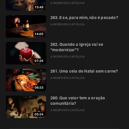
A RESPOSTA CATÓLICA
15:48
263. E se, para mim, não é pecado?
A RESPOSTA CATÓLICA
14:05
262. Quando a Igreja vai se
“modernizar”?
A RESPOSTA CATÓLICA
07:26
261. Uma ceia de Natal sem carne?
A RESPOSTA CATÓLICA
08:33
260. Que valor tem a oração
comunitária?
A RESPOSTA CATÓLICA
05:34