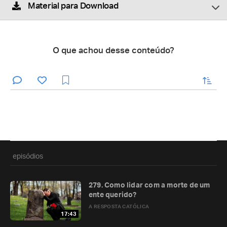
Material para Download
O que achou desse conteúdo?
enviar
episódios
279. Como lidar com a morte de um
ente querido?
A RESPOSTA CATÓLICA
17:43