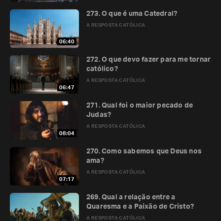
273. O que é uma Catedral?
A RESPOSTA CATÓLICA
06:40
272. O que devo fazer para me tornar
católico?
A RESPOSTA CATÓLICA
06:47
271. Qual foi o maior pecado de
Judas?
A RESPOSTA CATÓLICA
08:04
270. Como sabemos que Deus nos
ama?
A RESPOSTA CATÓLICA
07:17
269. Qual a relação entre a
Quaresma e a Paixão de Cristo?
A RESPOSTA CATÓLICA