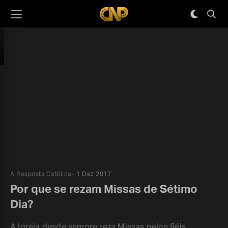
A Resposta Católica
1 Dez 2017
Por que se rezam Missas de Sétimo
Dia?
A Igreja desde sempre reza Missas pelos fiéis