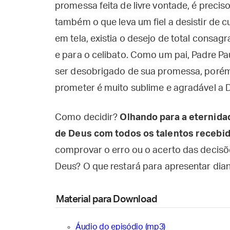
promessa feita de livre vontade, é precis
também o que leva um fiel a desistir de 
em tela, existia o desejo de total consa
e para o celibato. Como um pai, Padre P
ser desobrigado de sua promessa, porém,
prometer é muito sublime e agradável a 
Como decidir?
Olhando para a eternida
de Deus com todos os talentos recebid
comprovar o erro ou o acerto das decis
Deus? O que restará para apresentar dian
Material para Download
Áudio do episódio (mp3)