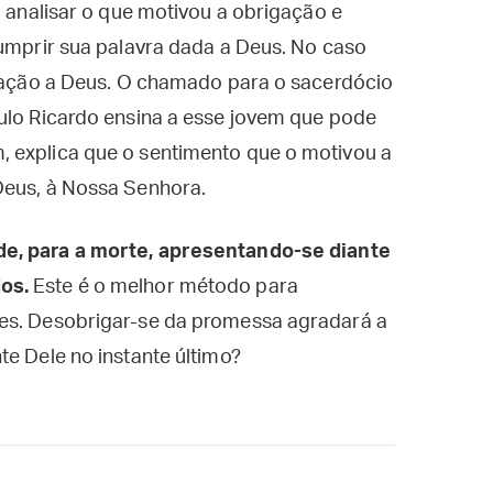
o analisar o que motivou a obrigação e
cumprir sua palavra dada a Deus. No caso
gração a Deus. O chamado para o sacerdócio
aulo Ricardo ensina a esse jovem que pode
 explica que o sentimento que o motivou a
Deus, à Nossa Senhora.
de, para a morte, apresentando-se diante
os.
Este é o melhor método para
ões. Desobrigar-se da promessa agradará a
te Dele no instante último?