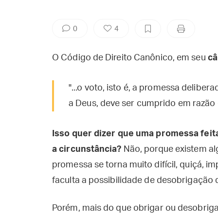
0
4
O Código de Direito Canônico, em seu
câ
"...o voto, isto é, a promessa deliber
a Deus, deve ser cumprido em razão da
Isso quer dizer que uma promessa feit
a circunstância?
Não, porque existem a
promessa se torna muito difícil, quiçá, 
faculta a possibilidade de desobrigação
Porém, mais do que obrigar ou desobri