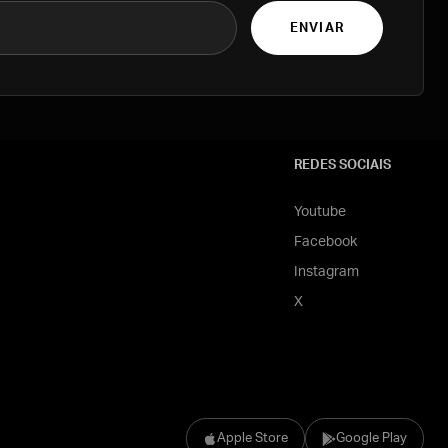
ENVIAR
REDES SOCIAIS
Youtube
Facebook
Instagram
X
Apple Store
Google Play