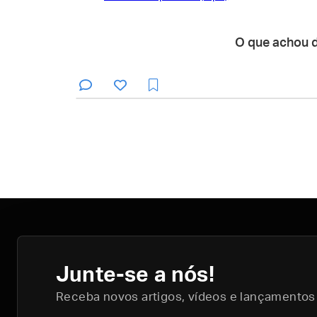
O que achou 
Junte-se a nós!
Receba novos artigos, vídeos e lançamentos