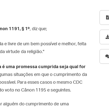
non 1191, § 1º
, diz que;
ada e livre de um bem possível e melhor, feita
 virtude da religião."
a é uma promessa cumprida seja qual for
lgumas situações em que o cumprimento da
impossível. Para esses casos o mesmo CDC
 do voto no Cânon 1195 e seguintes.
gar alguém do cumprimento de uma