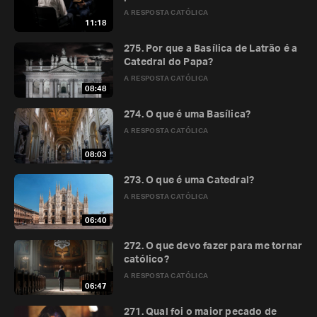
A RESPOSTA CATÓLICA
11:18
275. Por que a Basílica de Latrão é a
Catedral do Papa?
A RESPOSTA CATÓLICA
08:48
274. O que é uma Basílica?
A RESPOSTA CATÓLICA
08:03
273. O que é uma Catedral?
A RESPOSTA CATÓLICA
06:40
272. O que devo fazer para me tornar
católico?
A RESPOSTA CATÓLICA
06:47
271. Qual foi o maior pecado de