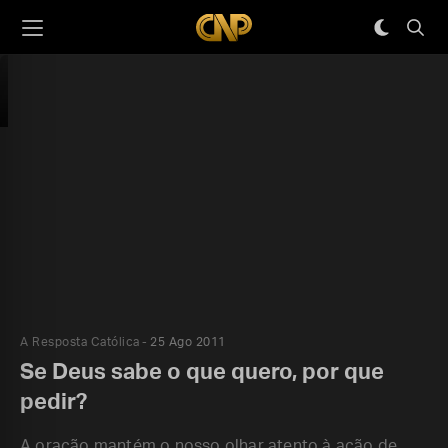
A Resposta Católica
25 Ago 2011
Se Deus sabe o que quero, por que
pedir?
A oração mantém o nosso olhar atento à ação de