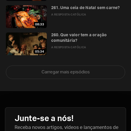
261. Uma ceia de Natal sem carne?
A RESPOSTA CATÓLICA
08:33
260. Que valor tem a oração
comunitária?
A RESPOSTA CATÓLICA
05:34
Carregar mais episódios
Junte-se a nós!
Receba novos artigos, vídeos e lançamentos de