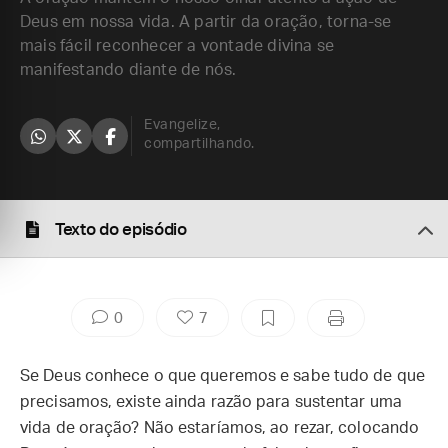
Deus em nossa vida. A partir da oração, torna-se
mais fácil reconhecer a vontade divina se
manifestando diante de nós.
Evangelize,
compartilhando.
Texto do episódio
0
7
Se Deus conhece o que queremos e sabe tudo de que
precisamos, existe ainda razão para sustentar uma
vida de oração? Não estaríamos, ao rezar, colocando