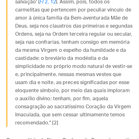
salvação' (
Fl
2, 12
). Assim, pois, todos os
carmelitas que pertencem por peculiar vínculo de
amor à única família da Bem-aventurada Mãe de
Deus, seja nos claustros das primeiras e segundas
Ordens, seja na Ordem terceira regular ou secular,
seja nas confrarias, tenham consigo em memória
da mesma Virgem o espelho da humildade e da
castidade; o breviário da modéstia e da
simplicidade no próprio modo natural de vestir-se
e, principalmente, nessas mesmas vestes que
usam dia e noite, as preces significadas por esse
eloquente símbolo, por meio das quais imploram
o auxílio divino; tenham, por fim, aquela
consagração ao sacratíssimo Coração da Virgem
Imaculada, que sem cessar ultimamente temos
recomendado." [2]