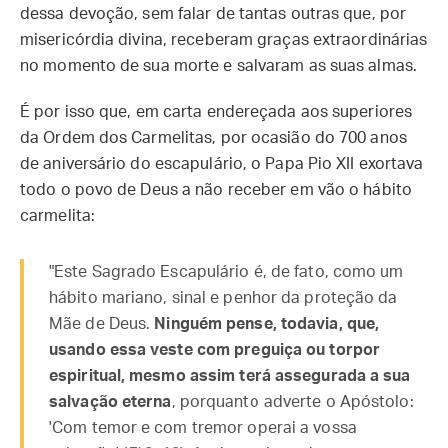
dessa devoção, sem falar de tantas outras que, por
misericórdia divina, receberam graças extraordinárias
no momento de sua morte e salvaram as suas almas.
É por isso que, em carta endereçada aos superiores
da Ordem dos Carmelitas, por ocasião do 700 anos
de aniversário do escapulário, o Papa Pio XII exortava
todo o povo de Deus a não receber em vão o hábito
carmelita:
"Este Sagrado Escapulário é, de fato, como um
hábito mariano, sinal e penhor da proteção da
Mãe de Deus.
Ninguém pense, todavia, que,
usando essa veste com preguiça ou torpor
espiritual, mesmo assim terá assegurada a sua
salvação eterna
, porquanto adverte o Apóstolo:
'Com temor e com tremor operai a vossa