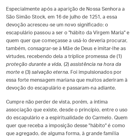
Especialmente após a aparição de Nossa Senhora a
São Simão Stock, em 16 de julho de 1251, a essa
devoção acresceu-se um novo significado: o
escapulário passou a ser o "hábito da Virgem Maria" e
quem quer que começasse a usá-lo deveria procurar,
também, consagrar-se à Mãe de Deus e imitar-lhe as
virtudes, recebendo dela a tríplice promessa de (1)
proteção durante a vida
, (2)
assistência na hora da
morte
e (3)
salvação eterna
. Foi impulsionados por
essa forte mensagem mariana que muitos aderiram à
devoção do escapulário e passaram-na adiante.
Cumpre não perder de vista, porém, a íntima
associação que existe, desde o princípio, entre o uso
do escapulário e a espiritualidade do Carmelo. Quem
quer que receba a imposição desse "hábito" é como
que agregado, de alguma forma, à grande família