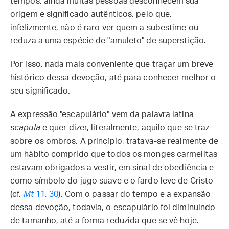
tempos, ainda muitas pessoas desconhecem sua
origem e significado autênticos, pelo que,
infelizmente, não é raro ver quem a subestime ou
reduza a uma espécie de "amuleto" de superstição.
Por isso, nada mais conveniente que traçar um breve
histórico dessa devoção, até para conhecer melhor o
seu significado.
A expressão "escapulário" vem da palavra latina
scapula
e quer dizer, literalmente, aquilo que se traz
sobre os ombros. A princípio, tratava-se realmente de
um hábito comprido que todos os monges carmelitas
estavam obrigados a vestir, em sinal de obediência e
como símbolo do jugo suave e o fardo leve de Cristo
(cf.
Mt
11, 30
). Com o passar do tempo e a expansão
dessa devoção, todavia, o escapulário foi diminuindo
de tamanho, até a forma reduzida que se vê hoje.