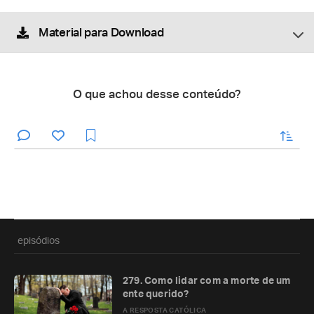
Material para Download
O que achou desse conteúdo?
enviar
episódios
279. Como lidar com a morte de um
ente querido?
A RESPOSTA CATÓLICA