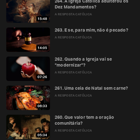
264. A Igreja Católica adulterou os
Dez Mandamentos?
A RESPOSTA CATÓLICA
15:48
263. E se, para mim, não é pecado?
A RESPOSTA CATÓLICA
14:05
262. Quando a Igreja vai se
“modernizar”?
A RESPOSTA CATÓLICA
07:26
261. Uma ceia de Natal sem carne?
A RESPOSTA CATÓLICA
08:33
260. Que valor tem a oração
comunitária?
A RESPOSTA CATÓLICA
05:34