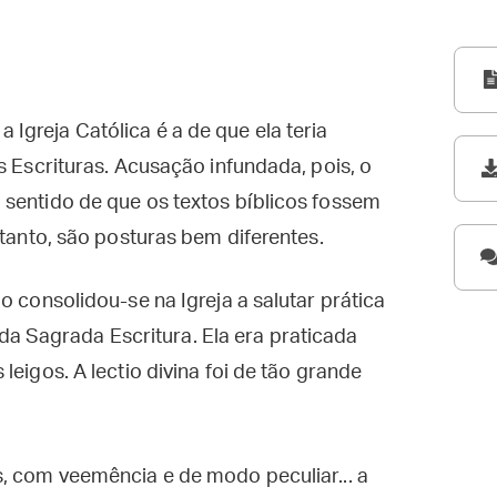
greja Católica é a de que ela teria
s Escrituras. Acusação infundada, pois, o
 sentido de que os textos bíblicos fossem
rtanto, são posturas bem diferentes.
o consolidou-se na Igreja a salutar prática
e da Sagrada Escritura. Ela era praticada
leigos. A lectio divina foi de tão grande
ãos, com veemência e de modo peculiar... a