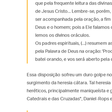
que pela frequente leitura das divin
de Jesus Cristo... Lembre-se, porém, 
ser acompanhada pela oração, a fim 
Deus e o homem; pois a Ele falamos
lemos os divinos oráculos.
Os padres espirituais, (...) resumem
pela Palavra de Deus na oração: 'Proc
batei orando, e vos será aberto pel
Essa disposição sofreu um duro golpe no 
surgimento da heresia cátara. Tal heresi
heréticos, principalmente maniqueísta e 
Catedrais e das Cruzadas", Daniel-Rops e