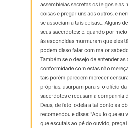
assembleias secretas os leigos e as 
coisas e pregar uns aos outros, e n
se associam a tais coisas... Alguns 
seus sacerdotes; e, quando por meio 
às escondidas murmuram que eles tê
podem disso falar com maior sabedo
Também se o desejo de entender as di
conformidade com estas não mereça
tais porém parecem merecer censura
próprias, usurpam para si o ofício 
sacerdotes e recusam a companhia da
Deus, de fato, odeia a tal ponto as o
recomendou e disse: "Aquilo que eu vos
que escutais ao pé do ouvido, pregai-