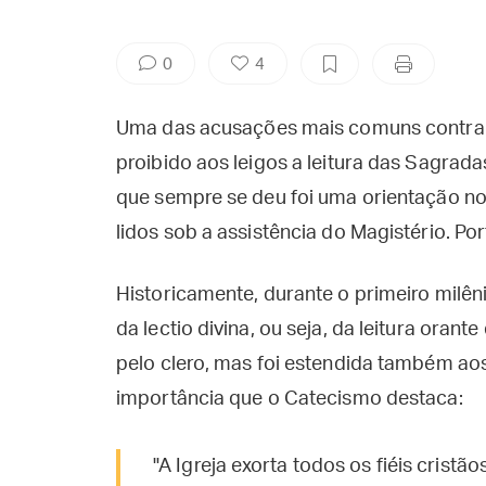
0
4
Uma das acusações mais comuns contra a I
proibido aos leigos a leitura das Sagrada
que sempre se deu foi uma orientação no
lidos sob a assistência do Magistério. Po
Historicamente, durante o primeiro milêni
da lectio divina, ou seja, da leitura orant
pelo clero, mas foi estendida também aos 
importância que o Catecismo destaca:
"A Igreja exorta todos os fiéis crist