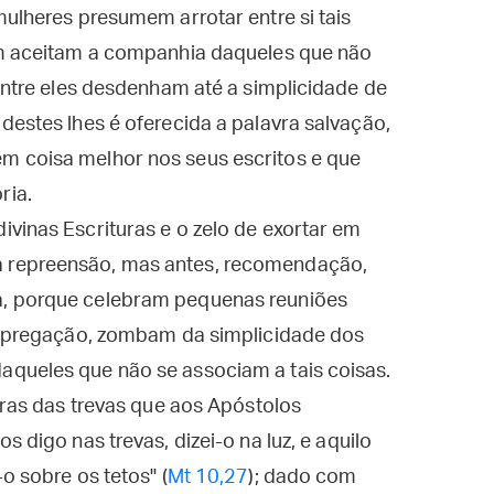
mulheres presumem arrotar entre si tais
em aceitam a companhia daqueles que não
dentre eles desdenham até a simplicidade de
destes lhes é oferecida a palavra salvação,
m coisa melhor nos seus escritos e que
ria.
vinas Escrituras e o zelo de exortar em
 repreensão, mas antes, recomendação,
, porque celebram pequenas reuniões
da pregação, zombam da simplicidade dos
queles que não se associam a tais coisas.
bras das trevas que aos Apóstolos
 digo nas trevas, dizei-o na luz, e aquilo
o sobre os tetos" (
Mt 10,27
); dado com