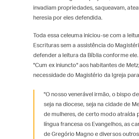
invadiam propriedades, saqueavam, ate
heresia por eles defendida.
Toda essa celeuma iniciou-se com a leitu
Escrituras sem a assistência do Magistéri
defender a leitura da Bíblia conforme ele
"Cum ex iniuncto" aos habitantes de Metz,
necessidade do Magistério da Igreja para
"O nosso venerável irmão, o bispo de
seja na diocese, seja na cidade de M
de mulheres, de certo modo atraída p
língua francesa os Evangelhos, as cart
de Gregório Magno e diversos outros