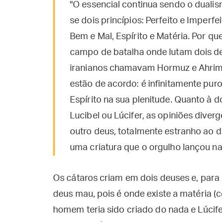
"O essencial continua sendo o dual
se dois princípios: Perfeito e Imperfe
Bem e Mal, Espírito e Matéria. Por q
campo de batalha onde lutam dois de
iranianos chamavam Hormuz e Ahrima
estão de acordo: é infinitamente puro
Espírito na sua plenitude. Quanto à
Lucibel ou Lúcifer, as opiniões dive
outro deus, totalmente estranho a
uma criatura que o orgulho lançou na 
Os cátaros criam em dois deuses e, para 
deus mau, pois é onde existe a matéria (
homem teria sido criado do nada e Lúcife