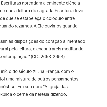
as Escrituras aprendam a eminente ciência
de que a leitura da sagrada Escritura deve
de que se estabeleça o colóquio entre
 quando rezamos. A Ele ouvimos quando
 assim as disposições do coração alimentado
urai pela leitura, e encontrareis meditando,
a contemplação." (CIC 2653-2654)
início do século XII, na França, com o
a foi uma mistura de outros pensamentos
gnóstico. Em sua obra "A Igreja das
xplica o cerne da heresia dizendo: