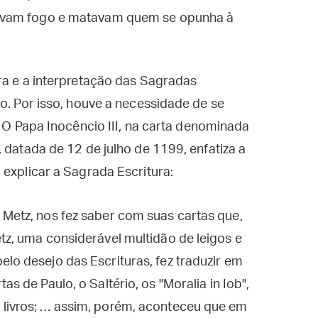
avam fogo e matavam quem se opunha à
ra e a interpretação das Sagradas
o. Por isso, houve a necessidade de se
. O Papa Inocêncio III, na carta denominada
 datada de 12 de julho de 1199, enfatiza a
 explicar a Sagrada Escritura:
 Metz, nos fez saber com suas cartas que,
etz, uma considerável multidão de leigos e
elo desejo das Escrituras, fez traduzir em
as de Paulo, o Saltério, os "Moralia in Iob",
 livros; … assim, porém, aconteceu que em