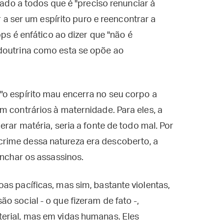
nado a todos que é "preciso renunciar à
ar a ser um espírito puro e reencontrar a
ops é enfático ao dizer que "não é
doutrina como esta se opõe ao
"o espírito mau encerra no seu corpo a
m contrários à maternidade. Para eles, a
erar matéria, seria a fonte de todo mal. Por
rime dessa natureza era descoberto, a
inchar os assassinos.
as pacíficas, mas sim, bastante violentas,
o social - o que fizeram de fato -,
erial, mas em vidas humanas. Eles