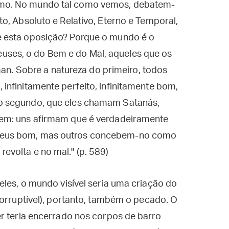
ismo. No mundo tal como vemos, debatem-
ito, Absoluto e Relativo, Eterno e Temporal,
ue esta oposição? Porque o mundo é o
uses, o do Bem e do Mal, aqueles que os
n. Sobre a natureza do primeiro, todos
, infinitamente perfeito, infinitamente bom,
 do segundo, que eles chamam Satanás,
rgem: uns afirmam que é verdadeiramente
o deus bom, mas outros concebem-no como
revolta e no mal." (p. 589)
eles, o mundo visível seria uma criação do
corruptível), portanto, também o pecado. O
r teria encerrado nos corpos de barro