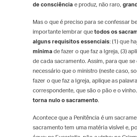
de consciência
e produz, não raro,
gran
Mas o que é preciso para se confessar b
importante lembrar que
todos os sacram
alguns requisitos essenciais
: (1) que h
mínima
de fazer o que faz a Igreja, (3) ap
de cada sacramento. Assim, para que se 
necessário que o ministro (neste caso, 
fazer o que faz a Igreja, aplique as pala
correspondente, que são o pão e o vinho
torna nulo o sacramento
.
Acontece que a Penitência é um sacramen
sacramento tem uma matéria visível e, por