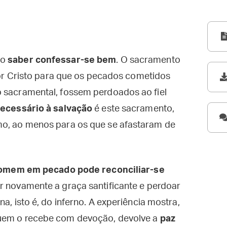
to
saber confessar-se bem
. O sacramento
 por Cristo para que os pecados cometidos
o sacramental, fossem perdoados ao fiel
ecessário à salvação
é este sacramento,
mo, ao menos para os que se afastaram de
omem em pecado pode reconciliar-se
dir novamente a graça santificante e perdoar
na, isto é, do inferno. A experiência mostra,
quem o recebe com devoção, devolve a
paz