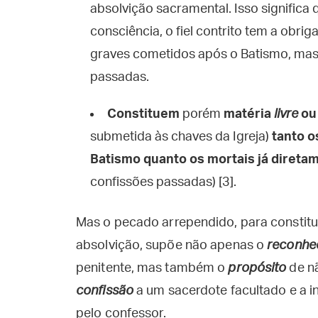
absolvição sacramental. Isso significa
consciência, o fiel contrito tem a obr
graves cometidos após o Batismo, mas
passadas.
Constituem
porém
matéria
livre
o
submetida às chaves da Igreja)
tanto o
Batismo
quanto os mortais já diret
confissões passadas) [3].
Mas o pecado arrependido, para constitu
absolvição, supõe não apenas o
reconhe
penitente, mas também o
propósito
de nã
confissão
a um sacerdote facultado e a i
pelo confessor.