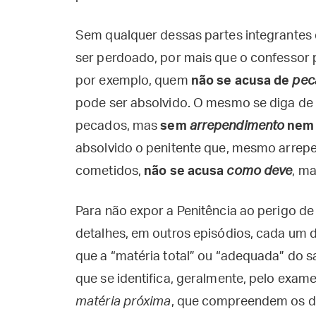
Sem qualquer dessas partes integrantes d
ser perdoado, por mais que o confessor 
por exemplo, quem
não se acusa de
pec
pode ser absolvido. O mesmo se diga de
pecados, mas
sem
arrependimento
ne
absolvido o penitente que, mesmo arrep
cometidos,
não se acusa
como deve
, m
Para não expor a Penitência ao perigo d
detalhes, em outros episódios, cada um
que a “matéria total” ou “adequada” do 
que se identifica, geralmente, pelo exam
matéria próxima
, que compreendem os 