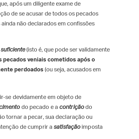
 que, após um diligente exame de
igação de se acusar de todos os pecados
 ainda não declarados em confissões
u
suficiente
(isto é, que pode ser validamente
s pecados veniais cometidos após o
amente perdoados
(ou seja, acusados em
ir-se devidamente em objeto de
cimento
do pecado e a
contrição
do
o tornar a pecar, sua declaração ou
ntenção de cumprir a
satisfação
imposta