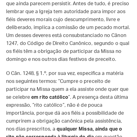
que ainda parecem persistir. Antes de tudo, é preciso
lembrar que a Igreja tem autoridade para impor aos
fiéis deveres morais cujo descumprimento, livre e
deliberado, implica a comissão de um pecado mortal.
Um desses deveres está consubstanciado no Cânon
1247, do Código de Direito Canônico, segundo o qual
os fiéis têm a obrigação de participar da Missa no
domingo e nos outros dias festivos de preceito.
O Cân. 1248, § 1.º, por sua vez, especifica a matéria
nos seguintes termos: “Cumpre o preceito de
participar na Missa quem a ela assiste onde quer que
se celebre
em rito católico
”. A presença desta última
expressão, “rito católico”, não é de pouca
importância, porque dá aos fiéis a possibilidade de
cumprirem a obrigação canônica pela assistência,
nos dias prescritos, a
qualquer Missa, ainda que o