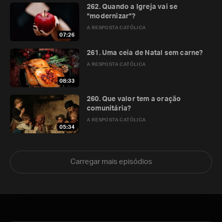
262. Quando a Igreja vai se
“modernizar”?
A RESPOSTA CATÓLICA
07:26
261. Uma ceia de Natal sem carne?
A RESPOSTA CATÓLICA
08:33
260. Que valor tem a oração
comunitária?
A RESPOSTA CATÓLICA
05:34
Carregar mais episódios