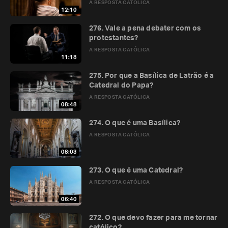
A RESPOSTA CATÓLICA
12:10
276. Vale a pena debater com os
protestantes?
A RESPOSTA CATÓLICA
11:18
275. Por que a Basílica de Latrão é a
Catedral do Papa?
A RESPOSTA CATÓLICA
08:48
274. O que é uma Basílica?
A RESPOSTA CATÓLICA
08:03
273. O que é uma Catedral?
A RESPOSTA CATÓLICA
06:40
272. O que devo fazer para me tornar
católico?