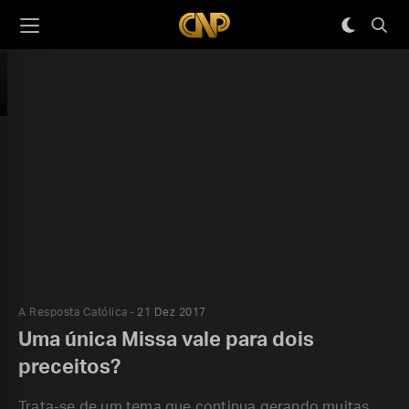
A Resposta Católica
21 Dez 2017
Uma única Missa vale para dois
preceitos?
Trata-se de um tema que continua gerando muitas