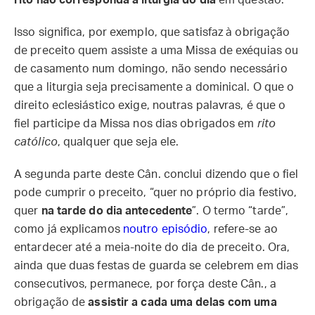
rito não corresponda à liturgia do dia
em questão.
Isso significa, por exemplo, que satisfaz à obrigação
de preceito quem assiste a uma Missa de exéquias ou
de casamento num domingo, não sendo necessário
que a liturgia seja precisamente a dominical. O que o
direito eclesiástico exige, noutras palavras, é que o
fiel participe da Missa nos dias obrigados em
rito
católico
, qualquer que seja ele.
A segunda parte deste Cân. conclui dizendo que o fiel
pode cumprir o preceito, “quer no próprio dia festivo,
quer
na tarde do dia antecedente
”. O termo “tarde”,
como já explicamos
noutro episódio
, refere-se ao
entardecer até a meia-noite do dia de preceito. Ora,
ainda que duas festas de guarda se celebrem em dias
consecutivos, permanece, por força deste Cân., a
obrigação de
assistir a cada uma delas com uma