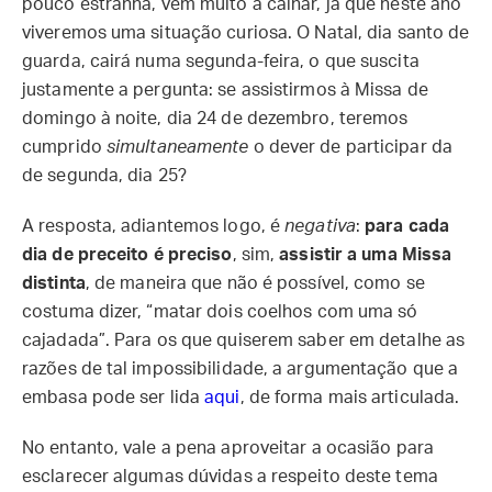
pouco estranha, vem muito a calhar, já que neste ano
viveremos uma situação curiosa. O Natal, dia santo de
guarda, cairá numa segunda-feira, o que suscita
justamente a pergunta: se assistirmos à Missa de
domingo à noite, dia 24 de dezembro, teremos
cumprido
simultaneamente
o dever de participar da
de segunda, dia 25?
A resposta, adiantemos logo, é
negativa
:
para cada
dia de preceito é preciso
, sim,
assistir a uma Missa
distinta
, de maneira que não é possível, como se
costuma dizer, “matar dois coelhos com uma só
cajadada”. Para os que quiserem saber em detalhe as
razões de tal impossibilidade, a argumentação que a
embasa pode ser lida
aqui
, de forma mais articulada.
No entanto, vale a pena aproveitar a ocasião para
esclarecer algumas dúvidas a respeito deste tema