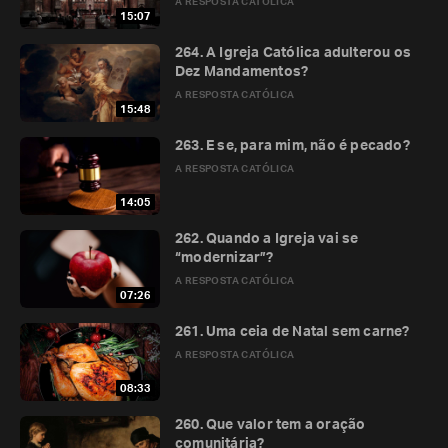
A RESPOSTA CATÓLICA
15:07
264. A Igreja Católica adulterou os
Dez Mandamentos?
A RESPOSTA CATÓLICA
15:48
263. E se, para mim, não é pecado?
A RESPOSTA CATÓLICA
14:05
262. Quando a Igreja vai se
“modernizar”?
A RESPOSTA CATÓLICA
07:26
261. Uma ceia de Natal sem carne?
A RESPOSTA CATÓLICA
08:33
260. Que valor tem a oração
comunitária?