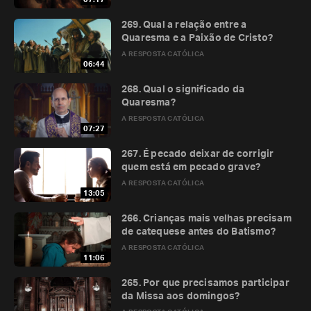
269. Qual a relação entre a
Quaresma e a Paixão de Cristo?
A RESPOSTA CATÓLICA
06:44
268. Qual o significado da
Quaresma?
A RESPOSTA CATÓLICA
07:27
267. É pecado deixar de corrigir
quem está em pecado grave?
A RESPOSTA CATÓLICA
13:05
266. Crianças mais velhas precisam
de catequese antes do Batismo?
A RESPOSTA CATÓLICA
11:06
265. Por que precisamos participar
da Missa aos domingos?