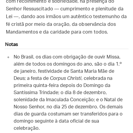
com recolhimento e sobriedade, na presença do
Senhor Ressuscitado — cumprimento e plenitude da
Lei —, dando aos irmãos um autêntico testemunho da
fé cristã por meio da oração, da observância dos
Mandamentos e da caridade para com todos.
Notas
No Brasil, os dias com obrigação de ouvir Missa,
além de todos os domingos do ano, são o dia 1.º
de janeiro, festividade de Santa Maria Mãe de
Deus; a festa de
Corpus Christi
, celebrada na
primeira quinta-feira depois do Domingo da
Santíssima Trindade; o dia 8 de dezembro,
solenidade da Imaculada Conceição; e o Natal de
Nosso Senhor, no dia 25 de dezembro. Os demais
dias de guarda costumam ser transferidos para o
domingo seguinte à data oficial de sua
celebração.