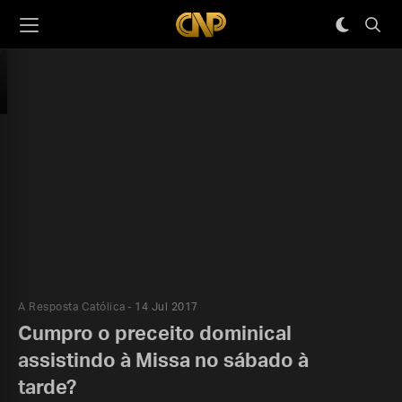
A Resposta Católica
14 Jul 2017
Cumpro o preceito dominical
assistindo à Missa no sábado à
tarde?