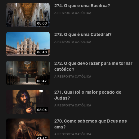
274. O que é uma Basílica?
A RESPOSTA CATÓLICA
08:03
273. O que é uma Catedral?
A RESPOSTA CATÓLICA
06:40
272. O que devo fazer para me tornar
católico?
A RESPOSTA CATÓLICA
06:47
271. Qual foi o maior pecado de
Judas?
A RESPOSTA CATÓLICA
08:04
270. Como sabemos que Deus nos
ama?
A RESPOSTA CATÓLICA
07:17