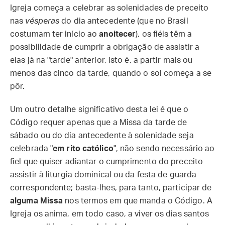
Igreja começa a celebrar as solenidades de preceito
nas
vésperas
do dia antecedente (que no Brasil
costumam ter início ao
anoitecer
), os fiéis têm a
possibilidade de cumprir a obrigação de assistir a
elas já na "tarde" anterior, isto é, a partir mais ou
menos das cinco da tarde, quando o sol começa a se
pôr.
Um outro detalhe significativo desta lei é que o
Código requer apenas que a Missa da tarde de
sábado ou do dia antecedente à solenidade seja
celebrada "
em rito católico
", não sendo necessário ao
fiel que quiser adiantar o cumprimento do preceito
assistir à liturgia dominical ou da festa de guarda
correspondente; basta-lhes, para tanto, participar de
alguma Missa
nos termos em que manda o Código. A
Igreja os anima, em todo caso, a viver os dias santos