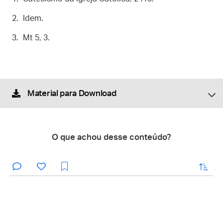
Idem.
Mt 5, 3.
Material para Download
O que achou desse conteúdo?
enviar