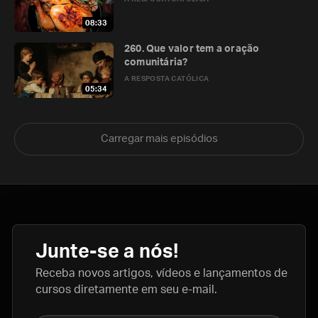
08:33
260. Que valor tem a oração
comunitária?
A RESPOSTA CATÓLICA
05:34
Carregar mais episódios
Junte-se a nós!
Receba novos artigos, vídeos e lançamentos de
cursos diretamente em seu e-mail.