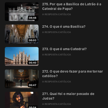
275. Por que a Basílica de Latrão é a
Catedral do Papa?
A RESPOSTA CATÓLICA
08:48
274. O que é uma Basílica?
A RESPOSTA CATÓLICA
08:03
273. O que é uma Catedral?
A RESPOSTA CATÓLICA
06:40
272. O que devo fazer para me tornar
católico?
A RESPOSTA CATÓLICA
06:47
271. Qual foi o maior pecado de
Judas?
A RESPOSTA CATÓLICA
08:04