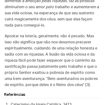
alimentar a ambição pelas riquezas
, faz as pessoas
diminuírem o seu amor pelo trabalho e aumentarem a
sua vida ociosa
, na esperança de que seu sustento
cairá magicamente dos céus, sem que elas façam
nada para consegui-lo.
Apostar na loteria, geralmente, não é pecado. Mas
isso não significa que não nos devamos precaver
espiritualmente, cuidando de uma relação honesta e
sadia com as riquezas. A ilusão da vida ociosa e da
riqueza fácil pode fazer esquecer que o caminho da
santificação passa justamente pelo trabalho e que o
próprio Senhor exaltou a pobreza de espírito como
uma bem-aventurança: “Bem-aventurados os pobres
de espírito, porque deles é o Reino dos céus" [3].
Referências
Catecismo da Igreja Católica, 2413.