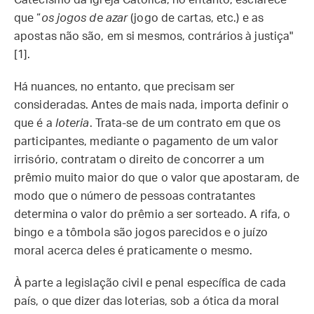
Catecismo da Igreja Católica, no entanto, esclarece
que “
os jogos de azar
(jogo de cartas, etc.) e as
apostas não são, em si mesmos, contrários à justiça"
[1].
Há nuances, no entanto, que precisam ser
consideradas. Antes de mais nada, importa definir o
que é a
loteria
. Trata-se de um contrato em que os
participantes, mediante o pagamento de um valor
irrisório, contratam o direito de concorrer a um
prêmio muito maior do que o valor que apostaram, de
modo que o número de pessoas contratantes
determina o valor do prêmio a ser sorteado. A rifa, o
bingo e a tômbola são jogos parecidos e o juízo
moral acerca deles é praticamente o mesmo.
À parte a legislação civil e penal específica de cada
país, o que dizer das loterias, sob a ótica da moral