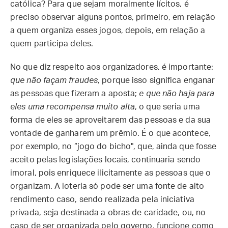
católica? Para que sejam moralmente lícitos, é
preciso observar alguns pontos, primeiro, em relação
a quem organiza esses jogos, depois, em relação a
quem participa deles.
No que diz respeito aos organizadores, é importante:
que não façam fraudes
, porque isso significa enganar
as pessoas que fizeram a aposta;
e que não haja para
eles uma recompensa muito alta
, o que seria uma
forma de eles se aproveitarem das pessoas e da sua
vontade de ganharem um prêmio. É o que acontece,
por exemplo, no “jogo do bicho", que, ainda que fosse
aceito pelas legislações locais, continuaria sendo
imoral, pois enriquece ilicitamente as pessoas que o
organizam. A loteria só pode ser uma fonte de alto
rendimento caso, sendo realizada pela iniciativa
privada, seja destinada a obras de caridade, ou, no
caso de ser organizada pelo governo, funcione como