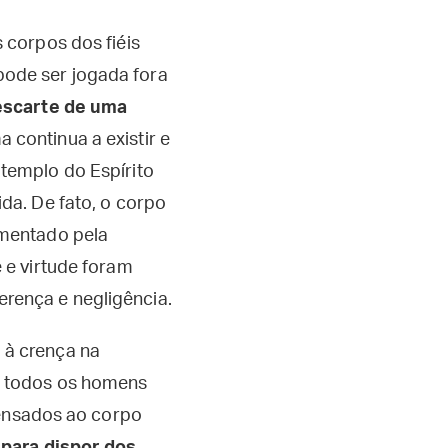
 corpos dos fiéis
pode ser jogada fora
descarte de uma
 continua a existir e
 templo do Espírito
da. De fato, o corpo
imentado pela
 e virtude foram
rença e negligência.
 à crença na
e todos os homens
spensados ao corpo