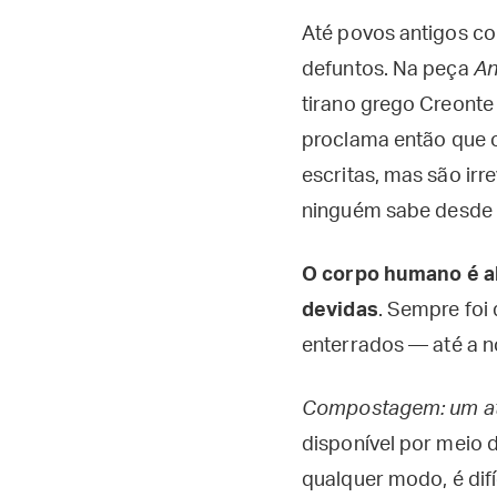
Até povos antigos co
defuntos. Na peça
An
tirano grego Creonte 
proclama então que o 
escritas, mas são irr
ninguém sabe desde 
O corpo humano é al
devidas
. Sempre foi
enterrados — até a 
Compostagem: um ato
disponível por meio 
qualquer modo, é dif