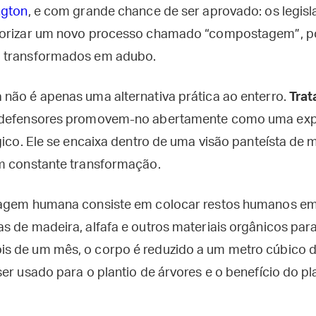
ngton
, e com grande chance de ser aprovado: os legis
torizar um novo processo chamado “compostagem”, po
 transformados em adubo.
não é apenas uma alternativa prática ao enterro.
Trat
 defensores promovem-no abertamente como uma expr
ógico. Ele se encaixa dentro de uma visão panteísta de
m constante transformação.
lagem humana consiste em colocar restos humanos em
s de madeira, alfafa e outros materiais orgânicos para
s de um mês, o corpo é reduzido a um metro cúbico d
er usado para o plantio de árvores e o benefício do pl