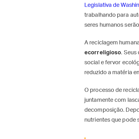
Legislativa de Washi
trabalhando para au
seres humanos serão
A reciclagem humana 
ecorreligioso
. Seus
social e fervor ecol
reduzido a matéria e
O processo de recic
juntamente com lasca
decomposição. Depoi
nutrientes que pode s