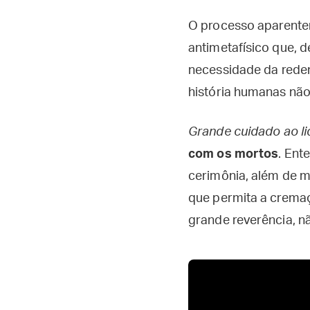
O processo aparente
antimetafísico que, d
necessidade da reden
história humanas nã
Grande cuidado ao l
com os mortos
. Ent
cerimônia, além de m
que permita a cremaç
grande reverência, n