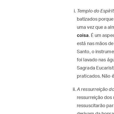
Templo do Espíri
batizados porque
uma vez que a alm
coisa
. É um aspe
está nas mãos de 
Santo, o instrume
foi lavado nas ág
Sagrada Eucaristi
praticados. Não 
A ressurreição d
ressurreição dos
ressuscitarão par