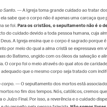
to Santo
. — A Igreja toma grande cuidado ao tratar dos
 ela sabe que o corpo não é apenas uma carcaça que 
a se foi.
Para os cristãos, o sepultamento não é o 
cto do cuidado devido a toda pessoa humana, cuja alma
Deus. A Igreja ensina que o corpo é sagrado porque é
nto por meio do qual a alma cristã se expressava em vi
uas do Batismo, ungido com os óleos da salvação e al
a. O corpo foi o meio através do qual atos de caridade
é adequado que o mesmo corpo seja tratado com indife
o corpo
. — O sepultamento dos mortos está associado
 mortos no fim dos tempos. Nós, católicos, cremos qu
a o Juízo Final. Por isso, a reverência e o cuidado di