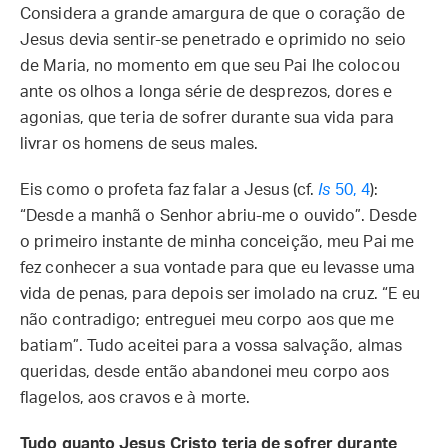
Considera a grande amargura de que o coração de
Jesus devia sentir-se penetrado e oprimido no seio
de Maria, no momento em que seu Pai lhe colocou
ante os olhos a longa série de desprezos, dores e
agonias, que teria de sofrer durante sua vida para
livrar os homens de seus males.
Eis como o profeta faz falar a Jesus (cf.
Is
50, 4
):
“Desde a manhã o Senhor abriu-me o ouvido”. Desde
o primeiro instante de minha conceição, meu Pai me
fez conhecer a sua vontade para que eu levasse uma
vida de penas, para depois ser imolado na cruz. “E eu
não contradigo; entreguei meu corpo aos que me
batiam”. Tudo aceitei para a vossa salvação, almas
queridas, desde então abandonei meu corpo aos
flagelos, aos cravos e à morte.
Tudo quanto Jesus Cristo teria de sofrer durante