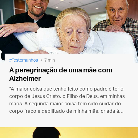
Testemunhos
7 min
A peregrinação de uma mãe com
Alzheimer
“A maior coisa que tenho feito como padre é ter o
corpo de Jesus Cristo, o Filho de Deus, em minhas
mãos. A segunda maior coisa tem sido cuidar do
corpo fraco e debilitado de minha mãe, criada à
imagem e semelhança de Deus.”