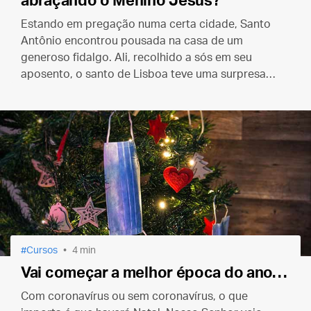
abraçando o Menino Jesus?
Estando em pregação numa certa cidade, Santo
Antônio encontrou pousada na casa de um
generoso fidalgo. Ali, recolhido a sós em seu
aposento, o santo de Lisboa teve uma surpresa…
Cursos
4 min
Vai começar a melhor época do ano…
Com coronavírus ou sem coronavírus, o que