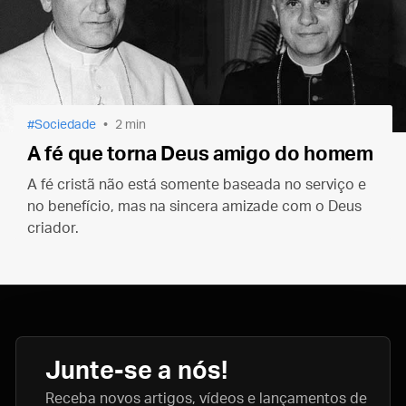
Sociedade
2 min
A fé que torna Deus amigo do homem
A fé cristã não está somente baseada no serviço e
no benefício, mas na sincera amizade com o Deus
criador.
Junte-se a nós!
Receba novos artigos, vídeos e lançamentos de