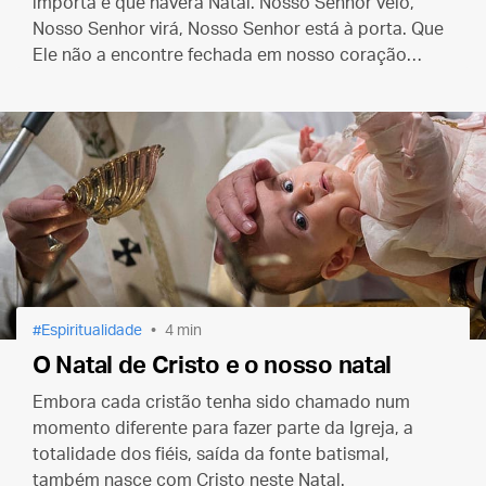
importa é que haverá Natal. Nosso Senhor veio,
Nosso Senhor virá, Nosso Senhor está à porta. Que
Ele não a encontre fechada em nosso coração
como encontrou em Belém.
Espiritualidade
4 min
O Natal de Cristo e o nosso natal
Embora cada cristão tenha sido chamado num
momento diferente para fazer parte da Igreja, a
totalidade dos fiéis, saída da fonte batismal,
também nasce com Cristo neste Natal.