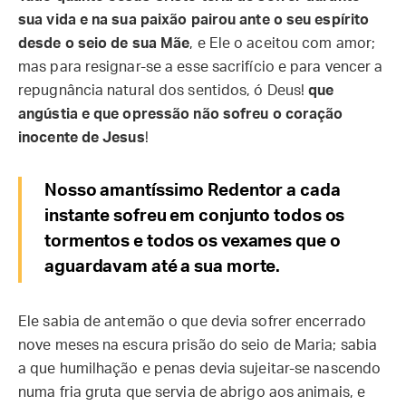
sua vida e na sua paixão pairou ante o seu espírito
desde o seio de sua Mãe
, e Ele o aceitou com amor;
mas para resignar-se a esse sacrifício e para vencer a
repugnância natural dos sentidos, ó Deus!
que
angústia e que opressão não sofreu o coração
inocente de Jesus
!
Nosso amantíssimo Redentor a cada
instante sofreu em conjunto todos os
tormentos e todos os vexames que o
aguardavam até a sua morte.
Ele sabia de antemão o que devia sofrer encerrado
nove meses na escura prisão do seio de Maria; sabia
a que humilhação e penas devia sujeitar-se nascendo
numa fria gruta que servia de abrigo aos animais, e