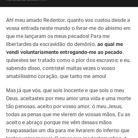
Ah! meu amado Redentor, quanto vos custou desde a
vossa entrada neste mundo o livrar-me do abismo em
que me lançaram os meus pecados! Para me
libertardes da escravidão do demônio,
ao qual me
vendi voluntariamente entregando-me ao pecado
,
quisestes ser tratado como o pior dos escravos; e eu,
sabendo disso, contristei muitas vezes o vosso
amabilíssimo coração, que tanto me amou!
Mas já que vós, que sois inocente e que sois o meu
Deus, aceitastes por meu amor uma vida e uma morte
tão penosas, aceito por vosso amor, ó meu Jesus,
todas as penas que me vierem de vossas mãos. Eu as
aceito e abraço porque me vêm dessas mãos
traspassadas um dia para me livrarem do inferno que