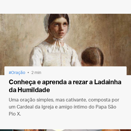
Oração
2 min
Conheça e aprenda a rezar a Ladainha
da Humildade
Uma oração simples, mas cativante, composta por
um Cardeal da Igreja e amigo íntimo do Papa São
Pio X.