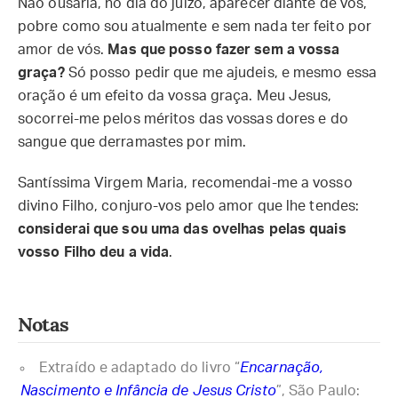
Não ousaria, no dia do juízo, aparecer diante de vós,
pobre como sou atualmente e sem nada ter feito por
amor de vós.
Mas que posso fazer sem a vossa
graça?
Só posso pedir que me ajudeis, e mesmo essa
oração é um efeito da vossa graça. Meu Jesus,
socorrei-me pelos méritos das vossas dores e do
sangue que derramastes por mim.
Santíssima Virgem Maria, recomendai-me a vosso
divino Filho, conjuro-vos pelo amor que lhe tendes:
considerai que sou uma das ovelhas pelas quais
vosso Filho deu a vida
.
Notas
Extraído e adaptado do livro “
Encarnação,
Nascimento e Infância de Jesus Cristo
”, São Paulo: