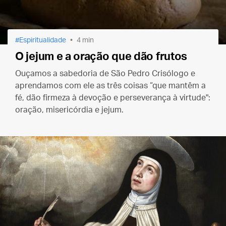
Espiritualidade
4 min
O jejum e a oração que dão frutos
Ouçamos a sabedoria de São Pedro Crisólogo e
aprendamos com ele as três coisas “que mantêm a
fé, dão firmeza à devoção e perseverança à virtude":
oração, misericórdia e jejum.