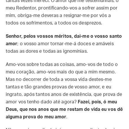
tantas vezes mereci. O amor que me testemunhas, ó
meu Redentor, prontificando-vos a sofrer assim por
mim, obriga-me deveras a resignar-me por vós a
todos os sofrimentos, a todos os desprezos.
Senhor, pelos vossos méritos, dai-me o vosso santo
amor
; o vosso amor tornar-me-á doces e amáveis
todas as dores e todas as ignomínias.
Amo-vos sobre todas as coisas, amo-vos de todo o
meu coração, amo-vos mais do que a mim mesmo.
Mas no decorrer de toda a vossa vida destes-me
tantas e tão grandes provas de vosso amor, e eu
ingrato, após tantos anos de existência, que prova de
amor vos tenho dado até agora?
Fazei, pois, ó meu
Deus, que nos anos que me restam de vida eu vos dê
alguma prova do meu amor
.