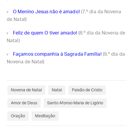
O Menino Jesus não é amado!
(7.º dia da Novena
de Natal)
Feliz de quem O tiver amado!
(8.º dia da Novena de
Natal)
Façamos companhia à Sagrada Família!
(9.º dia da
Novena de Natal)
Novena de Natal
Natal
Paixão de Cristo
Amor de Deus
Santo Afonso Maria de Ligório
Oração
Meditação