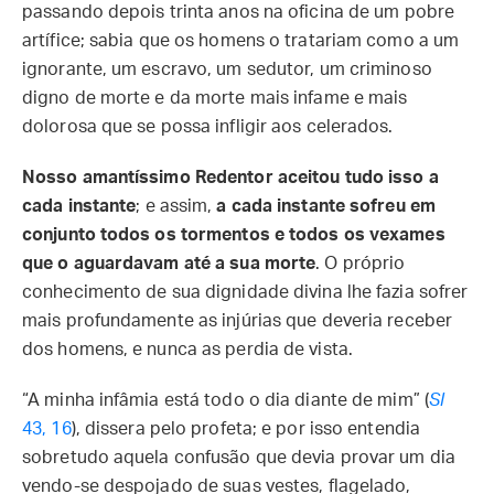
passando depois trinta anos na oficina de um pobre
artífice; sabia que os homens o tratariam como a um
ignorante, um escravo, um sedutor, um criminoso
digno de morte e da morte mais infame e mais
dolorosa que se possa infligir aos celerados.
Nosso amantíssimo Redentor aceitou tudo isso a
cada instante
; e assim,
a cada instante sofreu em
conjunto todos os tormentos e todos os vexames
que o aguardavam até a sua morte
. O próprio
conhecimento de sua dignidade divina lhe fazia sofrer
mais profundamente as injúrias que deveria receber
dos homens, e nunca as perdia de vista.
“A minha infâmia está todo o dia diante de mim” (
Sl
43, 16
), dissera pelo profeta; e por isso entendia
sobretudo aquela confusão que devia provar um dia
vendo-se despojado de suas vestes, flagelado,