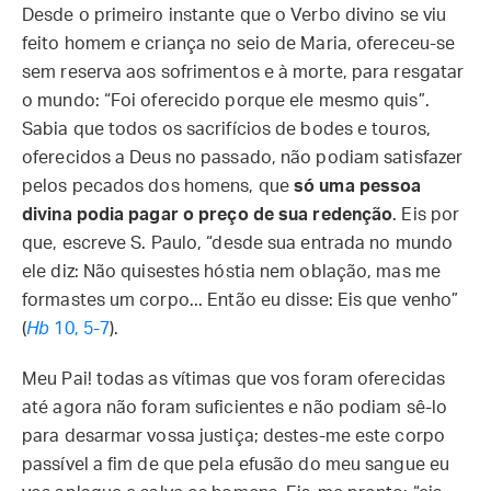
Desde o primeiro instante que o Verbo divino se viu
feito homem e criança no seio de Maria, ofereceu-se
sem reserva aos sofrimentos e à morte, para resgatar
o mundo: “Foi oferecido porque ele mesmo quis”.
Sabia que todos os sacrifícios de bodes e touros,
oferecidos a Deus no passado, não podiam satisfazer
pelos pecados dos homens, que
só uma pessoa
divina podia pagar o preço de sua redenção
. Eis por
que, escreve S. Paulo, “desde sua entrada no mundo
ele diz: Não quisestes hóstia nem oblação, mas me
formastes um corpo... Então eu disse: Eis que venho”
(
Hb
10, 5-7
).
Meu Pai! todas as vítimas que vos foram oferecidas
até agora não foram suficientes e não podiam sê-lo
para desarmar vossa justiça; destes-me este corpo
passível a fim de que pela efusão do meu sangue eu