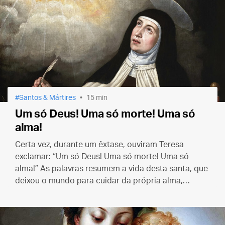
Santos & Mártires
15 min
Um só Deus! Uma só morte! Uma só
alma!
Certa vez, durante um êxtase, ouviram Teresa
exclamar: “Um só Deus! Uma só morte! Uma só
alma!” As palavras resumem a vida desta santa, que
deixou o mundo para cuidar da própria alma,
morrer para as criaturas e viver unicamente pelo
amor de seu Esposo divino.