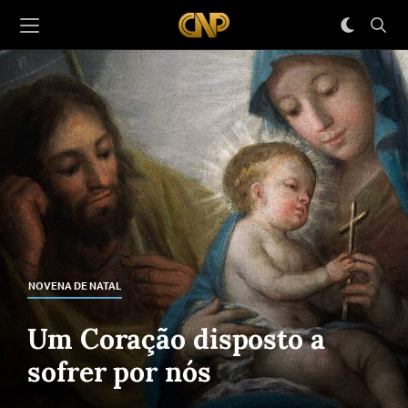
NOVENA DE NATAL
Um Coração disposto a
sofrer por nós