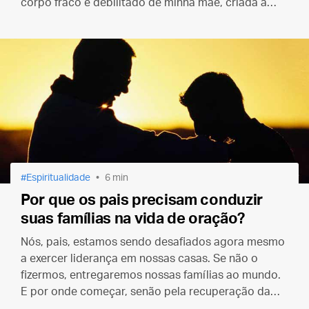
corpo fraco e debilitado de minha mãe, criada à
imagem e semelhança de Deus.”
Espiritualidade
6 min
Por que os pais precisam conduzir
suas famílias na vida de oração?
Nós, pais, estamos sendo desafiados agora mesmo
a exercer liderança em nossas casas. Se não o
fizermos, entregaremos nossas famílias ao mundo.
E por onde começar, senão pela recuperação da
prática da oração em comum?