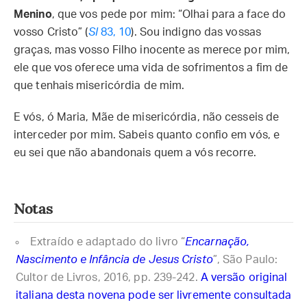
Menino
, que vos pede por mim: “Olhai para a face do
vosso Cristo” (
Sl
83, 10
). Sou indigno das vossas
graças, mas vosso Filho inocente as merece por mim,
ele que vos oferece uma vida de sofrimentos a fim de
que tenhais misericórdia de mim.
E vós, ó Maria, Mãe de misericórdia, não cesseis de
interceder por mim. Sabeis quanto confio em vós, e
eu sei que não abandonais quem a vós recorre.
Notas
Extraído e adaptado do livro “
Encarnação,
Nascimento e Infância de Jesus Cristo
”, São Paulo:
Cultor de Livros, 2016, pp. 239-242.
A versão original
italiana desta novena pode ser livremente consultada