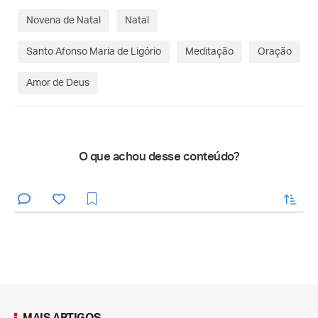
Novena de Natal
Natal
Santo Afonso Maria de Ligório
Meditação
Oração
Amor de Deus
O que achou desse conteúdo?
enviar