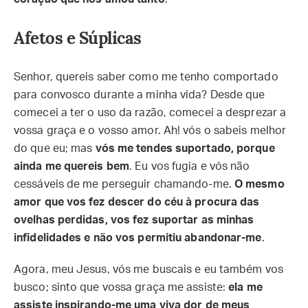
Afetos e Súplicas
Senhor, quereis saber como me tenho comportado
para convosco durante a minha vida? Desde que
comecei a ter o uso da razão, comecei a desprezar a
vossa graça e o vosso amor. Ah! vós o sabeis melhor
do que eu; mas
vós me tendes suportado, porque
ainda me quereis bem
. Eu vos fugia e vós não
cessáveis de me perseguir chamando-me.
O mesmo
amor que vos fez descer do céu à procura das
ovelhas perdidas, vos fez suportar as minhas
infidelidades e não vos permitiu abandonar-me
.
Agora, meu Jesus, vós me buscais e eu também vos
busco; sinto que vossa graça me assiste:
ela me
assiste inspirando-me uma viva dor de meus