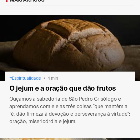
MAIS ARTIGOS
Espiritualidade
4 min
O jejum e a oração que dão frutos
Ouçamos a sabedoria de São Pedro Crisólogo e
aprendamos com ele as três coisas “que mantêm a
fé, dão firmeza à devoção e perseverança à virtude":
oração, misericórdia e jejum.