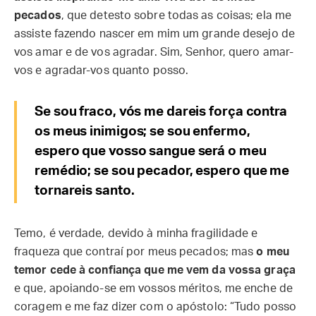
pecados
, que detesto sobre todas as coisas; ela me
assiste fazendo nascer em mim um grande desejo de
vos amar e de vos agradar. Sim, Senhor, quero amar-
vos e agradar-vos quanto posso.
Se sou fraco, vós me dareis força contra
os meus inimigos; se sou enfermo,
espero que vosso sangue será o meu
remédio; se sou pecador, espero que me
tornareis santo.
Temo, é verdade, devido à minha fragilidade e
fraqueza que contraí por meus pecados; mas
o meu
temor cede à confiança que me vem da vossa graça
e que, apoiando-se em vossos méritos, me enche de
coragem e me faz dizer com o apóstolo: “Tudo posso