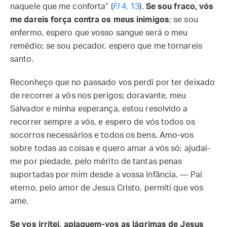
naquele que me conforta” (
Fl
4, 13
).
Se sou fraco, vós
me dareis força contra os meus inimigos
; se sou
enfermo, espero que vosso sangue será o meu
remédio; se sou pecador, espero que me tornareis
santo.
Reconheço que no passado vos perdi por ter deixado
de recorrer a vós nos perigos; doravante, meu
Salvador e minha esperança, estou resolvido a
recorrer sempre a vós, e espero de vós todos os
socorros necessários e todos os bens. Amo-vos
sobre todas as coisas e quero amar a vós só; ajudai-
me por piedade, pelo mérito de tantas penas
suportadas por mim desde a vossa infância. — Pai
eterno, pelo amor de Jesus Cristo, permiti que vos
ame.
Se vos irritei, aplaquem-vos as lágrimas de Jesus