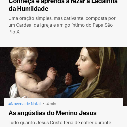
Conheça e aprenda a rezar a Ladainha
da Humildade
Uma oração simples, mas cativante, composta por
um Cardeal da Igreja e amigo íntimo do Papa São
Pio X.
Novena de Natal
4 min
As angústias do Menino Jesus
Tudo quanto Jesus Cristo teria de sofrer durante