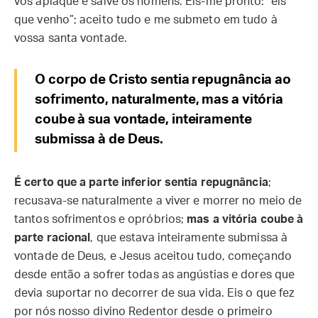
vos aplaque e salve os homens. Eis-me pronto: “eis
que venho”; aceito tudo e me submeto em tudo à
vossa santa vontade.
O corpo de Cristo sentia repugnância ao
sofrimento, naturalmente, mas a vitória
coube à sua vontade, inteiramente
submissa à de Deus.
É certo que a parte inferior sentia repugnância
;
recusava-se naturalmente a viver e morrer no meio de
tantos sofrimentos e opróbrios;
mas a vitória coube à
parte racional
, que estava inteiramente submissa à
vontade de Deus, e Jesus aceitou tudo, começando
desde então a sofrer todas as angústias e dores que
devia suportar no decorrer de sua vida. Eis o que fez
por nós nosso divino Redentor desde o primeiro