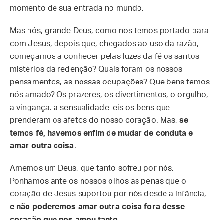
momento de sua entrada no mundo.
Mas nós, grande Deus, como nos temos portado para
com Jesus, depois que, chegados ao uso da razão,
começamos a conhecer pelas luzes da fé os santos
mistérios da redenção? Quais foram os nossos
pensamentos, as nossas ocupações? Que bens temos
nós amado? Os prazeres, os divertimentos, o orgulho,
a vingança, a sensualidade, eis os bens que
prenderam os afetos do nosso coração. Mas,
se
temos fé, havemos enfim de mudar de conduta e
amar outra coisa
.
Amemos um Deus, que tanto sofreu por nós.
Ponhamos ante os nossos olhos as penas que o
coração de Jesus suportou por nós desde a infância,
e não poderemos amar outra coisa fora desse
coração que nos amou tanto
.