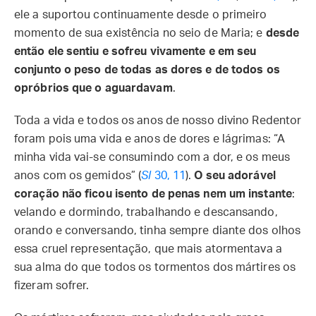
ele a suportou continuamente desde o primeiro
momento de sua existência no seio de Maria; e
desde
então ele sentiu e sofreu vivamente e em seu
conjunto o peso de todas as dores e de todos os
opróbrios que o aguardavam
.
Toda a vida e todos os anos de nosso divino Redentor
foram pois uma vida e anos de dores e lágrimas: “A
minha vida vai-se consumindo com a dor, e os meus
anos com os gemidos” (
Sl
30, 11
).
O seu adorável
coração não ficou isento de penas nem um instante
:
velando e dormindo, trabalhando e descansando,
orando e conversando, tinha sempre diante dos olhos
essa cruel representação, que mais atormentava a
sua alma do que todos os tormentos dos mártires os
fizeram sofrer.