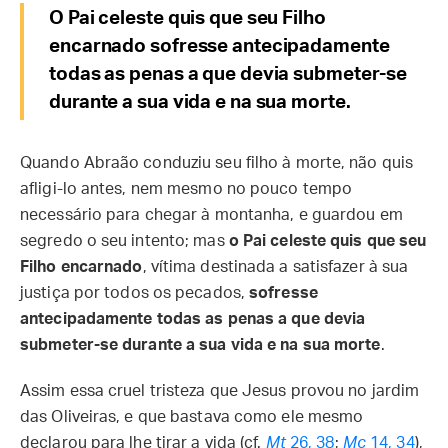
O Pai celeste quis que seu Filho
encarnado sofresse antecipadamente
todas as penas a que devia submeter-se
durante a sua vida e na sua morte.
Quando Abraão conduziu seu filho à morte, não quis
afligi-lo antes, nem mesmo no pouco tempo
necessário para chegar à montanha, e guardou em
segredo o seu intento; mas
o Pai celeste quis que seu
Filho encarnado
, vítima destinada a satisfazer à sua
justiça por todos os pecados,
sofresse
antecipadamente todas as penas a que devia
submeter-se durante a sua vida e na sua morte
.
Assim essa cruel tristeza que Jesus provou no jardim
das Oliveiras, e que bastava como ele mesmo
declarou para lhe tirar a vida (cf.
Mt
26, 38
;
Mc
14, 34
),