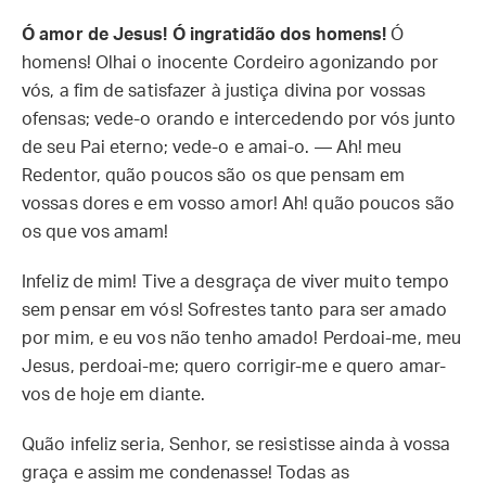
Ó amor de Jesus! Ó ingratidão dos homens!
Ó
homens! Olhai o inocente Cordeiro agonizando por
vós, a fim de satisfazer à justiça divina por vossas
ofensas; vede-o orando e intercedendo por vós junto
de seu Pai eterno; vede-o e amai-o. — Ah! meu
Redentor, quão poucos são os que pensam em
vossas dores e em vosso amor! Ah! quão poucos são
os que vos amam!
Infeliz de mim! Tive a desgraça de viver muito tempo
sem pensar em vós! Sofrestes tanto para ser amado
por mim, e eu vos não tenho amado! Perdoai-me, meu
Jesus, perdoai-me; quero corrigir-me e quero amar-
vos de hoje em diante.
Quão infeliz seria, Senhor, se resistisse ainda à vossa
graça e assim me condenasse! Todas as