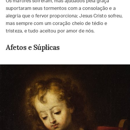
Os mártires sofreram, mas ajudados pela graça
suportaram seus tormentos com a consolação e a
alegria que o fervor proporciona; Jesus Cristo sofreu,
mas sempre com um coração cheio de tédio e
tristeza, e tudo aceitou por amor de nós.
Afetos e Súplicas