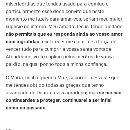
misericórdias que tendes usado para comigo e
particularmente esse doce convite que neste
momento me fazeis para amar-vos, seriam meu maior
suplício no inferno. Meu amado Jesus, tende piedade;
não permitais que eu responda ainda ao vosso amor
com ingratidão
; esclarecei-me e dai-me a força de
vencer tudo para cumprir a vossa santa vontade.
Atendei-me, vo-lo suplico pelos méritos de vossa
paixão, na qual ponho toda a minha confiança.
Ó Maria, minha querida Mãe, socorrei-me: vós é que
me tendes obtido todas as graças que tenho
alcançado de Deus; eu vos agradeço; mas
se me não
continuardes a proteger, continuarei a ser infiel
como no passado
.