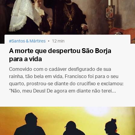
Santos & Mártires
12 min
A morte que despertou São Borja
para a vida
Comovido com o cadáver desfigurado de sua
rainha, tão bela em vida, Francisco foi para o seu
quarto, prostrou-se diante do crucifixo e exclamou:
“Não, meu Deus! De agora em diante não terei
nenhum mestre que a morte possa tirar de mim.”