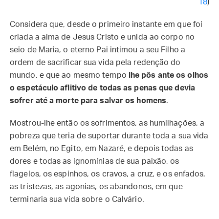
18
)
Considera que, desde o primeiro instante em que foi
criada a alma de Jesus Cristo e unida ao corpo no
seio de Maria, o eterno Pai intimou a seu Filho a
ordem de sacrificar sua vida pela redenção do
mundo, e que ao mesmo tempo
lhe pôs ante os olhos
o espetáculo aflitivo de todas as penas que devia
sofrer até a morte para salvar os homens
.
Mostrou-lhe então os sofrimentos, as humilhações, a
pobreza que teria de suportar durante toda a sua vida
em Belém, no Egito, em Nazaré, e depois todas as
dores e todas as ignomínias de sua paixão, os
flagelos, os espinhos, os cravos, a cruz, e os enfados,
as tristezas, as agonias, os abandonos, em que
terminaria sua vida sobre o Calvário.