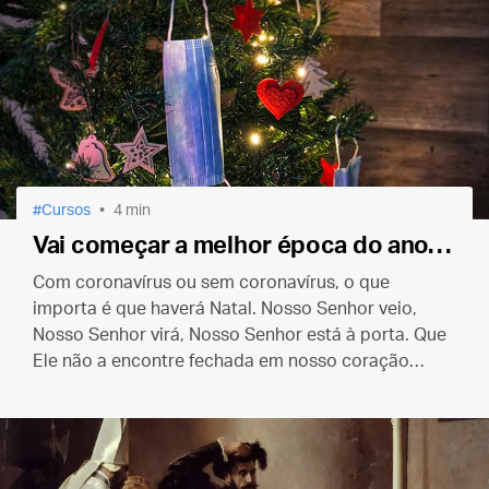
Cursos
4 min
Vai começar a melhor época do ano…
Com coronavírus ou sem coronavírus, o que
importa é que haverá Natal. Nosso Senhor veio,
Nosso Senhor virá, Nosso Senhor está à porta. Que
Ele não a encontre fechada em nosso coração
como encontrou em Belém.