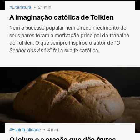
Literatura
21 min
A imaginação católica de Tolkien
Nem o sucesso popular nem o reconhecimento de
seus pares foram a motivação principal do trabalho
de Tolkien. O que sempre inspirou o autor de “
O
Senhor dos Anéis
” foi a sua fé católica.
Espiritualidade
4 min
O jejum e a oração que dão frutos