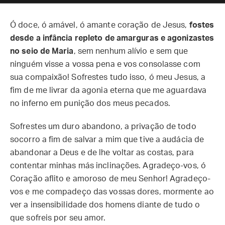
Ó doce, ó amável, ó amante coração de Jesus,
fostes
desde a infância repleto de amarguras e agonizastes
no seio de Maria
, sem nenhum alívio e sem que
ninguém visse a vossa pena e vos consolasse com
sua compaixão! Sofrestes tudo isso, ó meu Jesus, a
fim de me livrar da agonia eterna que me aguardava
no inferno em punição dos meus pecados.
Sofrestes um duro abandono, a privação de todo
socorro a fim de salvar a mim que tive a audácia de
abandonar a Deus e de lhe voltar as costas, para
contentar minhas más inclinações. Agradeço-vos, ó
Coração aflito e amoroso de meu Senhor! Agradeço-
vos e me compadeço das vossas dores, mormente ao
ver a insensibilidade dos homens diante de tudo o
que sofreis por seu amor.