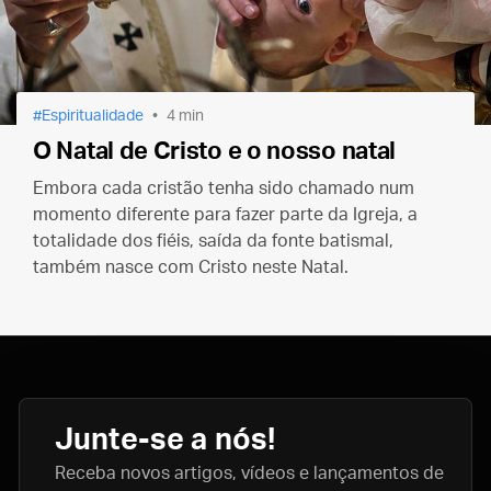
Espiritualidade
4 min
O Natal de Cristo e o nosso natal
Embora cada cristão tenha sido chamado num
momento diferente para fazer parte da Igreja, a
totalidade dos fiéis, saída da fonte batismal,
também nasce com Cristo neste Natal.
Junte-se a nós!
Receba novos artigos, vídeos e lançamentos de