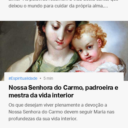
deixou o mundo para cuidar da própria alma,
morrer para as criaturas e viver unicamente pelo
amor de seu Esposo divino.
Espiritualidade
5 min
Nossa Senhora do Carmo, padroeira e
mestra da vida interior
Os que desejam viver plenamente a devoção a
Nossa Senhora do Carmo devem seguir Maria nas
profundezas da sua vida interior.