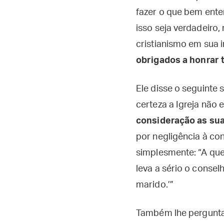
fazer o que bem ente
isso seja verdadeiro,
cristianismo em sua i
obrigados a honrar 
Ele disse o seguinte 
certeza a Igreja não
consideração as su
por negligência à co
simplesmente: “A que
leva a sério o consel
marido.’”
Também lhe perguntar