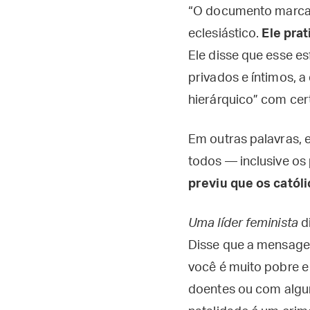
“O documento marcará
eclesiástico.
Ele pra
Ele disse que esse es
privados e íntimos, 
hierárquico” com cer
Em outras palavras, e
todos — inclusive os
previu que os católi
Uma líder feminista
di
Disse que a mensagem
você é muito pobre e
doentes ou com algu