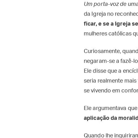
Um porta-voz de uma
da Igreja no reconhe
ficar, e se a Igreja 
mulheres católicas qu
Curiosamente, quando
negaram-se a fazê-lo
Ele disse que a encíc
seria realmente mais 
se vivendo em confor
Ele argumentava qu
aplicação da morali
Quando lhe inquirira