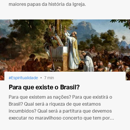
maiores papas da história da Igreja.
Espiritualidade
7 min
Para que existe o Brasil?
Para que existem as nações? Para que existirá o
Brasil? Qual será a riqueza de que estamos
incumbidos? Qual será a partitura que devemos
executar no maravilhoso concerto que tem por
ouvintes as hierarquias dos anjos?