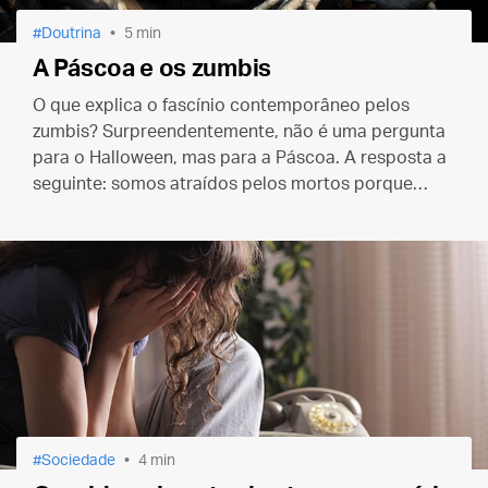
Doutrina
5 min
A Páscoa e os zumbis
O que explica o fascínio contemporâneo pelos
zumbis? Surpreendentemente, não é uma pergunta
para o Halloween, mas para a Páscoa. A resposta a
seguinte: somos atraídos pelos mortos porque
acreditamos na vida eterna.
Sociedade
4 min