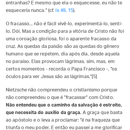
entranhas? E mesmo que ela o esquecesse, eu não te
esqueceria nunca." (cf.
Is 49, 15
).
O fracasso... não é fácil vivê-lo, experimentá-lo, senti-
lo. Dói. Mas a condição para a vitória de Cristo não foi
uma coroação gloriosa, foi o aparente fracasso da
cruz. As quedas da paixão são as quedas do gênero
humano que se repetem, dia após dia, desde aquela
no paraíso. Elas provocam lágrimas, sim, mas, em
certos momentos - recorda o Papa Francisco -, "os
óculos para ver Jesus são as lágrimas."[5]
Nietzsche não compreendeu o cristianismo porque
não compreendeu o que é "fracassar" com Cristo.
Não entendeu que o caminho da salvação é estreito,
que necessita do auxílio da graça.
A graça que basta
ao apóstolo e o leva a proclamar: "é na fraqueza que
triunfa o meu poder. E então eu passei a me glorificar