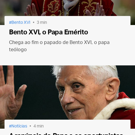
Bento XVI
3 min
Bento XVI, o Papa Emérito
Chega ao fim o papado de Bento XVI, o papa
teólogo
Notícias
4 min