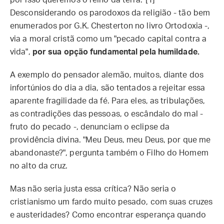
por isso queremos o reino da terra."[1]
Desconsiderando os parodoxos da religião - tão bem
enumerados por G.K. Chesterton no livro Ortodoxia -,
via a moral cristã como um "pecado capital contra a
vida",
por sua opção fundamental pela humildade.
A exemplo do pensador alemão, muitos, diante dos
infortúnios do dia a dia, são tentados a rejeitar essa
aparente fragilidade da fé. Para eles, as tribulações,
as contradições das pessoas, o escândalo do mal -
fruto do pecado -, denunciam o eclipse da
providência divina. "Meu Deus, meu Deus, por que me
abandonaste?", pergunta também o Filho do Homem
no alto da cruz.
Mas não seria justa essa crítica? Não seria o
cristianismo um fardo muito pesado, com suas cruzes
e austeridades? Como encontrar esperança quando