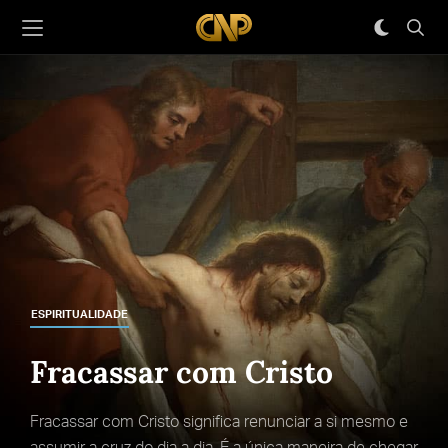
ESPIRITUALIDADE
Fracassar com Cristo
Fracassar com Cristo significa renunciar a si mesmo e