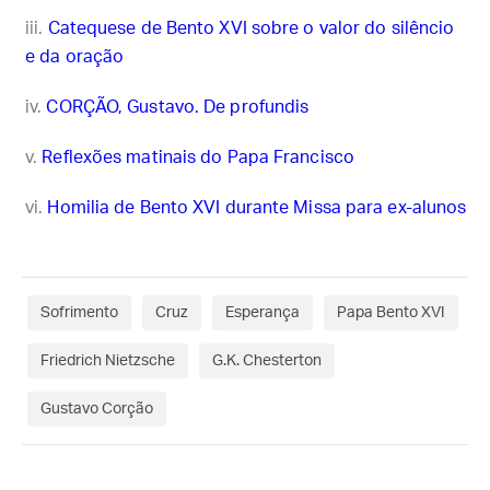
Catequese de Bento XVI sobre o valor do silêncio
e da oração
CORÇÃO, Gustavo. De profundis
Reflexões matinais do Papa Francisco
Homilia de Bento XVI durante Missa para ex-alunos
Sofrimento
Cruz
Esperança
Papa Bento XVI
Friedrich Nietzsche
G.K. Chesterton
Gustavo Corção