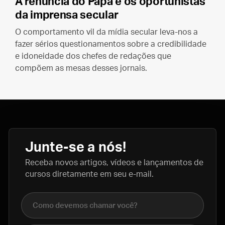
A renúncia do Papa e os oportunistas
da imprensa secular
O comportamento vil da mídia secular leva-nos a
fazer sérios questionamentos sobre a credibilidade
e idoneidade dos chefes de redações que
compõem as mesas desses jornais.
Junte-se a nós!
Receba novos artigos, vídeos e lançamentos de
cursos diretamente em seu e-mail.
Nome completo