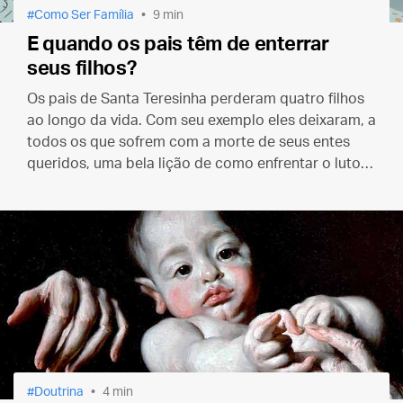
Como Ser Família
9 min
E quando os pais têm de enterrar
seus filhos?
Os pais de Santa Teresinha perderam quatro filhos
ao longo da vida. Com seu exemplo eles deixaram, a
todos os que sofrem com a morte de seus entes
queridos, uma bela lição de como enfrentar o luto e
suportar a ausência dos que amamos.
Doutrina
4 min