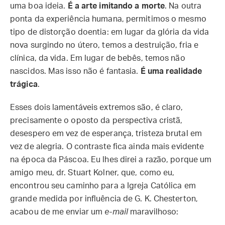
uma boa ideia.
É a arte imitando a morte
. Na outra
ponta da experiência humana, permitimos o mesmo
tipo de distorção doentia: em lugar da glória da vida
nova surgindo no útero, temos a destruição, fria e
clínica, da vida. Em lugar de bebês, temos não
nascidos. Mas isso não é fantasia.
É uma realidade
trágica
.
Esses dois lamentáveis extremos são, é claro,
precisamente o oposto da perspectiva cristã,
desespero em vez de esperança, tristeza brutal em
vez de alegria. O contraste fica ainda mais evidente
na época da Páscoa. Eu lhes direi a razão, porque um
amigo meu, dr. Stuart Kolner, que, como eu,
encontrou seu caminho para a Igreja Católica em
grande medida por influência de G. K. Chesterton,
acabou de me enviar um
e-mail
maravilhoso: