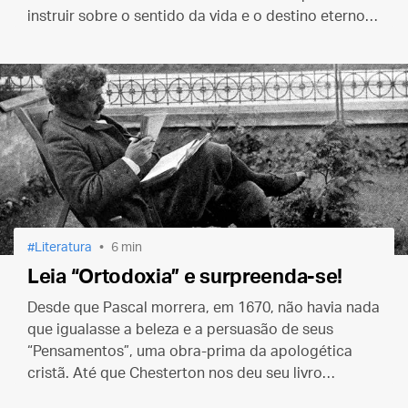
instruir sobre o sentido da vida e o destino eterno
que teremos.
Literatura
6 min
Leia “Ortodoxia” e surpreenda-se!
Desde que Pascal morrera, em 1670, não havia nada
que igualasse a beleza e a persuasão de seus
“Pensamentos”, uma obra-prima da apologética
cristã. Até que Chesterton nos deu seu livro
“Ortodoxia”. Abra-o num capítulo qualquer e deixe-