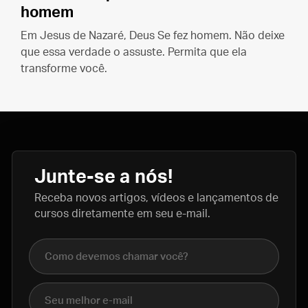
homem
Em Jesus de Nazaré, Deus Se fez homem. Não deixe
que essa verdade o assuste. Permita que ela
transforme você.
Junte-se a nós!
Receba novos artigos, vídeos e lançamentos de
cursos diretamente em seu e-mail.
Nome completo
E-mail