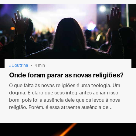
se surpreender.
Doutrina
4 min
Onde foram parar as novas religiões?
O que falta às novas religiões é uma teologia. Um
dogma. É claro que seus integrantes acham isso
bom, pois foi a ausência dele que os levou à nova
religião. Porém, é essa atraente ausência de
doutrina que garantirá a morte do culto a que
aderiram.