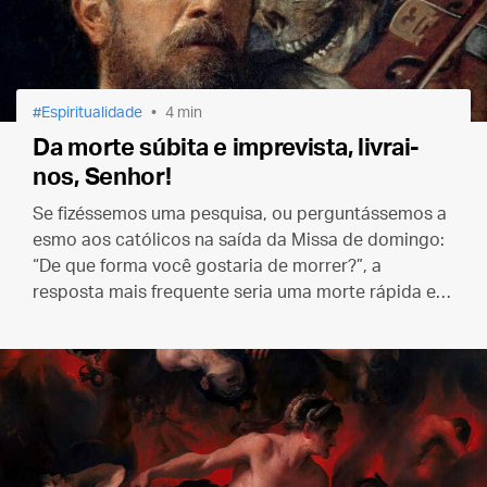
Espiritualidade
4 min
Da morte súbita e imprevista, livrai-
nos, Senhor!
Se fizéssemos uma pesquisa, ou perguntássemos a
esmo aos católicos na saída da Missa de domingo:
“De que forma você gostaria de morrer?”, a
resposta mais frequente seria uma morte rápida e
repentina — justamente o pesadelo dos católicos
de outrora.