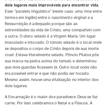
dois lugares mais improváveis para encontrar vida
.
Esse “paralelo linguístico” (neste caso, uma rima entre
termos em inglês) entre o nascimento virginal e a
Ressurreição é adequado porque são as
extremidades da vida de Cristo, uma compatível com
a outra. O útero selado é a Virgem Maria. Um lugar
imaculado e intocado. O túmulo selado é o local onde
se depositou o corpo de Cristo depois de sua morte
cruel. Estava literalmente selado. Pôncio Pilatos pôs
sua marca na pedra acima do túmulo e determinou
que dois guardas ficassem lá. Outro local onde não
era possível entrar e que não podia ser tocado.
Mesmo assim, houve uma vitalização no interior dos
dois lugares.
A Encarnação é o maior dos paradoxos: Deus se faz
carne. Por isso celebramos o Natal e a Páscoa. A