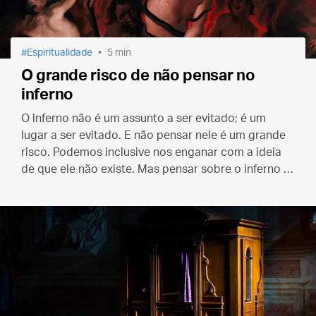
Espiritualidade
5 min
O grande risco de não pensar no
inferno
O inferno não é um assunto a ser evitado; é um
lugar a ser evitado. E não pensar nele é um grande
risco. Podemos inclusive nos enganar com a ideia
de que ele não existe. Mas pensar sobre o inferno é
uma ótima ideia. E uma boa maneira de nos
mantermos fora dele.