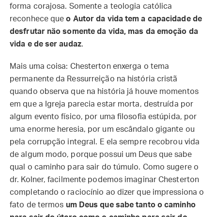
forma corajosa. Somente a teologia católica
reconhece que
o Autor da vida tem a capacidade de
desfrutar não somente da vida, mas da emoção da
vida e de ser audaz
.
Mais uma coisa: Chesterton enxerga o tema
permanente da Ressurreição na história cristã
quando observa que na história já houve momentos
em que a Igreja parecia estar morta, destruída por
algum evento físico, por uma filosofia estúpida, por
uma enorme heresia, por um escândalo gigante ou
pela corrupção integral. E ela sempre recobrou vida
de algum modo, porque possui um Deus que sabe
qual o caminho para sair do túmulo. Como sugere o
dr. Kolner, facilmente podemos imaginar Chesterton
completando o raciocínio ao dizer que impressiona o
fato de termos
um Deus que sabe tanto o caminho