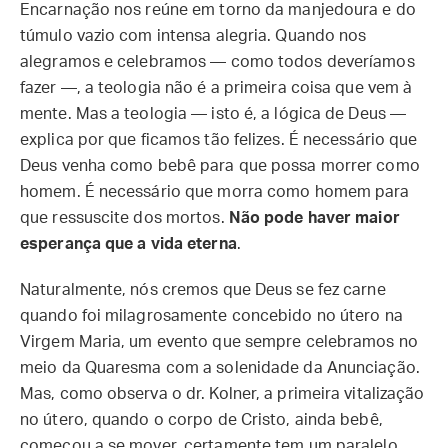
Encarnação nos reúne em torno da manjedoura e do
túmulo vazio com intensa alegria. Quando nos
alegramos e celebramos — como todos deveríamos
fazer —, a teologia não é a primeira coisa que vem à
mente. Mas a teologia — isto é, a lógica de Deus —
explica por que ficamos tão felizes. É necessário que
Deus venha como bebê para que possa morrer como
homem. É necessário que morra como homem para
que ressuscite dos mortos.
Não pode haver maior
esperança que a vida eterna
.
Naturalmente, nós cremos que Deus se fez carne
quando foi milagrosamente concebido no útero na
Virgem Maria, um evento que sempre celebramos no
meio da Quaresma com a solenidade da Anunciação.
Mas, como observa o dr. Kolner, a primeira vitalização
no útero, quando o corpo de Cristo, ainda bebê,
começou a se mover, certamente tem um paralelo