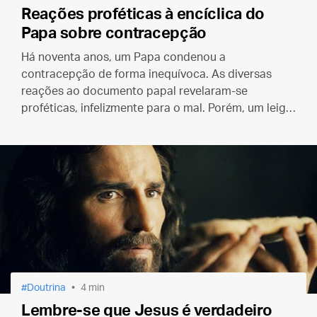
Reações proféticas à encíclica do
Papa sobre contracepção
Há noventa anos, um Papa condenou a
contracepção de forma inequívoca. As diversas
reações ao documento papal revelaram-se
proféticas, infelizmente para o mal. Porém, um leigo
comentou a encíclica de forma brilhante.
Doutrina
4 min
Lembre-se que Jesus é verdadeiro