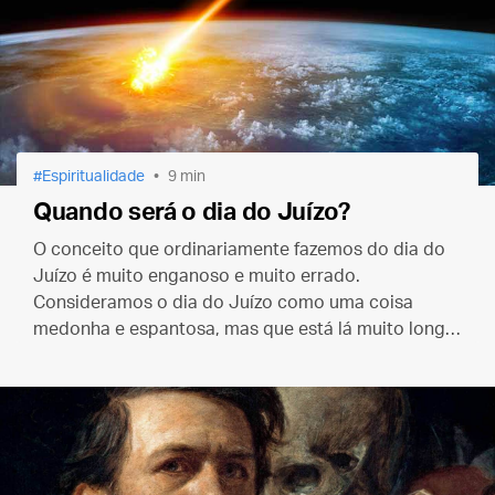
Espiritualidade
9 min
Quando será o dia do Juízo?
O conceito que ordinariamente fazemos do dia do
Juízo é muito enganoso e muito errado.
Consideramos o dia do Juízo como uma coisa
medonha e espantosa, mas que está lá muito longe,
e por isso não nos faz medo. Não é assim…