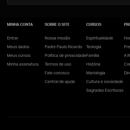
MINHA CONTA
SOBRE O SITE
CURSOS
PR
Entrar
Nossa missão
Espiritualidade
Hom
Meus dados
Padre Paulo Ricardo
Teologia
Pr
Meus cursos
Política de privacidade
Família
A R
Minha assinatura
Termos de uso
História
Con
Fale conosco
Mariologia
Dir
Central de ajuda
Cultura e sociedade
Sagradas Escrituras