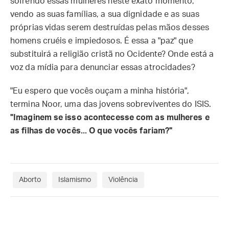
sofrendo essas mulheres neste exato momento,
vendo as suas famílias, a sua dignidade e as suas
próprias vidas serem destruídas pelas mãos desses
homens cruéis e impiedosos. É essa a "paz" que
substituirá a religião cristã no Ocidente? Onde está a
voz da mídia para denunciar essas atrocidades?
"Eu espero que vocês ouçam a minha história",
termina Noor, uma das jovens sobreviventes do ISIS.
"Imaginem se isso acontecesse com as mulheres e
as filhas de vocês... O que vocês fariam?"
Aborto
Islamismo
Violência