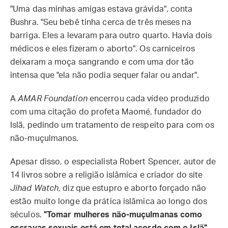
"Uma das minhas amigas estava grávida", conta
Bushra. "Seu bebê tinha cerca de três meses na
barriga. Eles a levaram para outro quarto. Havia dois
médicos e eles fizeram o aborto". Os carniceiros
deixaram a moça sangrando e com uma dor tão
intensa que "ela não podia sequer falar ou andar".
A
AMAR Foundation
encerrou cada vídeo produzido
com uma citação do profeta Maomé, fundador do
Islã, pedindo um tratamento de respeito para com os
não-muçulmanos.
Apesar disso, o especialista Robert Spencer, autor de
14 livros sobre a religião islâmica e criador do site
Jihad Watch
, diz que estupro e aborto forçado não
estão muito longe da prática islâmica ao longo dos
séculos.
"Tomar mulheres não-muçulmanas como