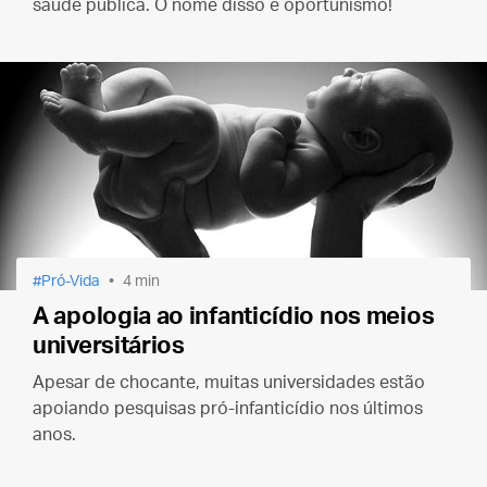
saúde pública. O nome disso é oportunismo!
Pró-Vida
4 min
A apologia ao infanticídio nos meios
universitários
Apesar de chocante, muitas universidades estão
apoiando pesquisas pró-infanticídio nos últimos
anos.