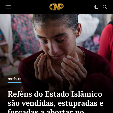
NOTÍCIAS
Reféns do Estado Islâmico
são vendidas, estupradas e
forçadas a abortar no