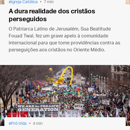
Igreja Católica
7 min
A dura realidade dos cristãos
perseguidos
O Patriarca Latino de Jerusalém, Sua Beatitude
Fouad Twal, fez um grave apelo à comunidade
internacional para que tome providências contra as
perseguições aos cristãos no Oriente Médio.
Pró-Vida
4 min