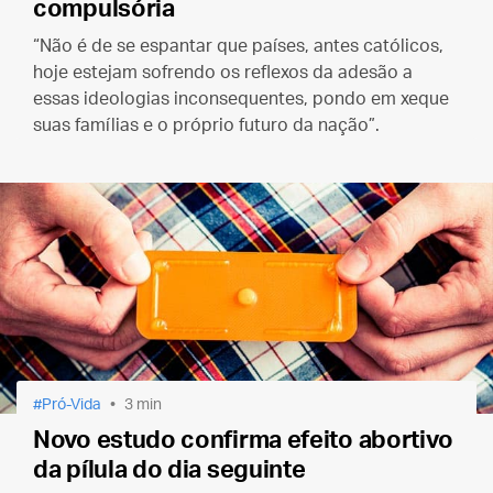
compulsória
“Não é de se espantar que países, antes católicos,
hoje estejam sofrendo os reflexos da adesão a
essas ideologias inconsequentes, pondo em xeque
suas famílias e o próprio futuro da nação”.
Pró-Vida
3 min
Novo estudo confirma efeito abortivo
da pílula do dia seguinte