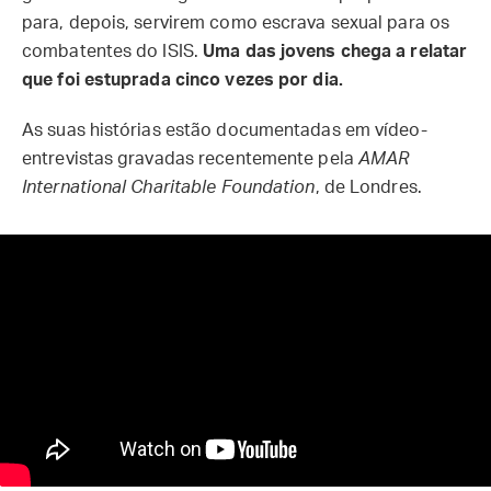
para, depois, servirem como escrava sexual para os
combatentes do ISIS.
Uma das jovens chega a relatar
que foi estuprada cinco vezes por dia.
As suas histórias estão documentadas em vídeo-
entrevistas gravadas recentemente pela
AMAR
International Charitable Foundation
, de Londres.