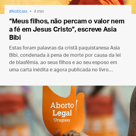
Notícias
4 min
“Meus filhos, não percam o valor nem
a fé em Jesus Cristo”, escreve Asia
Bibi
Estas foram palavras da cristã paquistanesa Asia
Bibi, condenada à pena de morte por causa da lei
de blasfêmia, ao seus filhos e ao seu esposo em
uma carta inédita e agora publicada no livro
“¡Sacadme de aqui!” (Tirem-me daqui!)