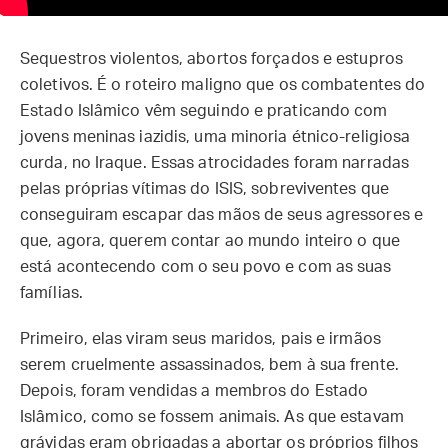
Sequestros violentos, abortos forçados e estupros
coletivos. É o roteiro maligno que os combatentes do
Estado Islâmico vêm seguindo e praticando com
jovens meninas iazidis, uma minoria étnico-religiosa
curda, no Iraque. Essas atrocidades foram narradas
pelas próprias vítimas do ISIS, sobreviventes que
conseguiram escapar das mãos de seus agressores e
que, agora, querem contar ao mundo inteiro o que
está acontecendo com o seu povo e com as suas
famílias.
Primeiro, elas viram seus maridos, pais e irmãos
serem cruelmente assassinados, bem à sua frente.
Depois, foram vendidas a membros do Estado
Islâmico, como se fossem animais. As que estavam
grávidas eram obrigadas a abortar os próprios filhos